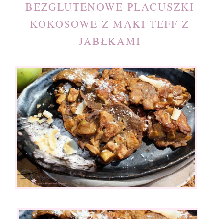
BEZGLUTENOWE PLACUSZKI
KOKOSOWE Z MĄKI TEFF Z
JABŁKAMI