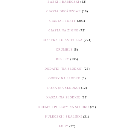
BABKI I BABECZKI
(92)
CIASTA DROŻDŻOWE
(16)
CIASTA I TORTY
(303)
CIASTA NA ZIMNO
(73)
CIASTKA I CIASTECZKA
(274)
CRUMBLE
(5)
DESERY
(135)
DODATKI (NA SŁODKO)
(26)
GOFRY NA SŁODKO
(5)
JAJKA (NA SŁODKO)
(12)
KASZA (NA SŁODKO)
(36)
KREMY I POLEWY NA SŁODKO
(21)
KULECZKI I PRALINKI
(31)
LODY
(27)