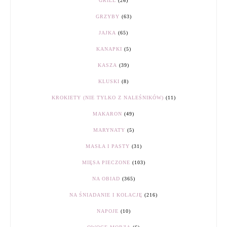
GRILL
(26)
GRZYBY
(63)
JAJKA
(65)
KANAPKI
(5)
KASZA
(39)
KLUSKI
(8)
KROKIETY (NIE TYLKO Z NALEŚNIKÓW)
(11)
MAKARON
(49)
MARYNATY
(5)
MASŁA I PASTY
(31)
MIĘSA PIECZONE
(103)
NA OBIAD
(365)
NA ŚNIADANIE I KOLACJĘ
(216)
NAPOJE
(10)