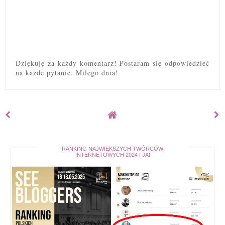
Dziękuję za każdy komentarz! Postaram się odpowiedzieć
na każde pytanie. Miłego dnia!
RANKING NAJWIĘKSZYCH TWÓRCÓW
INTERNETOWYCH 2024 I JA!