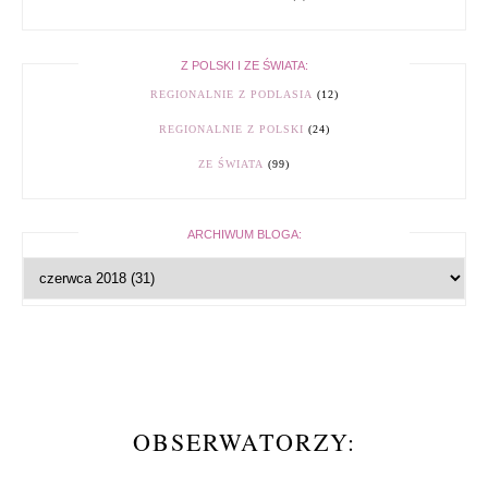
Z POLSKI I ZE ŚWIATA:
REGIONALNIE Z PODLASIA
(12)
REGIONALNIE Z POLSKI
(24)
ZE ŚWIATA
(99)
ARCHIWUM BLOGA:
OBSERWATORZY: