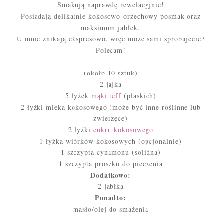
Smakują naprawdę rewelacyjnie!
Posiadają delikatnie kokosowo-orzechowy posmak oraz
maksimum jabłek.
U mnie znikają ekspresowo, więc może sami spróbujecie?
Polecam!
(około 10 sztuk)
2 jajka
5 łyżek
mąki teff
(płaskich)
2 łyżki mleka kokosowego (może być inne roślinne lub
zwierzęce)
2 łyżki
cukru kokosowego
1 łyżka wiórków kokosowych (opcjonalnie)
1 szczypta cynamonu (solidna)
1 szczypta proszku do pieczenia
Dodatkowo:
2 jabłka
Ponadto:
masło/olej do smażenia