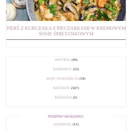
PIERŚ Z KURCZAKA Z PIECZARKAMI W KREMOWYM
SOSIE ŚMIETANKOWYM
ARTYKUŁ
(46)
KONKURSY
(15)
MOJE OSIĄGNIĘCIA
(18)
RECENZJE
(567)
RÓŻNOŚCI
(2)
PRZEPISY NA SŁODKO:
ALKOHOLE
(11)