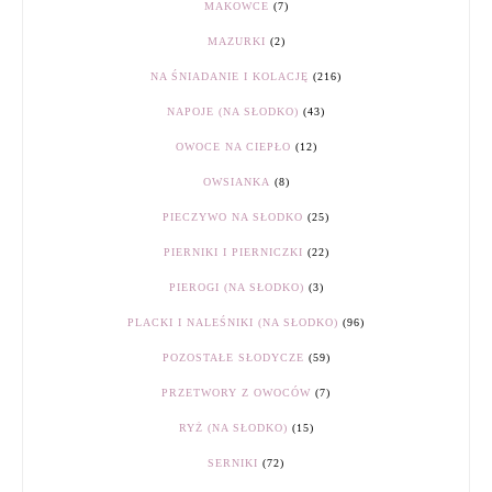
MAKOWCE
(7)
MAZURKI
(2)
NA ŚNIADANIE I KOLACJĘ
(216)
NAPOJE (NA SŁODKO)
(43)
OWOCE NA CIEPŁO
(12)
OWSIANKA
(8)
PIECZYWO NA SŁODKO
(25)
PIERNIKI I PIERNICZKI
(22)
PIEROGI (NA SŁODKO)
(3)
PLACKI I NALEŚNIKI (NA SŁODKO)
(96)
POZOSTAŁE SŁODYCZE
(59)
PRZETWORY Z OWOCÓW
(7)
RYŻ (NA SŁODKO)
(15)
SERNIKI
(72)