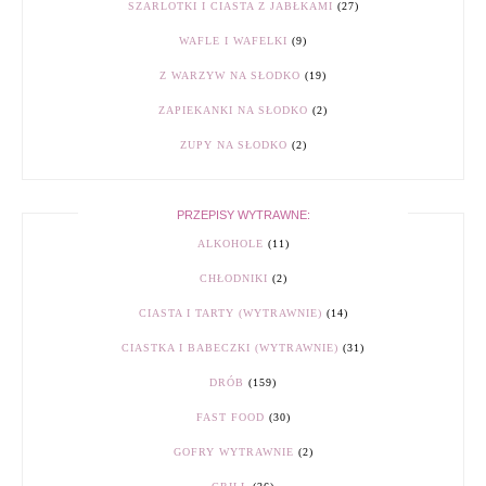
SZARLOTKI I CIASTA Z JABŁKAMI
(27)
WAFLE I WAFELKI
(9)
Z WARZYW NA SŁODKO
(19)
ZAPIEKANKI NA SŁODKO
(2)
ZUPY NA SŁODKO
(2)
PRZEPISY WYTRAWNE:
ALKOHOLE
(11)
CHŁODNIKI
(2)
CIASTA I TARTY (WYTRAWNIE)
(14)
CIASTKA I BABECZKI (WYTRAWNIE)
(31)
DRÓB
(159)
FAST FOOD
(30)
GOFRY WYTRAWNIE
(2)