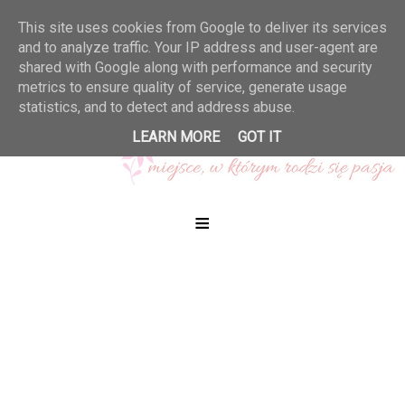
This site uses cookies from Google to deliver its services
and to analyze traffic. Your IP address and user-agent are
shared with Google along with performance and security
metrics to ensure quality of service, generate usage
statistics, and to detect and address abuse.
LEARN MORE
GOT IT
≡