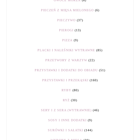
OWOCE MORZA
(6)
PIECZEŃ Z MIĘSA MIELONEGO
(6)
PIECZYWO
(37)
PIEROGI
(13)
PIZZA
(9)
PLACKI I NALEŚNIKI WYTRAWNE
(85)
PRZETWORY Z WARZYW
(22)
PRZYSTAWKI I DODATKI DO OBIADU
(51)
PRZYSTAWKI I PRZEKĄSKI
(160)
RYBY
(80)
RYŻ
(30)
SERY I Z SERA (WYTRAWNIE)
(46)
SOSY I INNE DODATKI
(9)
SURÓWKI I SAŁATKI
(144)