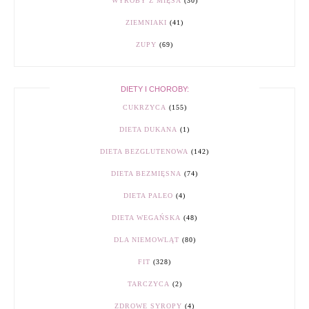
WYROBY Z MIĘSA
(30)
ZIEMNIAKI
(41)
ZUPY
(69)
DIETY I CHOROBY:
CUKRZYCA
(155)
DIETA DUKANA
(1)
DIETA BEZGLUTENOWA
(142)
DIETA BEZMIĘSNA
(74)
DIETA PALEO
(4)
DIETA WEGAŃSKA
(48)
DLA NIEMOWLĄT
(80)
FIT
(328)
TARCZYCA
(2)
ZDROWE SYROPY
(4)