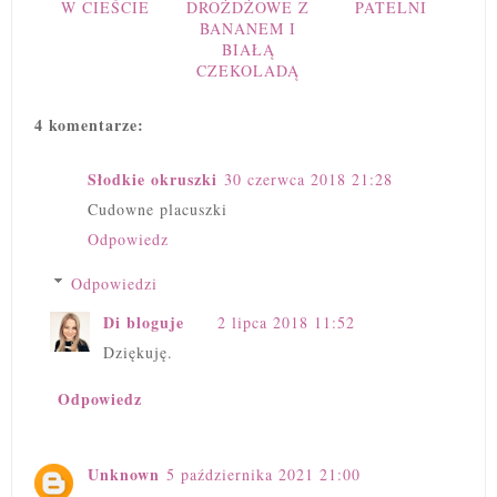
W CIEŚCIE
DROŻDŻOWE Z
PATELNI
BANANEM I
BIAŁĄ
CZEKOLADĄ
4 komentarze:
Słodkie okruszki
30 czerwca 2018 21:28
Cudowne placuszki
Odpowiedz
Odpowiedzi
Di bloguje
2 lipca 2018 11:52
Dziękuję.
Odpowiedz
Unknown
5 października 2021 21:00