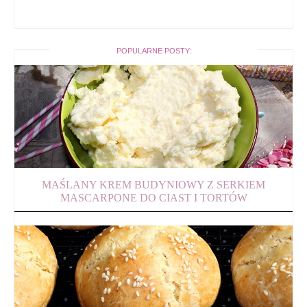
POPULARNE POSTY:
MAŚLANY KREM BUDYNIOWY Z SERKIEM
MASCARPONE DO CIAST I TORTÓW