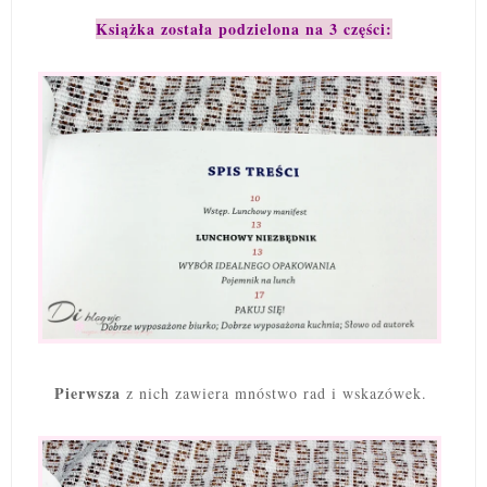
Książka została podzielona na 3 części:
Pierwsza
z nich zawiera mnóstwo rad i wskazówek.