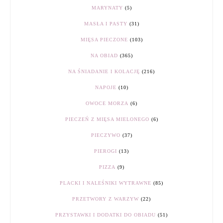
MARYNATY
(5)
MASŁA I PASTY
(31)
MIĘSA PIECZONE
(103)
NA OBIAD
(365)
NA ŚNIADANIE I KOLACJĘ
(216)
NAPOJE
(10)
OWOCE MORZA
(6)
PIECZEŃ Z MIĘSA MIELONEGO
(6)
PIECZYWO
(37)
PIEROGI
(13)
PIZZA
(9)
PLACKI I NALEŚNIKI WYTRAWNE
(85)
PRZETWORY Z WARZYW
(22)
PRZYSTAWKI I DODATKI DO OBIADU
(51)