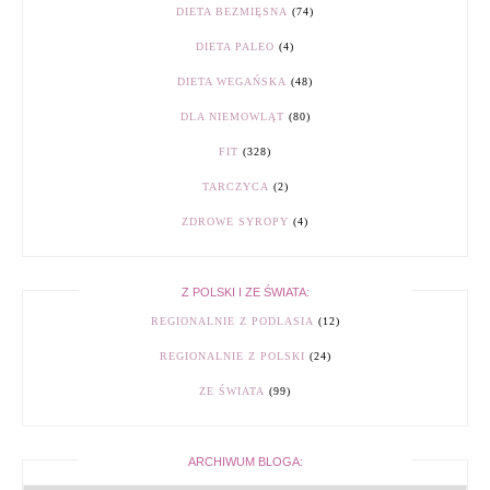
DIETA BEZMIĘSNA
(74)
DIETA PALEO
(4)
DIETA WEGAŃSKA
(48)
DLA NIEMOWLĄT
(80)
FIT
(328)
TARCZYCA
(2)
ZDROWE SYROPY
(4)
Z POLSKI I ZE ŚWIATA:
REGIONALNIE Z PODLASIA
(12)
REGIONALNIE Z POLSKI
(24)
ZE ŚWIATA
(99)
ARCHIWUM BLOGA: