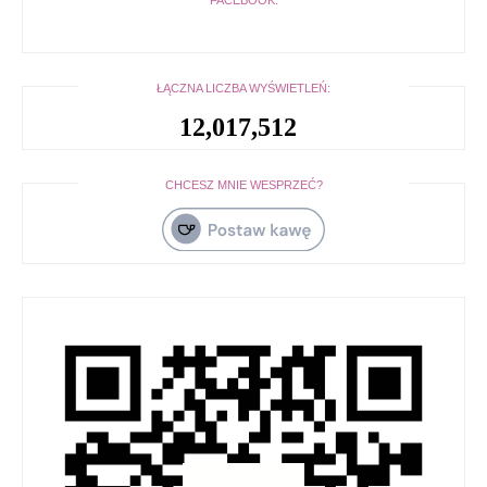
FACEBOOK:
ŁĄCZNA LICZBA WYŚWIETLEŃ:
12,017,512
CHCESZ MNIE WESPRZEĆ?