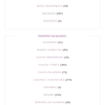
MOJE OSIĄGNIĘCIA
(18)
RECENZJE
(567)
RÓŻNOŚCI
(2)
PRZEPISY NA SŁODKO:
ALKOHOLE
(11)
BABKI I BABECZKI
(92)
CIASTA DROŻDŻOWE
(16)
CIASTA I TORTY
(303)
CIASTA NA ZIMNO
(73)
CIASTKA I CIASTECZKA
(274)
CRUMBLE
(5)
DESERY
(135)
DODATKI (NA SŁODKO)
(26)