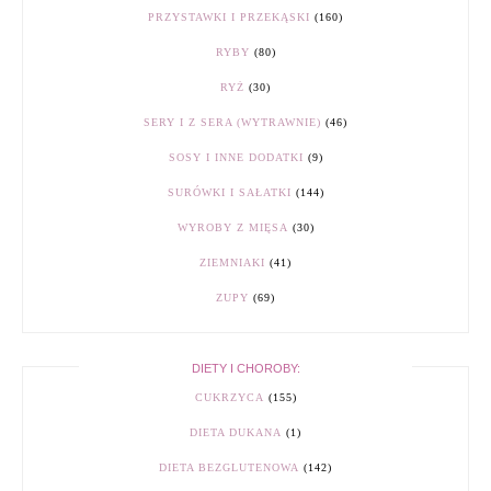
PRZYSTAWKI I PRZEKĄSKI
(160)
RYBY
(80)
RYŻ
(30)
SERY I Z SERA (WYTRAWNIE)
(46)
SOSY I INNE DODATKI
(9)
SURÓWKI I SAŁATKI
(144)
WYROBY Z MIĘSA
(30)
ZIEMNIAKI
(41)
ZUPY
(69)
DIETY I CHOROBY:
CUKRZYCA
(155)
DIETA DUKANA
(1)
DIETA BEZGLUTENOWA
(142)