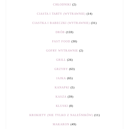
CHŁODNIKI
(2)
CIASTA I TARTY (WYTRAWNIE)
(14)
CIASTKA I BABECZKI (WYTRAWNIE)
(31)
DRÓB
(159)
FAST FOOD
(30)
GOFRY WYTRAWNIE
(2)
GRILL
(26)
GRZYBY
(63)
JAJKA
(65)
KANAPKI
(5)
KASZA
(39)
KLUSKI
(8)
KROKIETY (NIE TYLKO Z NALEŚNIKÓW)
(11)
MAKARON
(49)