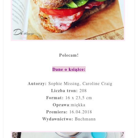
Polecam!
Dane o książce:
Autorzy:
Sophie Missing, Caroline Craig
Liczba tron:
208
Format:
16 x 23,5 cm
Oprawa
:miękka
Premiera:
16.04.2018
Wydawnictwo:
Buchmann