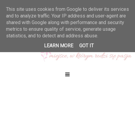
This site uses cookies from Google to deliver its services
and to analyze traffic. Your IP address and user-agent are
shared with Google along with performance and security
metrics to ensure quality of service, generate usage
statistics, and to detect and address abuse.
LEARN MORE
GOT IT
≡