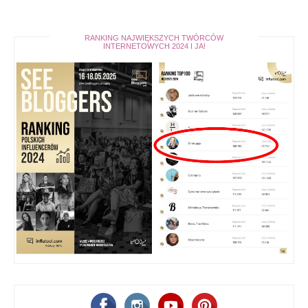
RANKING NAJWIĘKSZYCH TWÓRCÓW
INTERNETOWYCH 2024 I JA!