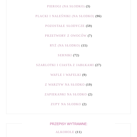
PIEROGI (NA SŁODKO)
(3)
PLACKI I NALEŚNIKI (NA SŁODKO)
(96)
POZOSTAŁE SŁODYCZE
(59)
PRZETWORY Z OWOCÓW
(7)
RYŻ (NA SŁODKO)
(15)
SERNIKI
(72)
SZARLOTKI I CIASTA Z JABŁKAMI
(27)
WAFLE I WAFELKI
(9)
Z WARZYW NA SŁODKO
(19)
ZAPIEKANKI NA SŁODKO
(2)
ZUPY NA SŁODKO
(2)
PRZEPISY WYTRAWNE:
ALKOHOLE
(11)