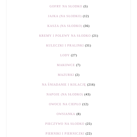
GOFRY NA SŁODKO
(5)
JAJKA (NA SŁODKO)
(12)
KASZA (NA SŁODKO)
(36)
KREMY I POLEWY NA SŁODKO
(21)
KULECZKI I PRALINKI
(31)
LODY
(27)
MAKOWCE
(7)
MAZURKI
(2)
NA ŚNIADANIE I KOLACJĘ
(216)
NAPOJE (NA SŁODKO)
(43)
OWOCE NA CIEPŁO
(12)
OWSIANKA
(8)
PIECZYWO NA SŁODKO
(25)
PIERNIKI I PIERNICZKI
(22)