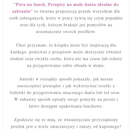
"Pora na lunch. Przepisy na małe dania idealne do
zabrania"
to świetna propozycja przede wszystkim dla
osób zabieganych, które w pracy żywią się czym popadnie
oraz dla tych, którym brakuje już pomysłów na
urozmaicenie swoich posiłków.
Choć przyznam, że książka może być inspiracją dla
każdego, ponieważ z przepisów może skorzystać również
student oraz zwykła osoba, która nie ma czasu lub ochoty
na przygotowanie sobie obiadu w domu.
Autorki w rozsądny sposób pokazały, jak można
zaoszczędzić pieniądze i jak wykorzystać resztki z
lodówki do przygotowania smacznego dania lub też sosu.
W zabawny sposób opisały swoje pomysły na proste i
łatwo dostępne opakowania lunchowe.
Zgodzicie się ze mną, że własnoręcznie przyrządzony
posiłek jest o wiele smaczniejszy i tańszy od kupionego?