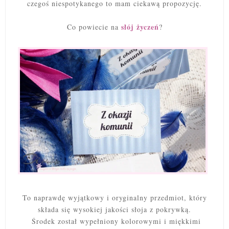
czegoś niespotykanego to mam ciekawą propozycję.
słój życzeń
Co powiecie na
?
To naprawdę wyjątkowy i oryginalny przedmiot, który
składa się wysokiej jakości słoja z pokrywką.
Środek został wypełniony kolorowymi i miękkimi