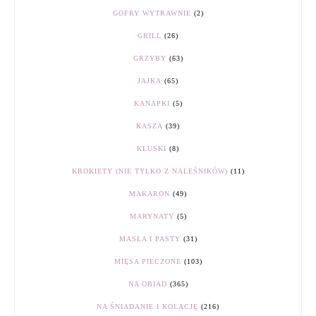
GOFRY WYTRAWNIE
(2)
GRILL
(26)
GRZYBY
(63)
JAJKA
(65)
KANAPKI
(5)
KASZA
(39)
KLUSKI
(8)
KROKIETY (NIE TYLKO Z NALEŚNIKÓW)
(11)
MAKARON
(49)
MARYNATY
(5)
MASŁA I PASTY
(31)
MIĘSA PIECZONE
(103)
NA OBIAD
(365)
NA ŚNIADANIE I KOLACJĘ
(216)