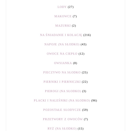
LODY
(27)
MAKOWCE
(7)
MAZURKI
(2)
NA ŚNIADANIE I KOLACJĘ
(216)
NAPOJE (NA SŁODKO)
(43)
OWOCE NA CIEPŁO
(12)
OWSIANKA
(8)
PIECZYWO NA SŁODKO
(25)
PIERNIKI I PIERNICZKI
(22)
PIEROGI (NA SŁODKO)
(3)
PLACKI I NALEŚNIKI (NA SŁODKO)
(96)
POZOSTAŁE SŁODYCZE
(59)
PRZETWORY Z OWOCÓW
(7)
RYŻ (NA SŁODKO)
(15)