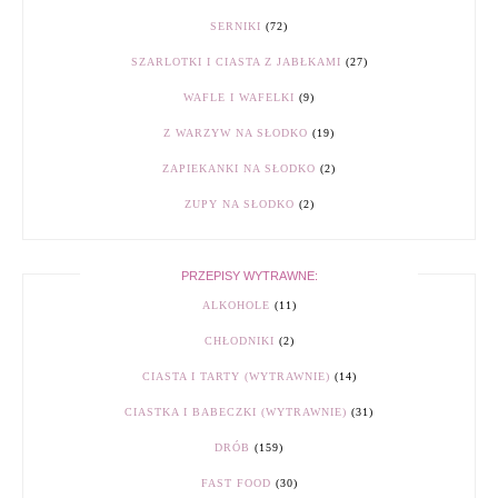
SERNIKI
(72)
SZARLOTKI I CIASTA Z JABŁKAMI
(27)
WAFLE I WAFELKI
(9)
Z WARZYW NA SŁODKO
(19)
ZAPIEKANKI NA SŁODKO
(2)
ZUPY NA SŁODKO
(2)
PRZEPISY WYTRAWNE:
ALKOHOLE
(11)
CHŁODNIKI
(2)
CIASTA I TARTY (WYTRAWNIE)
(14)
CIASTKA I BABECZKI (WYTRAWNIE)
(31)
DRÓB
(159)
FAST FOOD
(30)