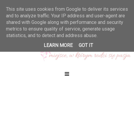
This site uses cookies from Google to deliver its services
and to analyze traffic. Your IP address and user-agent are
shared with Google along with performance and security
metrics to ensure quality of service, generate usage
statistics, and to detect and address abuse.
LEARN MORE
GOT IT
≡