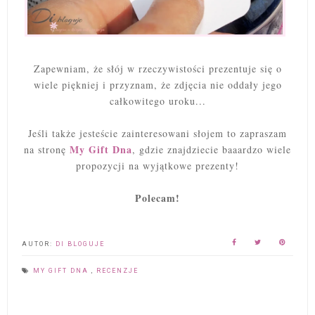
Zapewniam, że słój w rzeczywistości prezentuje się o
wiele piękniej i przyznam, że zdjęcia nie oddały jego
całkowitego uroku...
Jeśli także jesteście zainteresowani słojem to zapraszam
My Gift Dna
na stronę
, gdzie znajdziecie baaardzo wiele
propozycji na wyjątkowe prezenty!
Polecam!
AUTOR:
DI BLOGUJE
MY GIFT DNA
,
RECENZJE