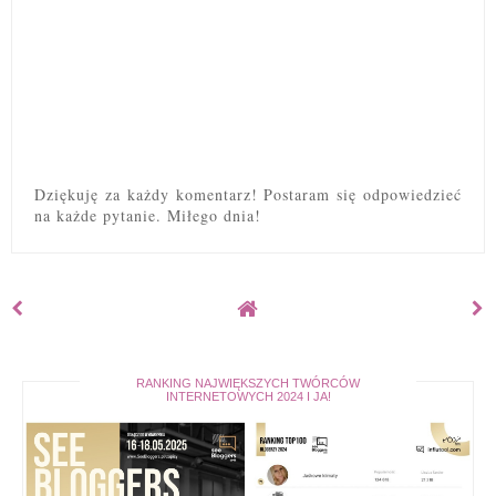
Dziękuję za każdy komentarz! Postaram się odpowiedzieć
na każde pytanie. Miłego dnia!
RANKING NAJWIĘKSZYCH TWÓRCÓW
INTERNETOWYCH 2024 I JA!