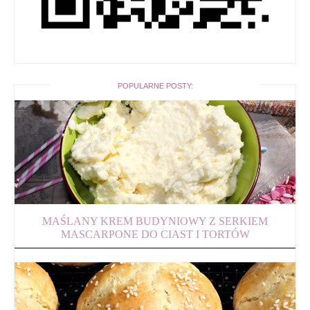
POPULARNE POSTY:
MAŚLANY KREM BUDYNIOWY Z SERKIEM
MASCARPONE DO CIAST I TORTÓW