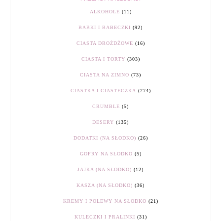
ALKOHOLE
(11)
BABKI I BABECZKI
(92)
CIASTA DROŻDŻOWE
(16)
CIASTA I TORTY
(303)
CIASTA NA ZIMNO
(73)
CIASTKA I CIASTECZKA
(274)
CRUMBLE
(5)
DESERY
(135)
DODATKI (NA SŁODKO)
(26)
GOFRY NA SŁODKO
(5)
JAJKA (NA SŁODKO)
(12)
KASZA (NA SŁODKO)
(36)
KREMY I POLEWY NA SŁODKO
(21)
KULECZKI I PRALINKI
(31)