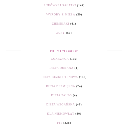
SURÓWKI I SAŁATKI
(144)
WYROBY Z MIĘSA
(30)
ZIEMNIAKI
(41)
ZUPY
(69)
DIETY I CHOROBY:
CUKRZYCA
(155)
DIETA DUKANA
(1)
DIETA BEZGLUTENOWA
(142)
DIETA BEZMIĘSNA
(74)
DIETA PALEO
(4)
DIETA WEGAŃSKA
(48)
DLA NIEMOWLĄT
(80)
FIT
(328)