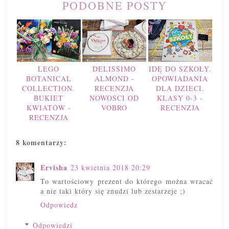
PODOBNE POSTY
LEGO
DELISSIMO
IDĘ DO SZKOŁY.
BOTANICAL
ALMOND -
OPOWIADANIA
COLLECTION.
RECENZJA
DLA DZIECI.
BUKIET
NOWOŚCI OD
KLASY 0-3 -
KWIATÓW -
VOBRO
RECENZJA
RECENZJA
8 komentarzy:
Ervisha
23 kwietnia 2018 20:29
To wartościowy prezent do którego można wracać
a nie taki który się znudzi lub zestarzeje ;)
Odpowiedz
Odpowiedzi