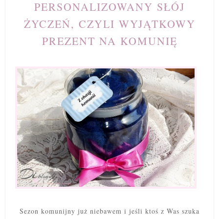
PERSONALIZOWANY SŁÓJ
ŻYCZEŃ, CZYLI WYJĄTKOWY
PREZENT NA KOMUNIĘ
Sezon komunijny już niebawem i jeśli ktoś z Was szuka