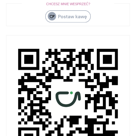
CHCESZ MNIE WESPRZEĆ?