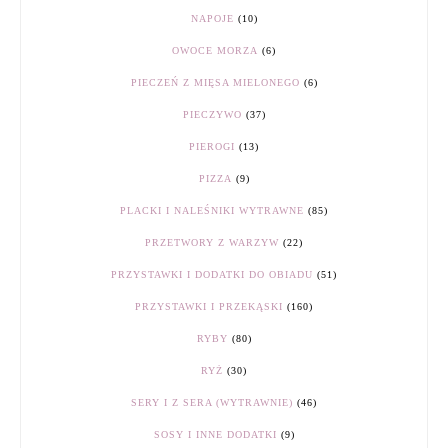
NAPOJE
(10)
OWOCE MORZA
(6)
PIECZEŃ Z MIĘSA MIELONEGO
(6)
PIECZYWO
(37)
PIEROGI
(13)
PIZZA
(9)
PLACKI I NALEŚNIKI WYTRAWNE
(85)
PRZETWORY Z WARZYW
(22)
PRZYSTAWKI I DODATKI DO OBIADU
(51)
PRZYSTAWKI I PRZEKĄSKI
(160)
RYBY
(80)
RYŻ
(30)
SERY I Z SERA (WYTRAWNIE)
(46)
SOSY I INNE DODATKI
(9)