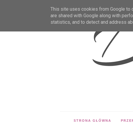
This site uses cookies from Google to de
are shared with Google along with perfo
statistics, and to detect and address ab
STRONA GŁÓWNA
PRZE