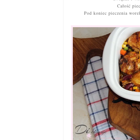
Całość pie
Pod koniec pieczenia wore