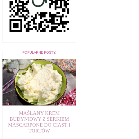
POPULARNE POSTY:
MAŚLANY KREM
BUDYNIOWY Z SERKIEM
MASCARPONE DO CIAST I
TORTÓW