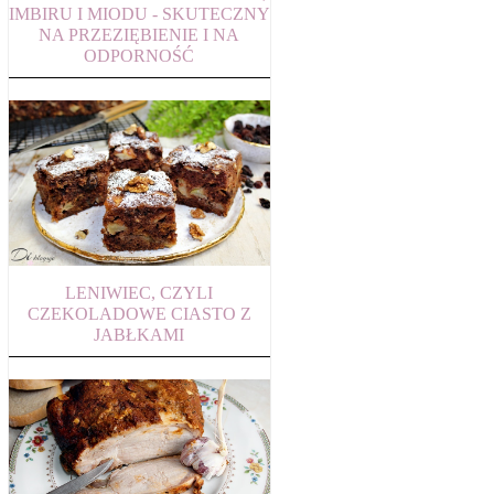
IMBIRU I MIODU - SKUTECZNY
NA PRZEZIĘBIENIE I NA
ODPORNOŚĆ
LENIWIEC, CZYLI
CZEKOLADOWE CIASTO Z
JABŁKAMI