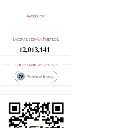
FACEBOOK:
ŁĄCZNA LICZBA WYŚWIETLEŃ:
12,013,141
CHCESZ MNIE WESPRZEĆ?