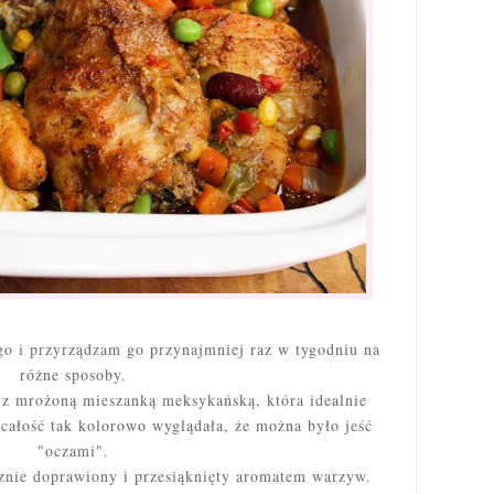
go i przyrządzam go przynajmniej raz w tygodniu na
różne sposoby.
z mrożoną mieszanką meksykańską, która idealnie
całość tak kolorowo wyglądała, że można było jeść
"oczami".
znie doprawiony i przesiąknięty aromatem warzyw.