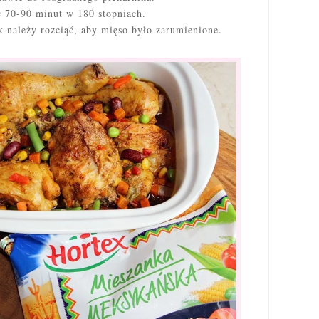
c 70-90 minut w 180 stopniach.
k należy rozciąć, aby mięso było zarumienione.