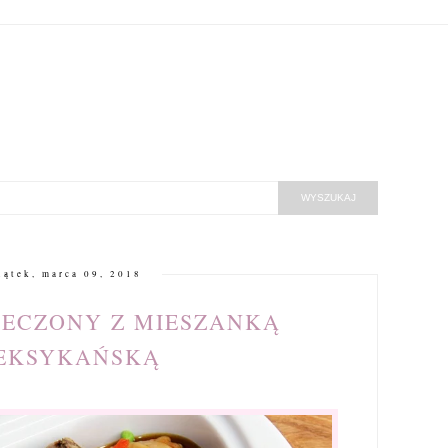
iątek, marca 09, 2018
IECZONY Z MIESZANKĄ
EKSYKAŃSKĄ