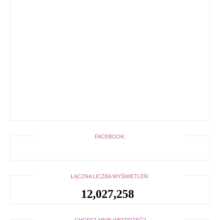
FACEBOOK:
ŁĄCZNA LICZBA WYŚWIETLEŃ:
12,027,258