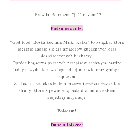
Prawda, że można "jeść oczami"?
Podsumowanie:
"God food. Boska kuchnia Malki Kafki" to książka, która
idealnie nadaje się dla amatorów kuchennych oraz
doświadczonych kucharzy.
Oprócz bogactwa pysznych przepisów zachwyca bardzo
ładnym wydaniem w eleganckiej oprawie oraz grubym
papierem.
Z chęcią i zaciekawieniem przewertowałam wszystkie
strony, które z pewnością będą dla mnie źródłem
niejednej inspiracji.
Polecam!
Dane o książce: