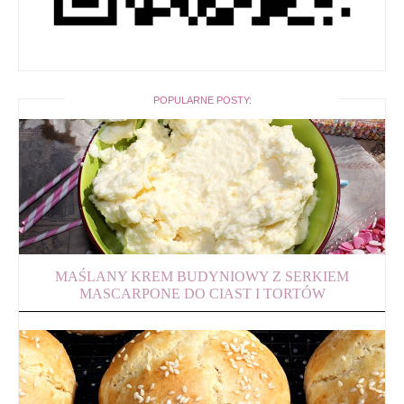
POPULARNE POSTY:
MAŚLANY KREM BUDYNIOWY Z SERKIEM
MASCARPONE DO CIAST I TORTÓW