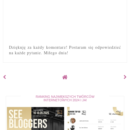
Dziękuję za każdy komentarz! Postaram się odpowiedzieć
na każde pytanie. Miłego dnia!
RANKING NAJWIĘKSZYCH TWÓRCÓW
INTERNETOWYCH 2024 I JA!