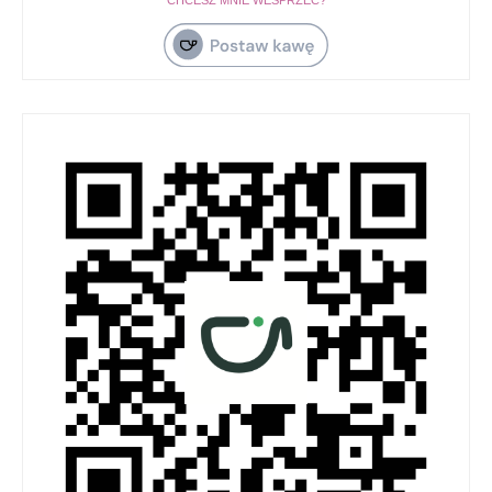
CHCESZ MNIE WESPRZEĆ?