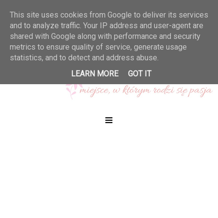
This site uses cookies from Google to deliver its services
and to analyze traffic. Your IP address and user-agent are
shared with Google along with performance and security
metrics to ensure quality of service, generate usage
statistics, and to detect and address abuse.
LEARN MORE
GOT IT
≡