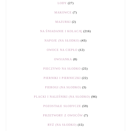
LODY
(27)
MAKOWCE
(7)
MAZURKI
(2)
NA ŚNIADANIE I KOLACJĘ
(216)
NAPOJE (NA SŁODKO)
(43)
OWOCE NA CIEPŁO
(12)
OWSIANKA
(8)
PIECZYWO NA SŁODKO
(25)
PIERNIKI I PIERNICZKI
(22)
PIEROGI (NA SŁODKO)
(3)
PLACKI I NALEŚNIKI (NA SŁODKO)
(96)
POZOSTAŁE SŁODYCZE
(59)
PRZETWORY Z OWOCÓW
(7)
RYŻ (NA SŁODKO)
(15)