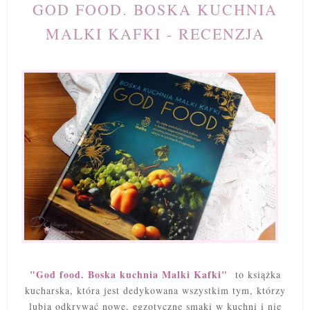
GOD FOOD. BOSKA KUCHNIA
MALKI KAFKI - RECENZJA
"God food. Boska kuchnia Malki Kafki"
to książka
kucharska, która jest dedykowana wszystkim tym, którzy
lubią odkrywać nowe, egzotyczne smaki w kuchni i nie