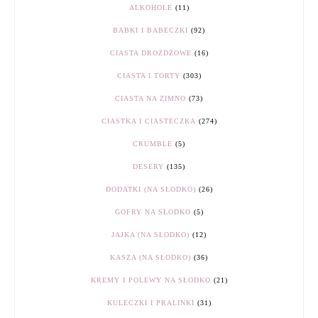
ALKOHOLE
(11)
BABKI I BABECZKI
(92)
CIASTA DROŻDŻOWE
(16)
CIASTA I TORTY
(303)
CIASTA NA ZIMNO
(73)
CIASTKA I CIASTECZKA
(274)
CRUMBLE
(5)
DESERY
(135)
DODATKI (NA SŁODKO)
(26)
GOFRY NA SŁODKO
(5)
JAJKA (NA SŁODKO)
(12)
KASZA (NA SŁODKO)
(36)
KREMY I POLEWY NA SŁODKO
(21)
KULECZKI I PRALINKI
(31)