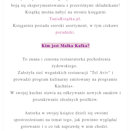
boją się eksperymentowania z przeróżnymi składnikami!
Książkę można nabyć na stronie księgarni
TaniaKsiążka.pl
.
Księgarnia posiada szeroki asortyment, w tym ciekawe
poradniki
.
Kim jest Malka Kafka?
To znana i ceniona restauratorka pochodzenia
żydowskiego.
Założyła sieć wegańskich restauracji "Tel Aviv" i
prowadzi program kulinarny emitowany na programie
Kuchnia+.
W swojej kuchni stawia na odkrywanie nowych smaków i
poszukiwanie idealnych posiłków.
Autorka w swojej książce dzieli się swoimi
spostrzeżeniami na temat tego, jak powinno wyglądać
gotowanie i o co tak naprawdę w nim chodzi.