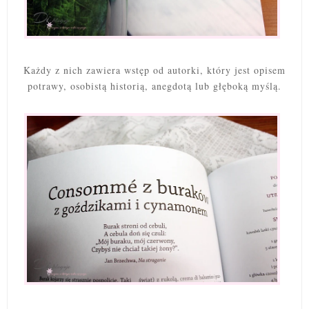
Każdy z nich zawiera wstęp od autorki, który jest opisem
potrawy, osobistą historią, anegdotą lub głęboką myślą.