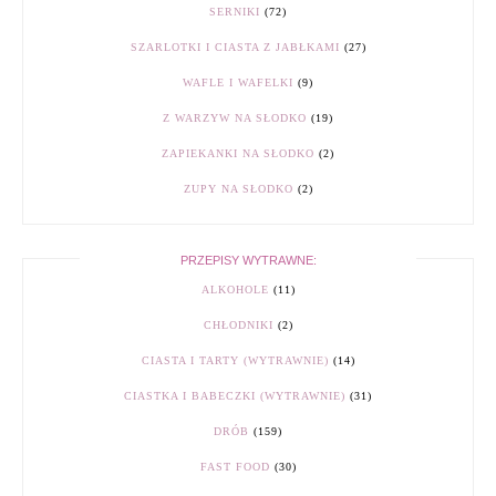
SERNIKI
(72)
SZARLOTKI I CIASTA Z JABŁKAMI
(27)
WAFLE I WAFELKI
(9)
Z WARZYW NA SŁODKO
(19)
ZAPIEKANKI NA SŁODKO
(2)
ZUPY NA SŁODKO
(2)
PRZEPISY WYTRAWNE:
ALKOHOLE
(11)
CHŁODNIKI
(2)
CIASTA I TARTY (WYTRAWNIE)
(14)
CIASTKA I BABECZKI (WYTRAWNIE)
(31)
DRÓB
(159)
FAST FOOD
(30)