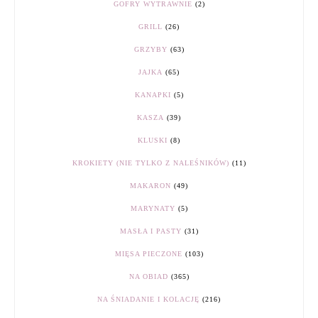
GOFRY WYTRAWNIE
(2)
GRILL
(26)
GRZYBY
(63)
JAJKA
(65)
KANAPKI
(5)
KASZA
(39)
KLUSKI
(8)
KROKIETY (NIE TYLKO Z NALEŚNIKÓW)
(11)
MAKARON
(49)
MARYNATY
(5)
MASŁA I PASTY
(31)
MIĘSA PIECZONE
(103)
NA OBIAD
(365)
NA ŚNIADANIE I KOLACJĘ
(216)