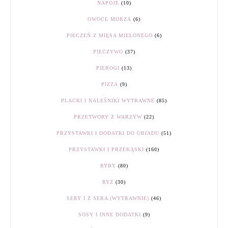
NAPOJE
(10)
OWOCE MORZA
(6)
PIECZEŃ Z MIĘSA MIELONEGO
(6)
PIECZYWO
(37)
PIEROGI
(13)
PIZZA
(9)
PLACKI I NALEŚNIKI WYTRAWNE
(85)
PRZETWORY Z WARZYW
(22)
PRZYSTAWKI I DODATKI DO OBIADU
(51)
PRZYSTAWKI I PRZEKĄSKI
(160)
RYBY
(80)
RYŻ
(30)
SERY I Z SERA (WYTRAWNIE)
(46)
SOSY I INNE DODATKI
(9)