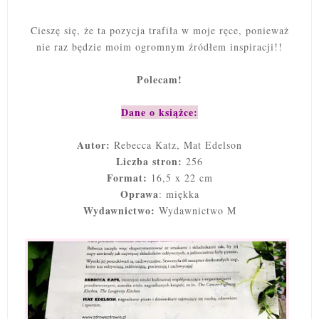
Cieszę się, że ta pozycja trafiła w moje ręce, ponieważ
nie raz będzie moim ogromnym źródłem inspiracji!!
Polecam!
Dane o książce:
Autor:
Rebecca Katz, Mat Edelson
Liczba stron:
256
Format:
16,5 x 22 cm
Oprawa
: miękka
Wydawnictwo:
Wydawnictwo M