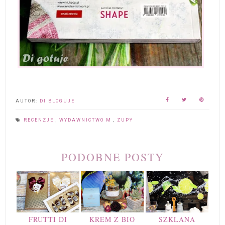
AUTOR:
DI BLOGUJE
RECENZJE
,
WYDAWNICTWO M
,
ZUPY
PODOBNE POSTY
FRUTTI DI
KREM Z BIO
SZKLANA