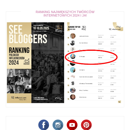
RANKING NAJWIĘKSZYCH TWÓRCÓW
INTERNETOWYCH 2024 I JA!