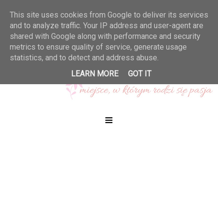
This site uses cookies from Google to deliver its services
and to analyze traffic. Your IP address and user-agent are
shared with Google along with performance and security
metrics to ensure quality of service, generate usage
statistics, and to detect and address abuse.
LEARN MORE
GOT IT
≡