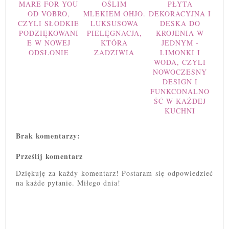
MARE FOR YOU
OŚLIM
PŁYTA
OD VOBRO,
MLEKIEM OHJO.
DEKORACYJNA I
CZYLI SŁODKIE
LUKSUSOWA
DESKA DO
PODZIĘKOWANI
PIELĘGNACJA,
KROJENIA W
E W NOWEJ
KTÓRA
JEDNYM -
ODSŁONIE
ZADZIWIA
LIMONKI I
WODA, CZYLI
NOWOCZESNY
DESIGN I
FUNKCONALNO
ŚĆ W KAŻDEJ
KUCHNI
Brak komentarzy:
Prześlij komentarz
Dziękuję za każdy komentarz! Postaram się odpowiedzieć
na każde pytanie. Miłego dnia!