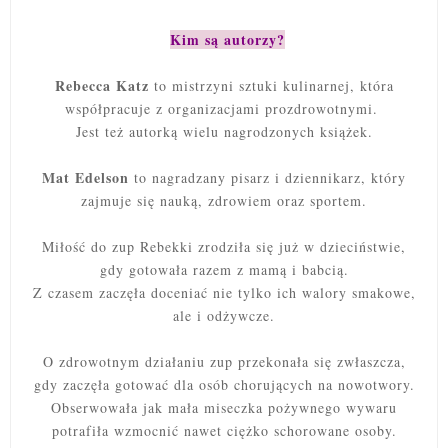
Kim są autorzy?
Rebecca Katz
to mistrzyni sztuki kulinarnej, która
współpracuje z organizacjami prozdrowotnymi.
Jest też autorką wielu nagrodzonych książek.
Mat Edelson
to nagradzany pisarz i dziennikarz, który
zajmuje się nauką, zdrowiem oraz sportem.
Miłość do zup Rebekki zrodziła się już w dzieciństwie,
gdy gotowała razem z mamą i babcią.
Z czasem zaczęła doceniać nie tylko ich walory smakowe,
ale i odżywcze.
O zdrowotnym działaniu zup przekonała się zwłaszcza,
gdy zaczęła gotować dla osób chorujących na nowotwory.
Obserwowała jak mała miseczka pożywnego wywaru
potrafiła wzmocnić nawet ciężko schorowane osoby.