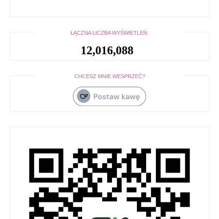
ŁĄCZNA LICZBA WYŚWIETLEŃ:
12,016,088
CHCESZ MNIE WESPRZEĆ?