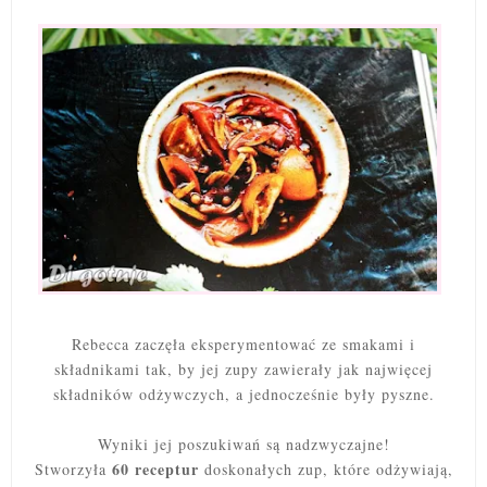
Rebecca zaczęła eksperymentować ze smakami i
składnikami tak, by jej zupy zawierały jak najwięcej
składników odżywczych, a jednocześnie były pyszne.
Wyniki jej poszukiwań są nadzwyczajne!
60 receptur
Stworzyła
doskonałych zup, które odżywiają,