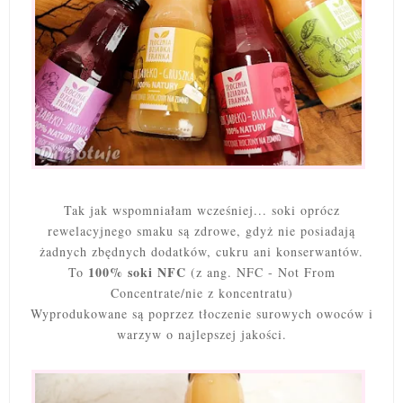
Tak jak wspomniałam wcześniej... soki oprócz
rewelacyjnego smaku są zdrowe, gdyż nie posiadają
żadnych zbędnych dodatków, cukru ani konserwantów.
100% soki NFC
To
(z ang. NFC - Not From
Concentrate/nie z koncentratu)
Wyprodukowane są poprzez tłoczenie surowych owoców i
warzyw o najlepszej jakości.