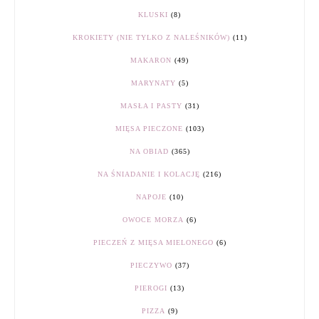
KLUSKI
(8)
KROKIETY (NIE TYLKO Z NALEŚNIKÓW)
(11)
MAKARON
(49)
MARYNATY
(5)
MASŁA I PASTY
(31)
MIĘSA PIECZONE
(103)
NA OBIAD
(365)
NA ŚNIADANIE I KOLACJĘ
(216)
NAPOJE
(10)
OWOCE MORZA
(6)
PIECZEŃ Z MIĘSA MIELONEGO
(6)
PIECZYWO
(37)
PIEROGI
(13)
PIZZA
(9)