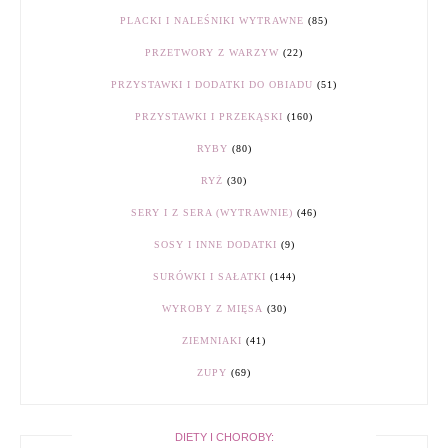
PLACKI I NALEŚNIKI WYTRAWNE
(85)
PRZETWORY Z WARZYW
(22)
PRZYSTAWKI I DODATKI DO OBIADU
(51)
PRZYSTAWKI I PRZEKĄSKI
(160)
RYBY
(80)
RYŻ
(30)
SERY I Z SERA (WYTRAWNIE)
(46)
SOSY I INNE DODATKI
(9)
SURÓWKI I SAŁATKI
(144)
WYROBY Z MIĘSA
(30)
ZIEMNIAKI
(41)
ZUPY
(69)
DIETY I CHOROBY: