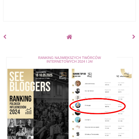
RANKING NAJWIĘKSZYCH TWÓRCÓW
INTERNETOWYCH 2024 I JA!