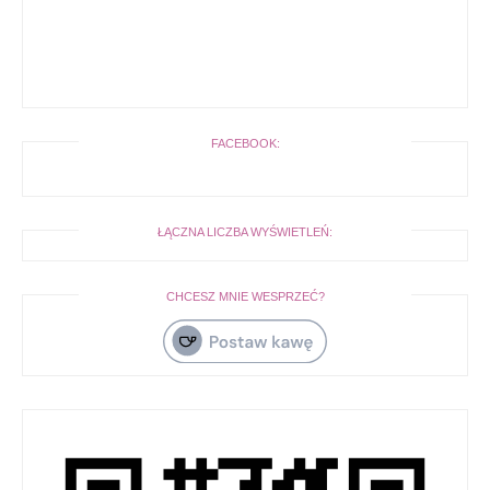
FACEBOOK:
ŁĄCZNA LICZBA WYŚWIETLEŃ:
CHCESZ MNIE WESPRZEĆ?