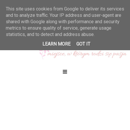
This site uses cookies from Google to deliver its services
and to analyze traffic. Your IP address and user-agent are
shared with Google along with performance and security
metrics to ensure quality of service, generate usage
statistics, and to detect and address abuse.
LEARN MORE
GOT IT
≡