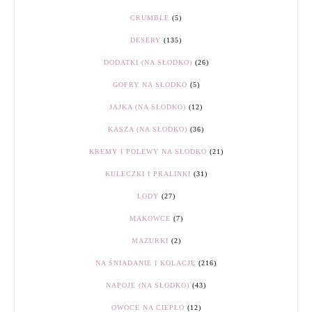
CRUMBLE
(5)
DESERY
(135)
DODATKI (NA SŁODKO)
(26)
GOFRY NA SŁODKO
(5)
JAJKA (NA SŁODKO)
(12)
KASZA (NA SŁODKO)
(36)
KREMY I POLEWY NA SŁODKO
(21)
KULECZKI I PRALINKI
(31)
LODY
(27)
MAKOWCE
(7)
MAZURKI
(2)
NA ŚNIADANIE I KOLACJĘ
(216)
NAPOJE (NA SŁODKO)
(43)
OWOCE NA CIEPŁO
(12)