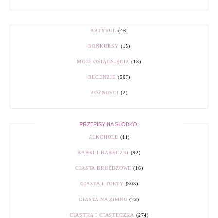
ARTYKUŁ
(46)
KONKURSY
(15)
MOJE OSIĄGNIĘCIA
(18)
RECENZJE
(567)
RÓŻNOŚCI
(2)
PRZEPISY NA SŁODKO:
ALKOHOLE
(11)
BABKI I BABECZKI
(92)
CIASTA DROŻDŻOWE
(16)
CIASTA I TORTY
(303)
CIASTA NA ZIMNO
(73)
CIASTKA I CIASTECZKA
(274)