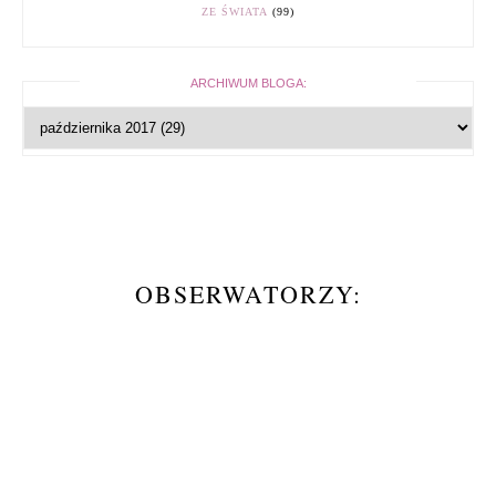
ZE ŚWIATA
(99)
ARCHIWUM BLOGA:
OBSERWATORZY: