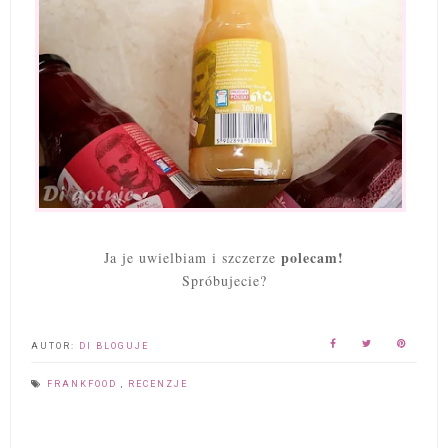
polecam!
Ja je uwielbiam i szczerze
Spróbujecie?
AUTOR:
DI BLOGUJE
FRANKFOOD
,
RECENZJE