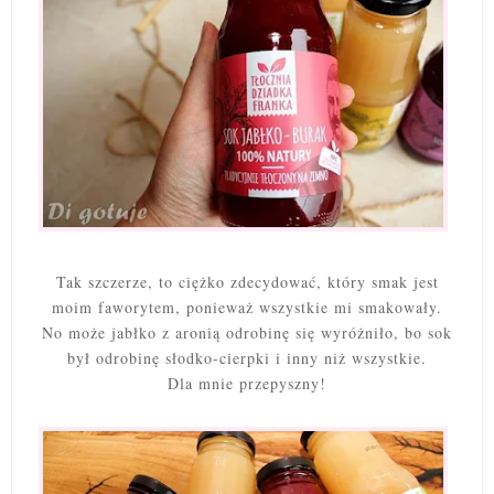
Tak szczerze, to ciężko zdecydować, który smak jest
moim faworytem, ponieważ wszystkie mi smakowały.
No może jabłko z aronią odrobinę się wyróżniło, bo sok
był odrobinę słodko-cierpki i inny niż wszystkie.
Dla mnie przepyszny!