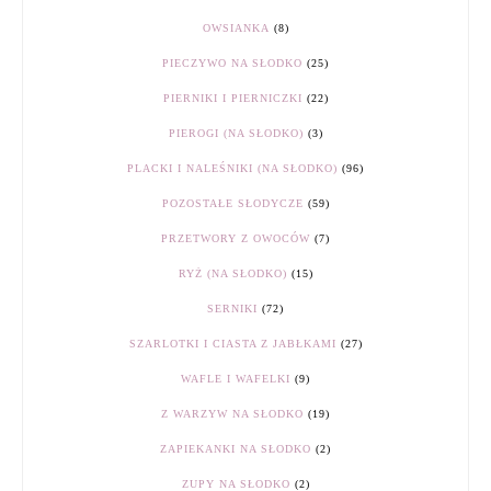
OWSIANKA
(8)
PIECZYWO NA SŁODKO
(25)
PIERNIKI I PIERNICZKI
(22)
PIEROGI (NA SŁODKO)
(3)
PLACKI I NALEŚNIKI (NA SŁODKO)
(96)
POZOSTAŁE SŁODYCZE
(59)
PRZETWORY Z OWOCÓW
(7)
RYŻ (NA SŁODKO)
(15)
SERNIKI
(72)
SZARLOTKI I CIASTA Z JABŁKAMI
(27)
WAFLE I WAFELKI
(9)
Z WARZYW NA SŁODKO
(19)
ZAPIEKANKI NA SŁODKO
(2)
ZUPY NA SŁODKO
(2)