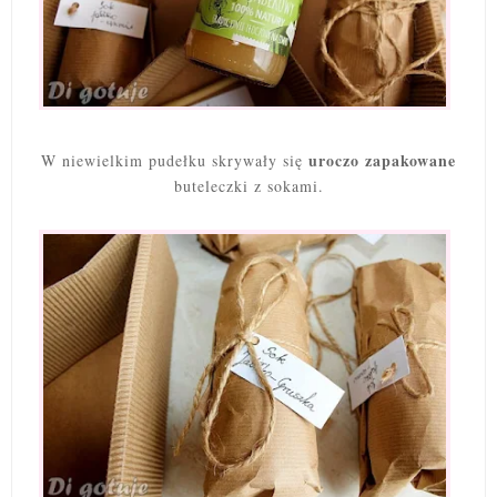
uroczo zapakowane
W niewielkim pudełku skrywały się
buteleczki z sokami.