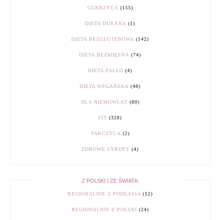
CUKRZYCA
(155)
DIETA DUKANA
(1)
DIETA BEZGLUTENOWA
(142)
DIETA BEZMIĘSNA
(74)
DIETA PALEO
(4)
DIETA WEGAŃSKA
(48)
DLA NIEMOWLĄT
(80)
FIT
(328)
TARCZYCA
(2)
ZDROWE SYROPY
(4)
Z POLSKI I ZE ŚWIATA:
REGIONALNIE Z PODLASIA
(12)
REGIONALNIE Z POLSKI
(24)