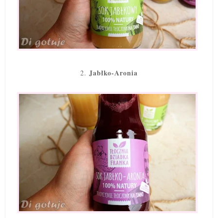
Jabłko-Aronia
2.