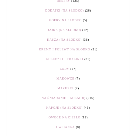
DESERY
(135)
DODATKI (NA SŁODKO)
(26)
GOFRY NA SŁODKO
(5)
JAJKA (NA SŁODKO)
(12)
KASZA (NA SŁODKO)
(36)
KREMY I POLEWY NA SŁODKO
(21)
KULECZKI I PRALINKI
(31)
LODY
(27)
MAKOWCE
(7)
MAZURKI
(2)
NA ŚNIADANIE I KOLACJĘ
(216)
NAPOJE (NA SŁODKO)
(43)
OWOCE NA CIEPŁO
(12)
OWSIANKA
(8)