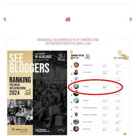
RANKING NAJWIĘKSZYCH TWÓRCÓW
INTERNETOWYCH 2024 I JA!