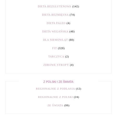
DIETA BEZGLUTENOWA
(142)
DIETA BEZMIĘSNA
(74)
DIETA PALEO
(4)
DIETA WEGAŃSKA
(48)
DLA NIEMOWLĄT
(80)
FIT
(328)
TARCZYCA
(2)
ZDROWE SYROPY
(4)
Z POLSKI I ZE ŚWIATA:
REGIONALNIE Z PODLASIA
(12)
REGIONALNIE Z POLSKI
(24)
ZE ŚWIATA
(99)