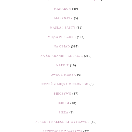
MAKARON
(49)
MARYNATY
(5)
MASŁA I PASTY
(31)
MIĘSA PIECZONE
(103)
NA OBIAD
(365)
NA ŚNIADANIE I KOLACJĘ
(216)
NAPOJE
(10)
OWOCE MORZA
(6)
PIECZEŃ Z MIĘSA MIELONEGO
(6)
PIECZYWO
(37)
PIEROGI
(13)
PIZZA
(9)
PLACKI I NALEŚNIKI WYTRAWNE
(85)
PRZETWORY Z WARZYW
(22)