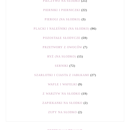
PIECZYWO NA SŁODKO
(25)
PIERNIKI I PIERNICZKI
(22)
PIEROGI (NA SŁODKO)
(3)
PLACKI I NALEŚNIKI (NA SŁODKO)
(96)
POZOSTAŁE SŁODYCZE
(59)
PRZETWORY Z OWOCÓW
(7)
RYŻ (NA SŁODKO)
(15)
SERNIKI
(72)
SZARLOTKI I CIASTA Z JABŁKAMI
(27)
WAFLE I WAFELKI
(9)
Z WARZYW NA SŁODKO
(19)
ZAPIEKANKI NA SŁODKO
(2)
ZUPY NA SŁODKO
(2)