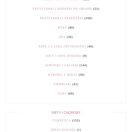
PRZYSTAWKI I DODATKI DO OBIADU
(51)
PRZYSTAWKI I PRZEKĄSKI
(160)
RYBY
(80)
RYŻ
(30)
SERY I Z SERA (WYTRAWNIE)
(46)
SOSY I INNE DODATKI
(9)
SURÓWKI I SAŁATKI
(144)
WYROBY Z MIĘSA
(30)
ZIEMNIAKI
(41)
ZUPY
(69)
DIETY I CHOROBY:
CUKRZYCA
(155)
DIETA DUKANA
(1)