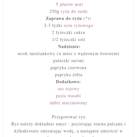
5
płatów nori
250g
ryżu do sushi
Zaprawa do ryżu
:
(*)
2-3 łyżki
octu ryżowego
2 łyżeczki cukru
1/2 łyżeczki soli
Nadzienie:
serek śmietankowy (u mnie z wędzonym łososiem)
paluszki surimi
papryka czerwona
papryka żółta
Dodatkowo:
sos sojowy
pasta wasabi
imbir marynowany
Przygotować ryż.
Ryż należy dokładnie umyć - pocierając ziarna palcami i
kilkakrotnie zmieniając wodę, a następnie umieścić w