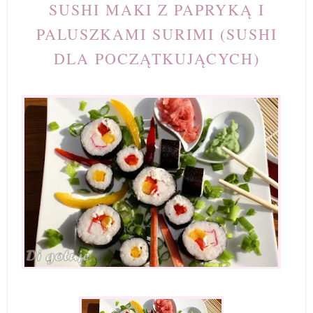
SUSHI MAKI Z PAPRYKĄ I
PALUSZKAMI SURIMI (SUSHI
DLA POCZĄTKUJĄCYCH)