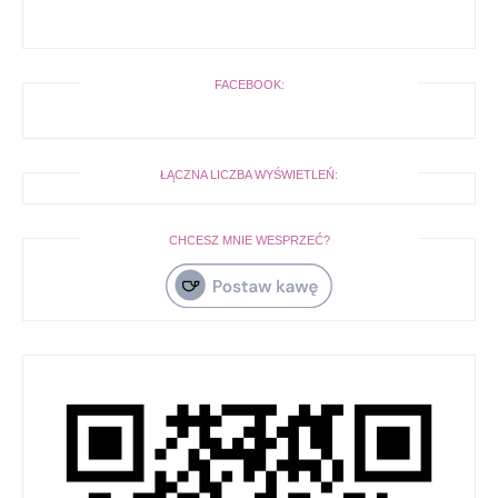
FACEBOOK:
ŁĄCZNA LICZBA WYŚWIETLEŃ:
CHCESZ MNIE WESPRZEĆ?