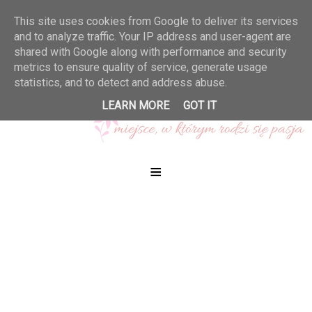
This site uses cookies from Google to deliver its services
and to analyze traffic. Your IP address and user-agent are
shared with Google along with performance and security
metrics to ensure quality of service, generate usage
statistics, and to detect and address abuse.
LEARN MORE
GOT IT
≡