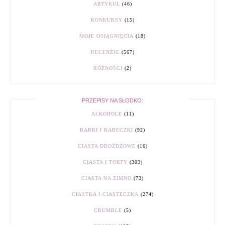
ARTYKUŁ
(46)
KONKURSY
(15)
MOJE OSIĄGNIĘCIA
(18)
RECENZJE
(567)
RÓŻNOŚCI
(2)
PRZEPISY NA SŁODKO:
ALKOHOLE
(11)
BABKI I BABECZKI
(92)
CIASTA DROŻDŻOWE
(16)
CIASTA I TORTY
(303)
CIASTA NA ZIMNO
(73)
CIASTKA I CIASTECZKA
(274)
CRUMBLE
(5)