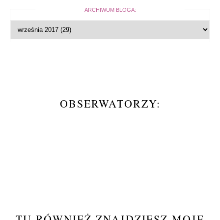
ARCHIWUM BLOGA:
OBSERWATORZY:
TU RÓWNIEŻ ZNAJDZIESZ MOJE