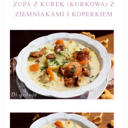
ZUPA Z KUREK (KURKOWA) Z
ZIEMNIAKAMI I KOPERKIEM