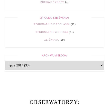
ZDROWE SYROPY
(4)
Z POLSKI I ZE ŚWIATA:
REGIONALNIE Z PODLASIA
(12)
REGIONALNIE Z POLSKI
(24)
ZE ŚWIATA
(99)
ARCHIWUM BLOGA:
OBSERWATORZY: