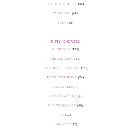
WYROBY Z MIĘSA
(30)
ZIEMNIAKI
(41)
ZUPY
(69)
DIETY I CHOROBY:
CUKRZYCA
(155)
DIETA DUKANA
(1)
DIETA BEZGLUTENOWA
(142)
DIETA BEZMIĘSNA
(74)
DIETA PALEO
(4)
DIETA WEGAŃSKA
(48)
DLA NIEMOWLĄT
(80)
FIT
(328)
TARCZYCA
(2)