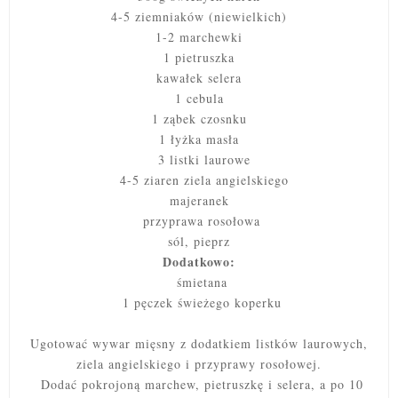
4-5 ziemniaków (niewielkich)
1-2 marchewki
1 pietruszka
kawałek selera
1 cebula
1 ząbek czosnku
1 łyżka masła
3 listki laurowe
4-5 ziaren ziela angielskiego
majeranek
przyprawa rosołowa
sól, pieprz
Dodatkowo:
śmietana
1 pęczek świeżego koperku
Ugotować wywar mięsny z dodatkiem listków laurowych,
ziela angielskiego i przyprawy rosołowej.
Dodać pokrojoną marchew, pietruszkę i selera, a po 10