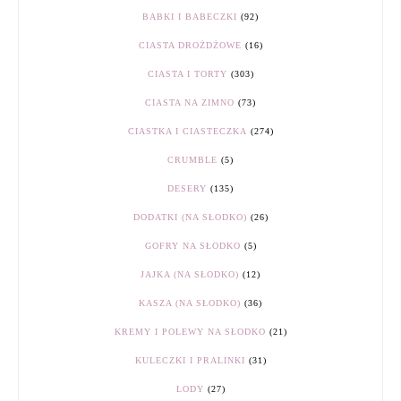
BABKI I BABECZKI
(92)
CIASTA DROŻDŻOWE
(16)
CIASTA I TORTY
(303)
CIASTA NA ZIMNO
(73)
CIASTKA I CIASTECZKA
(274)
CRUMBLE
(5)
DESERY
(135)
DODATKI (NA SŁODKO)
(26)
GOFRY NA SŁODKO
(5)
JAJKA (NA SŁODKO)
(12)
KASZA (NA SŁODKO)
(36)
KREMY I POLEWY NA SŁODKO
(21)
KULECZKI I PRALINKI
(31)
LODY
(27)