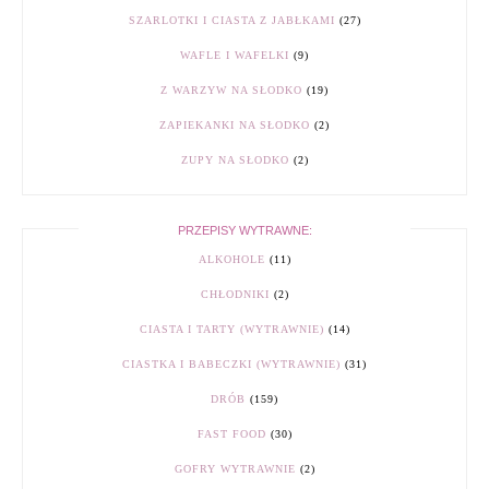
SZARLOTKI I CIASTA Z JABŁKAMI
(27)
WAFLE I WAFELKI
(9)
Z WARZYW NA SŁODKO
(19)
ZAPIEKANKI NA SŁODKO
(2)
ZUPY NA SŁODKO
(2)
PRZEPISY WYTRAWNE:
ALKOHOLE
(11)
CHŁODNIKI
(2)
CIASTA I TARTY (WYTRAWNIE)
(14)
CIASTKA I BABECZKI (WYTRAWNIE)
(31)
DRÓB
(159)
FAST FOOD
(30)
GOFRY WYTRAWNIE
(2)