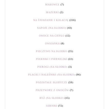
MAKOWCE
(7)
MAZURKI
(2)
NA ŚNIADANIE I KOLACJĘ
(216)
NAPOJE (NA SŁODKO)
(43)
OWOCE NA CIEPŁO
(12)
OWSIANKA
(8)
PIECZYWO NA SŁODKO
(25)
PIERNIKI I PIERNICZKI
(22)
PIEROGI (NA SŁODKO)
(3)
PLACKI I NALEŚNIKI (NA SŁODKO)
(96)
POZOSTAŁE SŁODYCZE
(59)
PRZETWORY Z OWOCÓW
(7)
RYŻ (NA SŁODKO)
(15)
SERNIKI
(72)