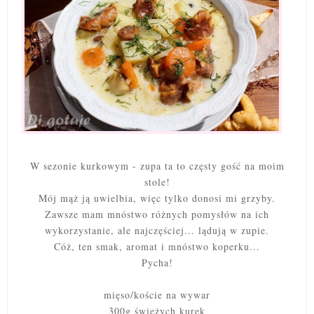
W sezonie kurkowym - zupa ta to częsty gość na moim
stole!
Mój mąż ją uwielbia, więc tylko donosi mi grzyby.
Zawsze mam mnóstwo różnych pomysłów na ich
wykorzystanie, ale najczęściej... lądują w zupie.
Cóż, ten smak, aromat i mnóstwo koperku...
Pycha!
mięso/koście na wywar
300g świeżych kurek