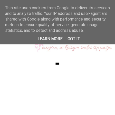
This site uses cookies from Google to deliver its services
and to analyze traffic. Your IP address and user-agent are
shared with Google along with performance and security
metrics to ensure quality of service, generate usage
statistics, and to detect and address abuse.
LEARN MORE
GOT IT
≡