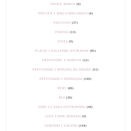
OWOCE MORZA
(6)
PIECZEŃ Z MIĘSA MIELONEGO
(6)
PIECZYWO
(37)
PIEROGI
(13)
PIZZA
(9)
PLACKI I NALEŚNIKI WYTRAWNE
(85)
PRZETWORY Z WARZYW
(22)
PRZYSTAWKI I DODATKI DO OBIADU
(51)
PRZYSTAWKI I PRZEKĄSKI
(160)
RYBY
(80)
RYŻ
(30)
SERY I Z SERA (WYTRAWNIE)
(46)
SOSY I INNE DODATKI
(9)
SURÓWKI I SAŁATKI
(144)