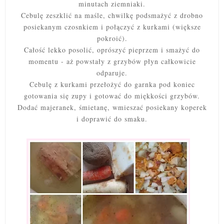
minutach ziemniaki.
Cebulę zeszklić na maśle, chwilkę podsmażyć z
drobno
posiekanym czosnkiem
i połączyć z kurkami (większe
pokroić).
Całość lekko posolić, oprószyć pieprzem i smażyć do
momentu - aż powstały z grzybów płyn całkowicie
odparuje.
Cebulę z kurkami przełożyć do garnka pod koniec
gotowania się zupy i gotować do miękkości grzybów.
Dodać majeranek, śmietanę, wmieszać posiekany koperek
i doprawić do smaku.