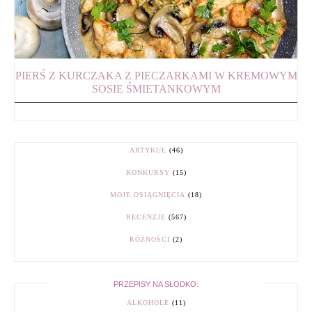
PIERŚ Z KURCZAKA Z PIECZARKAMI W KREMOWYM
SOSIE ŚMIETANKOWYM
ARTYKUŁ
(46)
KONKURSY
(15)
MOJE OSIĄGNIĘCIA
(18)
RECENZJE
(567)
RÓŻNOŚCI
(2)
PRZEPISY NA SŁODKO:
ALKOHOLE
(11)