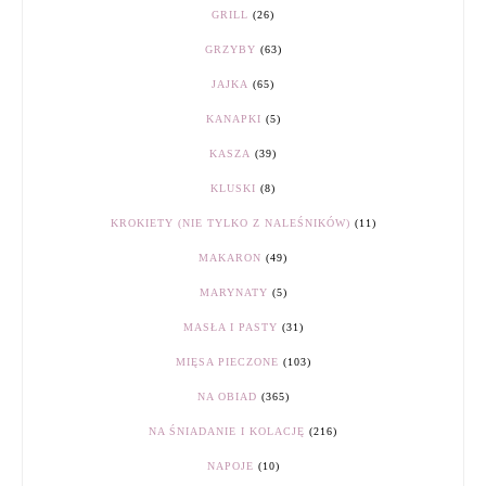
GRILL
(26)
GRZYBY
(63)
JAJKA
(65)
KANAPKI
(5)
KASZA
(39)
KLUSKI
(8)
KROKIETY (NIE TYLKO Z NALEŚNIKÓW)
(11)
MAKARON
(49)
MARYNATY
(5)
MASŁA I PASTY
(31)
MIĘSA PIECZONE
(103)
NA OBIAD
(365)
NA ŚNIADANIE I KOLACJĘ
(216)
NAPOJE
(10)