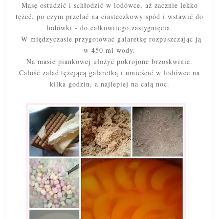
Masę ostudzić i schłodzić w lodówce, aż zacznie lekko
tężeć, po czym przelać na ciasteczkowy spód i wstawić do
lodówki - do całkowitego zastygnięcia.
W międzyczasie przygotować galaretkę rozpuszczając ją
w 450 ml wody.
Na masie piankowej ułożyć pokrojone brzoskwinie.
Całość zalać tężejącą galaretką i umieścić w lodówce na
kilka godzin, a najlepiej na całą noc.