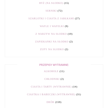
RYŻ (NA SŁODKO)
(15)
SERNIKI
(72)
SZARLOTKI I CIASTA Z JABŁKAMI
(27)
WAFLE I WAFELKI
(9)
Z WARZYW NA SŁODKO
(19)
ZAPIEKANKI NA SŁODKO
(2)
ZUPY NA SŁODKO
(2)
PRZEPISY WYTRAWNE:
ALKOHOLE
(11)
CHŁODNIKI
(2)
CIASTA I TARTY (WYTRAWNIE)
(14)
CIASTKA I BABECZKI (WYTRAWNIE)
(31)
DRÓB
(159)