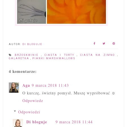
AUTOR:
DI BLOGUJE
BRZOSKWINIE
,
CIASTA I TORTY
,
CIASTA NA ZIMNO
,
GALARETKA
,
PIANKI MARSHMALLOWS
4 komentarze:
Aga
9 marca 2018 11:43
O kurczę, świetny pomysł. Muszę wypróbować ☺️
Odpowiedz
Odpowiedzi
Di bloguje
9 marca 2018 11:44