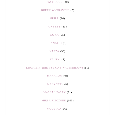
FAST FOOD
(30)
GOFRY WYTRAWNIE
(2)
GRILL
(26)
GRZYBY
(63)
JAJKA
(65)
KANAPKI
(5)
KASZA
(39)
KLUSKI
(8)
KROKIETY (NIE TYLKO Z NALEŚNIKÓW)
(11)
MAKARON
(49)
MARYNATY
(5)
MASŁA I PASTY
(31)
MIĘSA PIECZONE
(103)
NA OBIAD
(365)