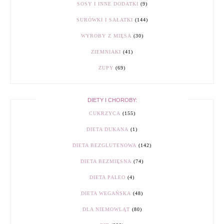
SOSY I INNE DODATKI
(9)
SURÓWKI I SAŁATKI
(144)
WYROBY Z MIĘSA
(30)
ZIEMNIAKI
(41)
ZUPY
(69)
DIETY I CHOROBY:
CUKRZYCA
(155)
DIETA DUKANA
(1)
DIETA BEZGLUTENOWA
(142)
DIETA BEZMIĘSNA
(74)
DIETA PALEO
(4)
DIETA WEGAŃSKA
(48)
DLA NIEMOWLĄT
(80)