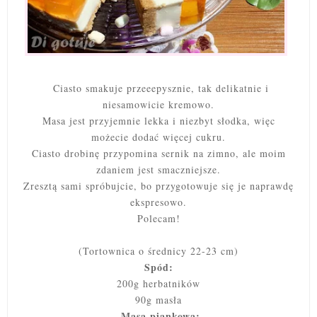
Ciasto smakuje przeeepysznie, tak delikatnie i
niesamowicie kremowo.
Masa jest przyjemnie lekka i niezbyt słodka, więc
możecie dodać więcej cukru.
Ciasto drobinę przypomina sernik na zimno, ale moim
zdaniem jest smaczniejsze.
Zresztą sami spróbujcie, bo przygotowuje się je naprawdę
ekspresowo.
Polecam!
(Tortownica o średnicy 22-23 cm)
Spód:
200g herbatników
90g masła
Masa piankowa: