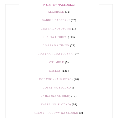
PRZEPISY NA SŁODKO:
ALKOHOLE
(11)
BABKI I BABECZKI
(92)
CIASTA DROŻDŻOWE
(16)
CIASTA I TORTY
(303)
CIASTA NA ZIMNO
(73)
CIASTKA I CIASTECZKA
(274)
CRUMBLE
(5)
DESERY
(135)
DODATKI (NA SŁODKO)
(26)
GOFRY NA SŁODKO
(5)
JAJKA (NA SŁODKO)
(12)
KASZA (NA SŁODKO)
(36)
KREMY I POLEWY NA SŁODKO
(21)