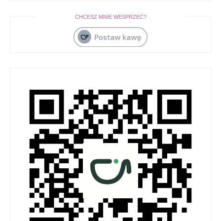
CHCESZ MNIE WESPRZEĆ?