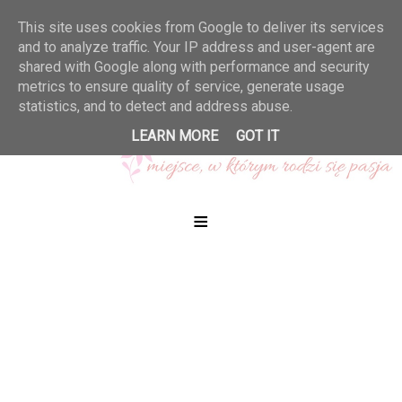
This site uses cookies from Google to deliver its services
and to analyze traffic. Your IP address and user-agent are
shared with Google along with performance and security
metrics to ensure quality of service, generate usage
statistics, and to detect and address abuse.
LEARN MORE
GOT IT
≡