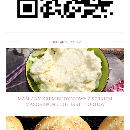
POPULARNE POSTY:
MAŚLANY KREM BUDYNIOWY Z SERKIEM
MASCARPONE DO CIAST I TORTÓW