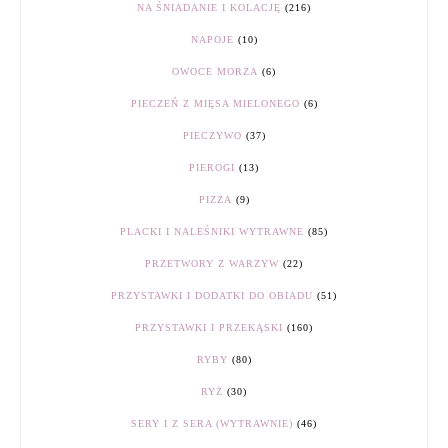
NA ŚNIADANIE I KOLACJĘ
(216)
NAPOJE
(10)
OWOCE MORZA
(6)
PIECZEŃ Z MIĘSA MIELONEGO
(6)
PIECZYWO
(37)
PIEROGI
(13)
PIZZA
(9)
PLACKI I NALEŚNIKI WYTRAWNE
(85)
PRZETWORY Z WARZYW
(22)
PRZYSTAWKI I DODATKI DO OBIADU
(51)
PRZYSTAWKI I PRZEKĄSKI
(160)
RYBY
(80)
RYŻ
(30)
SERY I Z SERA (WYTRAWNIE)
(46)