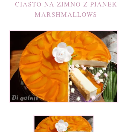
CIASTO NA ZIMNO Z PIANEK
MARSHMALLOWS