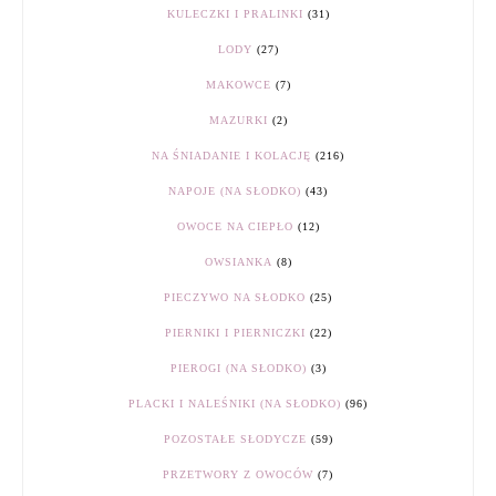
KULECZKI I PRALINKI
(31)
LODY
(27)
MAKOWCE
(7)
MAZURKI
(2)
NA ŚNIADANIE I KOLACJĘ
(216)
NAPOJE (NA SŁODKO)
(43)
OWOCE NA CIEPŁO
(12)
OWSIANKA
(8)
PIECZYWO NA SŁODKO
(25)
PIERNIKI I PIERNICZKI
(22)
PIEROGI (NA SŁODKO)
(3)
PLACKI I NALEŚNIKI (NA SŁODKO)
(96)
POZOSTAŁE SŁODYCZE
(59)
PRZETWORY Z OWOCÓW
(7)