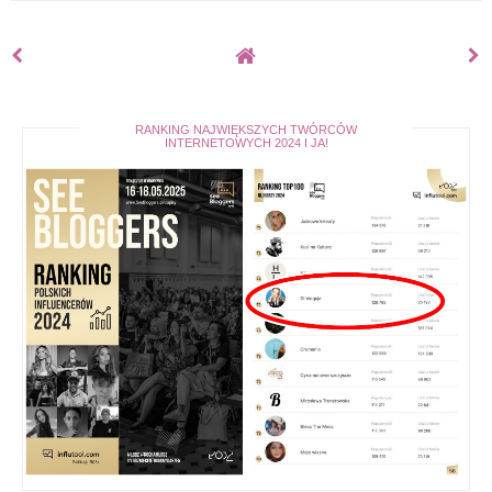
RANKING NAJWIĘKSZYCH TWÓRCÓW
INTERNETOWYCH 2024 I JA!