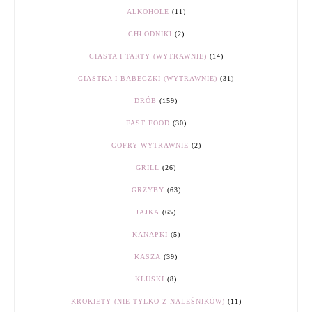
ALKOHOLE
(11)
CHŁODNIKI
(2)
CIASTA I TARTY (WYTRAWNIE)
(14)
CIASTKA I BABECZKI (WYTRAWNIE)
(31)
DRÓB
(159)
FAST FOOD
(30)
GOFRY WYTRAWNIE
(2)
GRILL
(26)
GRZYBY
(63)
JAJKA
(65)
KANAPKI
(5)
KASZA
(39)
KLUSKI
(8)
KROKIETY (NIE TYLKO Z NALEŚNIKÓW)
(11)