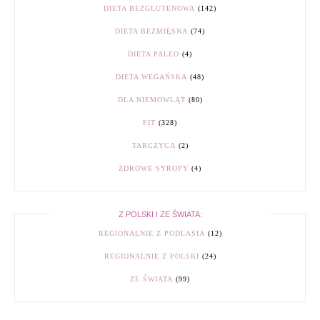
DIETA BEZGLUTENOWA
(142)
DIETA BEZMIĘSNA
(74)
DIETA PALEO
(4)
DIETA WEGAŃSKA
(48)
DLA NIEMOWLĄT
(80)
FIT
(328)
TARCZYCA
(2)
ZDROWE SYROPY
(4)
Z POLSKI I ZE ŚWIATA:
REGIONALNIE Z PODLASIA
(12)
REGIONALNIE Z POLSKI
(24)
ZE ŚWIATA
(99)