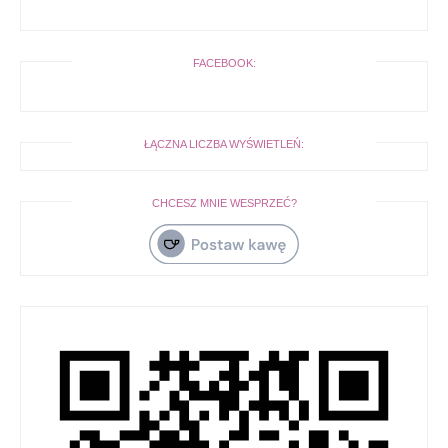
FACEBOOK:
ŁĄCZNA LICZBA WYŚWIETLEŃ:
CHCESZ MNIE WESPRZEĆ?