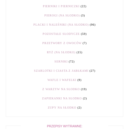
PIERNIKI I PIERNICZKI
(22)
PIEROGI (NA SŁODKO)
(3)
PLACKI I NALEŚNIKI (NA SŁODKO)
(96)
POZOSTAŁE SŁODYCZE
(59)
PRZETWORY Z OWOCÓW
(7)
RYŻ (NA SŁODKO)
(15)
SERNIKI
(72)
SZARLOTKI I CIASTA Z JABŁKAMI
(27)
WAFLE I WAFELKI
(9)
Z WARZYW NA SŁODKO
(19)
ZAPIEKANKI NA SŁODKO
(2)
ZUPY NA SŁODKO
(2)
PRZEPISY WYTRAWNE: