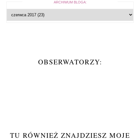
ARCHIWUM BLOGA:
OBSERWATORZY:
TU RÓWNIEŻ ZNAJDZIESZ MOJE