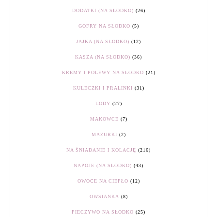
DODATKI (NA SŁODKO)
(26)
GOFRY NA SŁODKO
(5)
JAJKA (NA SŁODKO)
(12)
KASZA (NA SŁODKO)
(36)
KREMY I POLEWY NA SŁODKO
(21)
KULECZKI I PRALINKI
(31)
LODY
(27)
MAKOWCE
(7)
MAZURKI
(2)
NA ŚNIADANIE I KOLACJĘ
(216)
NAPOJE (NA SŁODKO)
(43)
OWOCE NA CIEPŁO
(12)
OWSIANKA
(8)
PIECZYWO NA SŁODKO
(25)