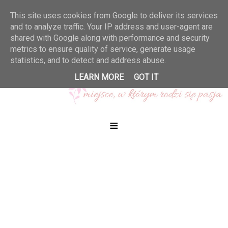
This site uses cookies from Google to deliver its services
and to analyze traffic. Your IP address and user-agent are
shared with Google along with performance and security
metrics to ensure quality of service, generate usage
statistics, and to detect and address abuse.
LEARN MORE
GOT IT
≡