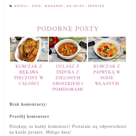
BROKUŁ
,
DRÓB
,
MAKARON
,
NA OBIAD
,
PAPRYKA
PODOBNE POSTY
KURCZAK Z
GULASZ Z
KURCZAK Z
RĘKAWA
INDYKA Z
PAPRYKĄ W
PIECZONY W
ZIELONYM
SOSIE
CAŁOŚCI
GROSZKIEM I
WŁASNYM
POMIDORAMI
Brak komentarzy:
Prześlij komentarz
Dziękuję za każdy komentarz! Postaram się odpowiedzieć
na każde pytanie. Miłego dnia!