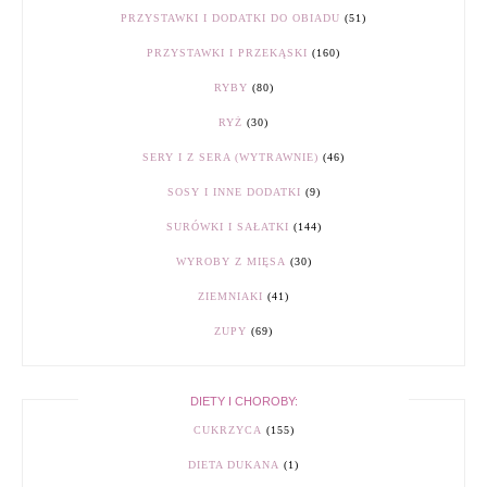
PRZYSTAWKI I DODATKI DO OBIADU
(51)
PRZYSTAWKI I PRZEKĄSKI
(160)
RYBY
(80)
RYŻ
(30)
SERY I Z SERA (WYTRAWNIE)
(46)
SOSY I INNE DODATKI
(9)
SURÓWKI I SAŁATKI
(144)
WYROBY Z MIĘSA
(30)
ZIEMNIAKI
(41)
ZUPY
(69)
DIETY I CHOROBY:
CUKRZYCA
(155)
DIETA DUKANA
(1)