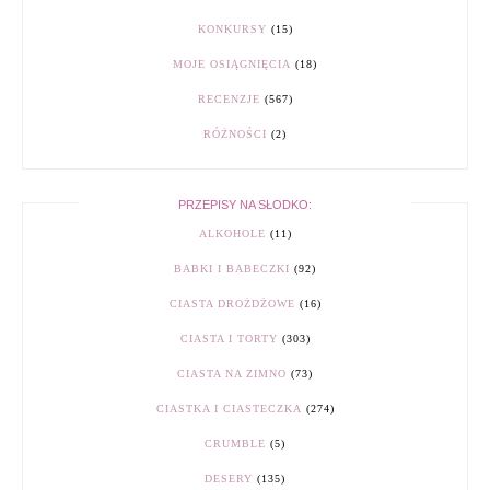
KONKURSY
(15)
MOJE OSIĄGNIĘCIA
(18)
RECENZJE
(567)
RÓŻNOŚCI
(2)
PRZEPISY NA SŁODKO:
ALKOHOLE
(11)
BABKI I BABECZKI
(92)
CIASTA DROŻDŻOWE
(16)
CIASTA I TORTY
(303)
CIASTA NA ZIMNO
(73)
CIASTKA I CIASTECZKA
(274)
CRUMBLE
(5)
DESERY
(135)