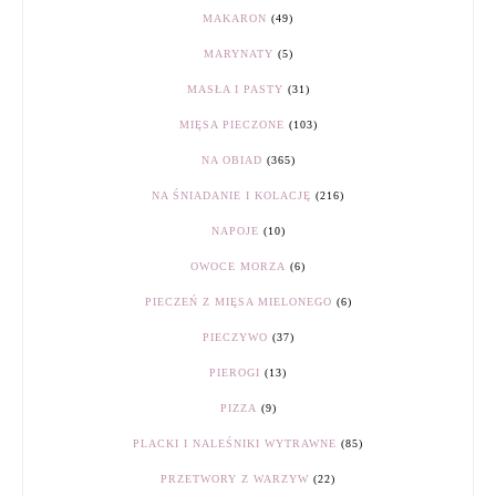
MAKARON
(49)
MARYNATY
(5)
MASŁA I PASTY
(31)
MIĘSA PIECZONE
(103)
NA OBIAD
(365)
NA ŚNIADANIE I KOLACJĘ
(216)
NAPOJE
(10)
OWOCE MORZA
(6)
PIECZEŃ Z MIĘSA MIELONEGO
(6)
PIECZYWO
(37)
PIEROGI
(13)
PIZZA
(9)
PLACKI I NALEŚNIKI WYTRAWNE
(85)
PRZETWORY Z WARZYW
(22)