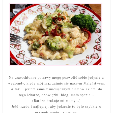
Na czasochłonne potrawy mogę pozwolić sobie jedynie w
weekendy, kiedy mój mąż zajmie się naszym Maleństwem.
A tak... jestem sama z miesięcznym niemowlakiem, do
tego lekarze, obowiązki, blog, mało spania...
(Bardzo brakuje mi mamy...)
Jeść trzeba i najlepiej, aby jedzenie to było szybkie w
przygotowaniu i smaczne.