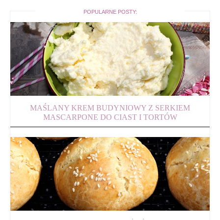
POPULARNE POSTY:
MAŚLANY KREM BUDYNIOWY Z SERKIEM
MASCARPONE DO CIAST I TORTÓW