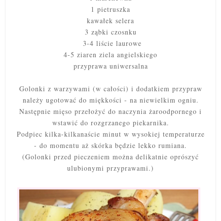
1 pietruszka
kawałek selera
3 ząbki czosnku
3-4 liście laurowe
4-5 ziaren ziela angielskiego
przyprawa uniwersalna
Golonki z warzywami (w całości) i dodatkiem przypraw
należy ugotować do miękkości - na niewielkim ogniu.
Następnie mięso przełożyć do naczynia żaroodpornego i
wstawić do rozgrzanego piekarnika.
Podpiec kilka-kilkanaście minut w wysokiej temperaturze
- do momentu aż skórka będzie lekko rumiana.
(Golonki przed pieczeniem można delikatnie oprószyć
ulubionymi przyprawami.)