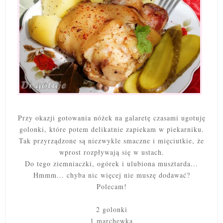
Przy okazji gotowania nóżek na galaretę czasami ugotuję
golonki, które potem delikatnie zapiekam w piekarniku.
Tak przyrządzone są niezwykle smaczne i mięciutkie, że
wprost rozpływają się w ustach.
Do tego ziemniaczki, ogórek i ulubiona musztarda...
Hmmm... chyba nic więcej nie muszę dodawać?
Polecam!
2 golonki
1 marchewka