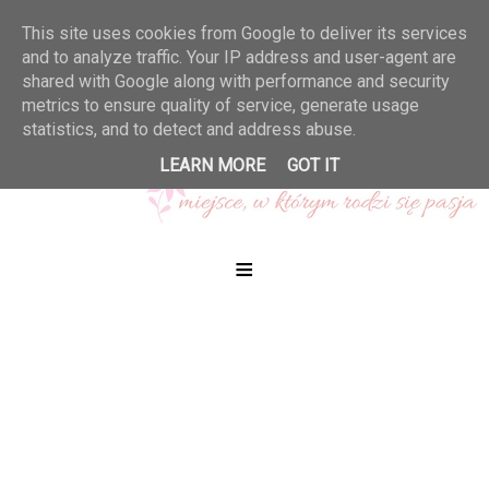
This site uses cookies from Google to deliver its services
and to analyze traffic. Your IP address and user-agent are
shared with Google along with performance and security
metrics to ensure quality of service, generate usage
statistics, and to detect and address abuse.
LEARN MORE
GOT IT
≡