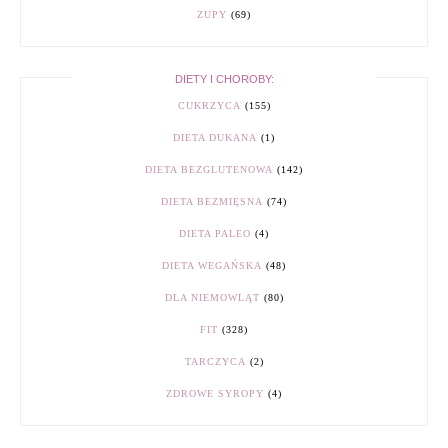
ZUPY
(69)
DIETY I CHOROBY:
CUKRZYCA
(155)
DIETA DUKANA
(1)
DIETA BEZGLUTENOWA
(142)
DIETA BEZMIĘSNA
(74)
DIETA PALEO
(4)
DIETA WEGAŃSKA
(48)
DLA NIEMOWLĄT
(80)
FIT
(328)
TARCZYCA
(2)
ZDROWE SYROPY
(4)