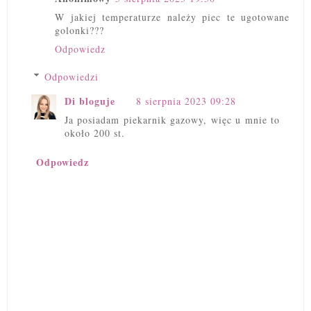
W jakiej temperaturze należy piec te ugotowane
golonki???
Odpowiedz
Odpowiedzi
Di bloguje
8 sierpnia 2023 09:28
Ja posiadam piekarnik gazowy, więc u mnie to
około 200 st.
Odpowiedz