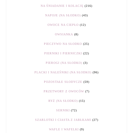
NA ŚNIADANIE I KOLACJĘ
(216)
NAPOJE (NA SŁODKO)
(43)
OWOCE NA CIEPŁO
(12)
OWSIANKA
(8)
PIECZYWO NA SŁODKO
(25)
PIERNIKI I PIERNICZKI
(22)
PIEROGI (NA SŁODKO)
(3)
PLACKI I NALEŚNIKI (NA SŁODKO)
(96)
POZOSTAŁE SŁODYCZE
(59)
PRZETWORY Z OWOCÓW
(7)
RYŻ (NA SŁODKO)
(15)
SERNIKI
(72)
SZARLOTKI I CIASTA Z JABŁKAMI
(27)
WAFLE I WAFELKI
(9)