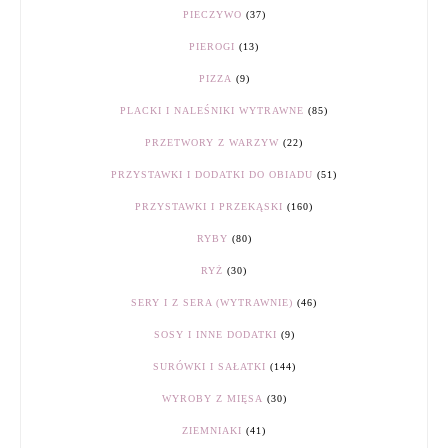
PIECZYWO
(37)
PIEROGI
(13)
PIZZA
(9)
PLACKI I NALEŚNIKI WYTRAWNE
(85)
PRZETWORY Z WARZYW
(22)
PRZYSTAWKI I DODATKI DO OBIADU
(51)
PRZYSTAWKI I PRZEKĄSKI
(160)
RYBY
(80)
RYŻ
(30)
SERY I Z SERA (WYTRAWNIE)
(46)
SOSY I INNE DODATKI
(9)
SURÓWKI I SAŁATKI
(144)
WYROBY Z MIĘSA
(30)
ZIEMNIAKI
(41)