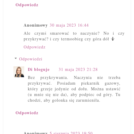
Odpowiedz
Anonimowy
30 maja 2023 16:44
Ale czymś smarować to naczynie? No i czy
przykrywać? i czy termoobieg czy góra dół 🤷
Odpowiedz
Odpowiedzi
Di bloguje
31 maja 2023 21:28
Bez przykrywania. Naczynia nie trzeba
przykrywać. Posiadam piekarnik gazowy,
który grzeje jedynie od dołu. Można ustawić
(u mnie się nie da), aby podpiec od góry. Tu
chodzi, aby golonka się zarumieniła.
Odpowiedz
Anonimowy
5 sierpnia 2023 19:50