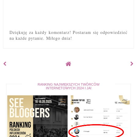
Dziękuję za każdy komentarz! Postaram się odpowiedzieć
na każde pytanie. Miłego dnia!
RANKING NAJWIĘKSZYCH TWÓRCÓW
INTERNETOWYCH 2024 I JA!