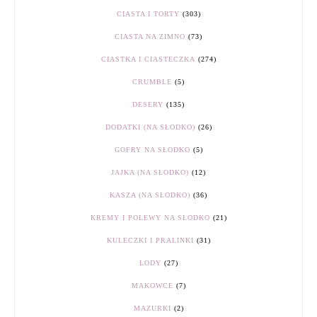
CIASTA I TORTY
(303)
CIASTA NA ZIMNO
(73)
CIASTKA I CIASTECZKA
(274)
CRUMBLE
(5)
DESERY
(135)
DODATKI (NA SŁODKO)
(26)
GOFRY NA SŁODKO
(5)
JAJKA (NA SŁODKO)
(12)
KASZA (NA SŁODKO)
(36)
KREMY I POLEWY NA SŁODKO
(21)
KULECZKI I PRALINKI
(31)
LODY
(27)
MAKOWCE
(7)
MAZURKI
(2)