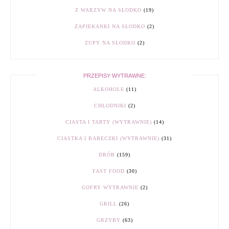
Z WARZYW NA SŁODKO
(19)
ZAPIEKANKI NA SŁODKO
(2)
ZUPY NA SŁODKO
(2)
PRZEPISY WYTRAWNE:
ALKOHOLE
(11)
CHŁODNIKI
(2)
CIASTA I TARTY (WYTRAWNIE)
(14)
CIASTKA I BABECZKI (WYTRAWNIE)
(31)
DRÓB
(159)
FAST FOOD
(30)
GOFRY WYTRAWNIE
(2)
GRILL
(26)
GRZYBY
(63)