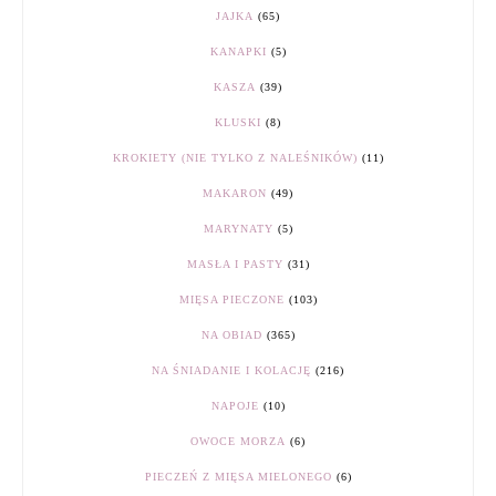
JAJKA
(65)
KANAPKI
(5)
KASZA
(39)
KLUSKI
(8)
KROKIETY (NIE TYLKO Z NALEŚNIKÓW)
(11)
MAKARON
(49)
MARYNATY
(5)
MASŁA I PASTY
(31)
MIĘSA PIECZONE
(103)
NA OBIAD
(365)
NA ŚNIADANIE I KOLACJĘ
(216)
NAPOJE
(10)
OWOCE MORZA
(6)
PIECZEŃ Z MIĘSA MIELONEGO
(6)