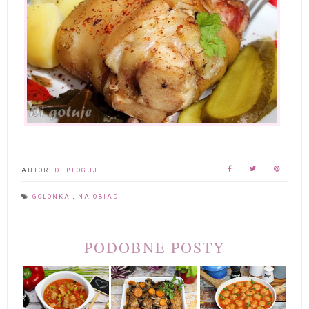
AUTOR:
DI BLOGUJE
GOLONKA
,
NA OBIAD
PODOBNE POSTY