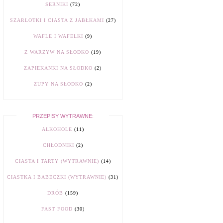
SERNIKI
(72)
SZARLOTKI I CIASTA Z JABŁKAMI
(27)
WAFLE I WAFELKI
(9)
Z WARZYW NA SŁODKO
(19)
ZAPIEKANKI NA SŁODKO
(2)
ZUPY NA SŁODKO
(2)
PRZEPISY WYTRAWNE:
ALKOHOLE
(11)
CHŁODNIKI
(2)
CIASTA I TARTY (WYTRAWNIE)
(14)
CIASTKA I BABECZKI (WYTRAWNIE)
(31)
DRÓB
(159)
FAST FOOD
(30)