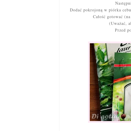
Następni
Dodać pokrojoną w piórka cebu
Całość gotować (na
(Uważać, a
Przed p