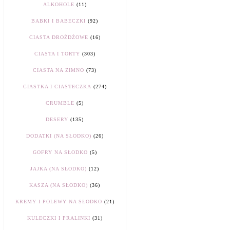
ALKOHOLE
(11)
BABKI I BABECZKI
(92)
CIASTA DROŻDŻOWE
(16)
CIASTA I TORTY
(303)
CIASTA NA ZIMNO
(73)
CIASTKA I CIASTECZKA
(274)
CRUMBLE
(5)
DESERY
(135)
DODATKI (NA SŁODKO)
(26)
GOFRY NA SŁODKO
(5)
JAJKA (NA SŁODKO)
(12)
KASZA (NA SŁODKO)
(36)
KREMY I POLEWY NA SŁODKO
(21)
KULECZKI I PRALINKI
(31)