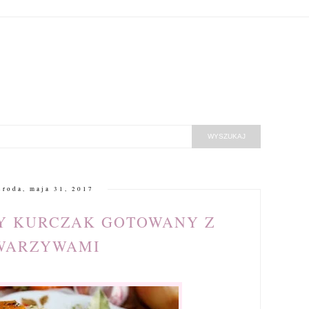
środa, maja 31, 2017
Y KURCZAK GOTOWANY Z
WARZYWAMI