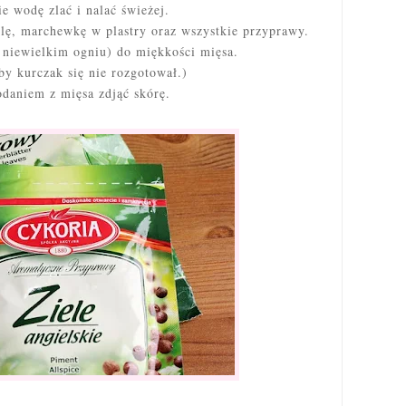
e wodę zlać i nalać świeżej.
lę, marchewkę w plastry oraz wszystkie przyprawy.
 niewielkim ogniu) do miękkości mięsa.
by kurczak się nie rozgotował.)
odaniem z mięsa zdjąć skórę.