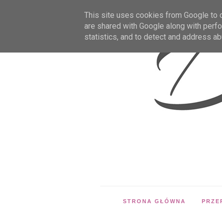
This site uses cookies from Google to de
are shared with Google along with perfo
statistics, and to detect and address ab
STRONA GŁÓWNA
PRZE