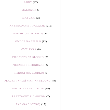
LODY
(27)
MAKOWCE
(7)
MAZURKI
(2)
NA ŚNIADANIE I KOLACJĘ
(216)
NAPOJE (NA SŁODKO)
(43)
OWOCE NA CIEPŁO
(12)
OWSIANKA
(8)
PIECZYWO NA SŁODKO
(25)
PIERNIKI I PIERNICZKI
(22)
PIEROGI (NA SŁODKO)
(3)
PLACKI I NALEŚNIKI (NA SŁODKO)
(96)
POZOSTAŁE SŁODYCZE
(59)
PRZETWORY Z OWOCÓW
(7)
RYŻ (NA SŁODKO)
(15)