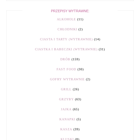
PRZEPISY WYTRAWNE:
ALKOHOLE
(11)
CHŁODNIKI
(2)
CIASTA I TARTY (WYTRAWNIE)
(14)
CIASTKA I BABECZKI (WYTRAWNIE)
(31)
DRÓB
(159)
FAST FOOD
(30)
GOFRY WYTRAWNIE
(2)
GRILL
(26)
GRZYBY
(63)
JAJKA
(65)
KANAPKI
(5)
KASZA
(39)
KLUSKI
(8)