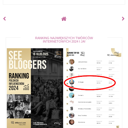
RANKING NAJWIĘKSZYCH TWÓRCÓW
INTERNETOWYCH 2024 I JA!