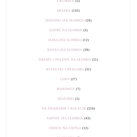
CRUMBLE
(5)
DESERY
(135)
DODATKI (NA SŁODKO)
(26)
GOFRY NA SŁODKO
(5)
JAJKA (NA SŁODKO)
(12)
KASZA (NA SŁODKO)
(36)
KREMY I POLEWY NA SŁODKO
(21)
KULECZKI I PRALINKI
(31)
LODY
(27)
MAKOWCE
(7)
MAZURKI
(2)
NA ŚNIADANIE I KOLACJĘ
(216)
NAPOJE (NA SŁODKO)
(43)
OWOCE NA CIEPŁO
(12)