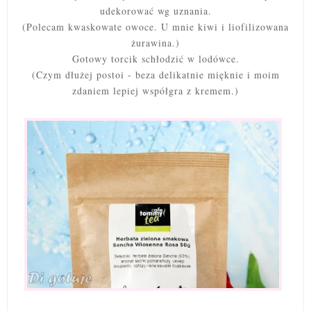
udekorować wg uznania.
(Polecam kwaskowate owoce. U mnie kiwi i liofilizowana
żurawina.)
Gotowy torcik schłodzić w lodówce.
(Czym dłużej postoi - beza delikatnie mięknie i moim
zdaniem lepiej współgra z kremem.)