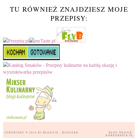
TU RÓWNIEŻ ZNAJDZIESZ MOJE
PRZEPISY:
COPYRIGHT © 2014
DI BLOGUJE
, BLOGGER
BLOG DESIGN:
KAROGRAFIA.PL