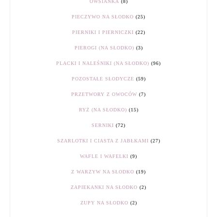
OWSIANKA
(8)
PIECZYWO NA SŁODKO
(25)
PIERNIKI I PIERNICZKI
(22)
PIEROGI (NA SŁODKO)
(3)
PLACKI I NALEŚNIKI (NA SŁODKO)
(96)
POZOSTAŁE SŁODYCZE
(59)
PRZETWORY Z OWOCÓW
(7)
RYŻ (NA SŁODKO)
(15)
SERNIKI
(72)
SZARLOTKI I CIASTA Z JABŁKAMI
(27)
WAFLE I WAFELKI
(9)
Z WARZYW NA SŁODKO
(19)
ZAPIEKANKI NA SŁODKO
(2)
ZUPY NA SŁODKO
(2)