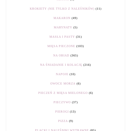
KROKIETY (NIE TYLKO Z NALEŚNIKÓW)
(11)
MAKARON
(49)
MARYNATY
(5)
MASŁA I PASTY
(31)
MIĘSA PIECZONE
(103)
NA OBIAD
(365)
NA ŚNIADANIE I KOLACJĘ
(216)
NAPOJE
(10)
OWOCE MORZA
(6)
PIECZEŃ Z MIĘSA MIELONEGO
(6)
PIECZYWO
(37)
PIEROGI
(13)
PIZZA
(9)
PLACKI I NALEŚNIKI WYTRAWNE
(85)