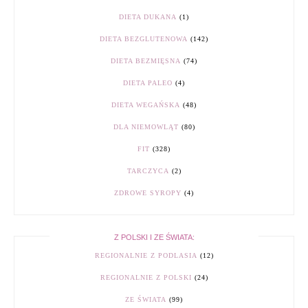
DIETA DUKANA
(1)
DIETA BEZGLUTENOWA
(142)
DIETA BEZMIĘSNA
(74)
DIETA PALEO
(4)
DIETA WEGAŃSKA
(48)
DLA NIEMOWLĄT
(80)
FIT
(328)
TARCZYCA
(2)
ZDROWE SYROPY
(4)
Z POLSKI I ZE ŚWIATA:
REGIONALNIE Z PODLASIA
(12)
REGIONALNIE Z POLSKI
(24)
ZE ŚWIATA
(99)