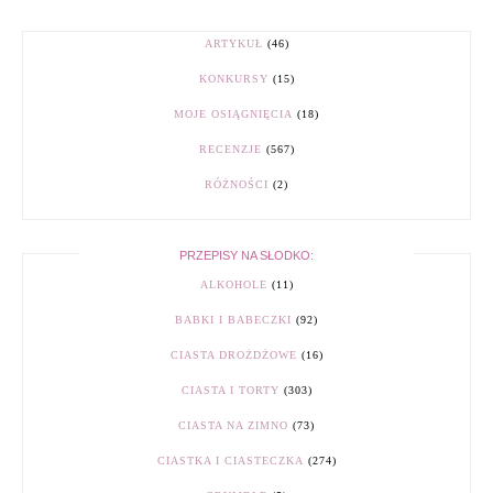
ARTYKUŁ
(46)
KONKURSY
(15)
MOJE OSIĄGNIĘCIA
(18)
RECENZJE
(567)
RÓŻNOŚCI
(2)
PRZEPISY NA SŁODKO:
ALKOHOLE
(11)
BABKI I BABECZKI
(92)
CIASTA DROŻDŻOWE
(16)
CIASTA I TORTY
(303)
CIASTA NA ZIMNO
(73)
CIASTKA I CIASTECZKA
(274)