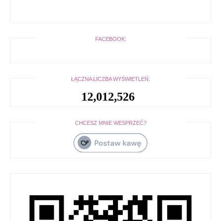
FACEBOOK:
ŁĄCZNA LICZBA WYŚWIETLEŃ:
12,012,526
CHCESZ MNIE WESPRZEĆ?