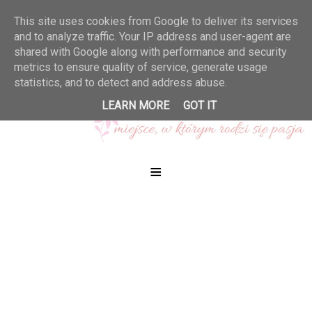
This site uses cookies from Google to deliver its services
and to analyze traffic. Your IP address and user-agent are
shared with Google along with performance and security
metrics to ensure quality of service, generate usage
statistics, and to detect and address abuse.
LEARN MORE
GOT IT
≡