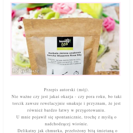
Przepis autorski (mój).
Nie ważne czy jest jakaś okazja - czy pora roku, bo taki
torcik zawsze rewelacyjnie smakuje i przyznam, że jest
również bardzo łatwy w przygotowaniu.
U mnie pojawił się spontanicznie, trochę z myślą o
nadchodzącej wiośnie.
Delikatny jak chmurka, przełożony bitą śmietaną o