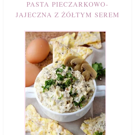
PASTA PIECZARKOWO-
JAJECZNA Z ŻÓŁTYM SEREM