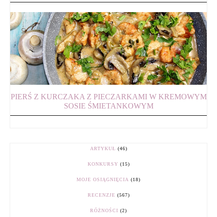
PIERŚ Z KURCZAKA Z PIECZARKAMI W KREMOWYM
SOSIE ŚMIETANKOWYM
ARTYKUŁ
(46)
KONKURSY
(15)
MOJE OSIĄGNIĘCIA
(18)
RECENZJE
(567)
RÓŻNOŚCI
(2)