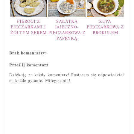
PIEROGI Z
SAŁATKA
ZUPA
PIECZARKAMI I
JAJECZNO-
PIECZARKOWA Z
ŻÓŁTYM SEREM
PIECZARKOWA Z
BROKUŁEM
PAPRYKĄ
Brak komentarzy:
Prześlij komentarz
Dziękuję za każdy komentarz! Postaram się odpowiedzieć
na każde pytanie. Miłego dnia!