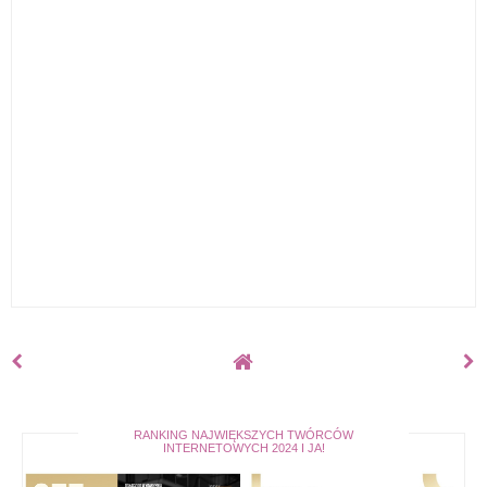
RANKING NAJWIĘKSZYCH TWÓRCÓW
INTERNETOWYCH 2024 I JA!