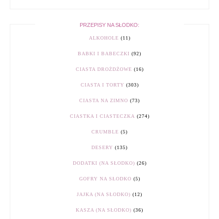
PRZEPISY NA SŁODKO:
ALKOHOLE
(11)
BABKI I BABECZKI
(92)
CIASTA DROŻDŻOWE
(16)
CIASTA I TORTY
(303)
CIASTA NA ZIMNO
(73)
CIASTKA I CIASTECZKA
(274)
CRUMBLE
(5)
DESERY
(135)
DODATKI (NA SŁODKO)
(26)
GOFRY NA SŁODKO
(5)
JAJKA (NA SŁODKO)
(12)
KASZA (NA SŁODKO)
(36)