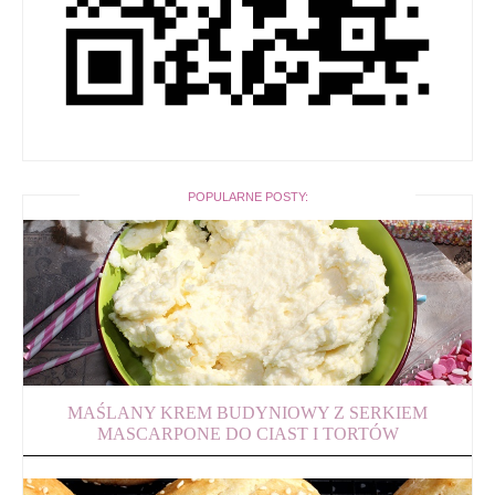
POPULARNE POSTY:
MAŚLANY KREM BUDYNIOWY Z SERKIEM
MASCARPONE DO CIAST I TORTÓW