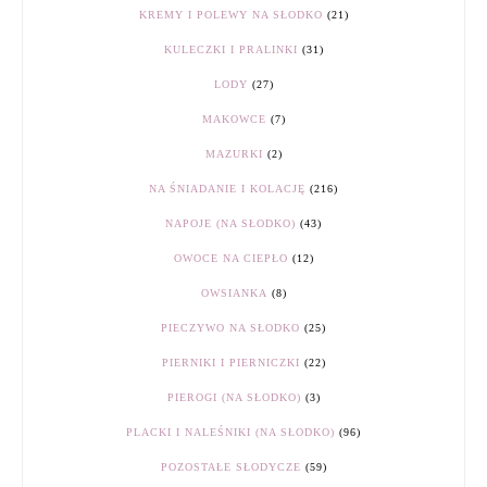
KREMY I POLEWY NA SŁODKO
(21)
KULECZKI I PRALINKI
(31)
LODY
(27)
MAKOWCE
(7)
MAZURKI
(2)
NA ŚNIADANIE I KOLACJĘ
(216)
NAPOJE (NA SŁODKO)
(43)
OWOCE NA CIEPŁO
(12)
OWSIANKA
(8)
PIECZYWO NA SŁODKO
(25)
PIERNIKI I PIERNICZKI
(22)
PIEROGI (NA SŁODKO)
(3)
PLACKI I NALEŚNIKI (NA SŁODKO)
(96)
POZOSTAŁE SŁODYCZE
(59)