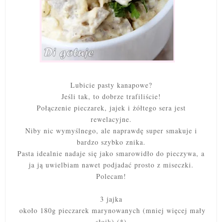
Lubicie pasty kanapowe?
Jeśli tak, to dobrze trafiliście!
Połączenie pieczarek, jajek i żółtego sera jest
rewelacyjne.
Niby nic wymyślnego, ale naprawdę super smakuje i
bardzo szybko znika.
Pasta idealnie nadaje się jako smarowidło do pieczywa, a
ja ją uwielbiam nawet podjadać prosto z miseczki.
Polecam!
3 jajka
około 180g pieczarek marynowanych (mniej więcej mały
słoik) (*)