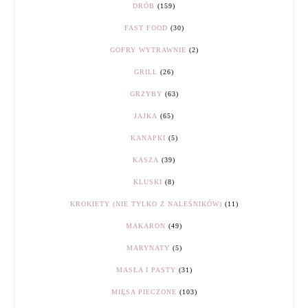
DRÓB
(159)
FAST FOOD
(30)
GOFRY WYTRAWNIE
(2)
GRILL
(26)
GRZYBY
(63)
JAJKA
(65)
KANAPKI
(5)
KASZA
(39)
KLUSKI
(8)
KROKIETY (NIE TYLKO Z NALEŚNIKÓW)
(11)
MAKARON
(49)
MARYNATY
(5)
MASŁA I PASTY
(31)
MIĘSA PIECZONE
(103)