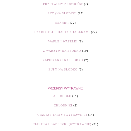
PRZETWORY Z OWOCÓW
(7)
RYŻ (NA SŁODKO)
(15)
SERNIKI
(72)
SZARLOTKI I CIASTA Z JABŁKAMI
(27)
WAFLE I WAFELKI
(9)
Z WARZYW NA SŁODKO
(19)
ZAPIEKANKI NA SŁODKO
(2)
ZUPY NA SŁODKO
(2)
PRZEPISY WYTRAWNE:
ALKOHOLE
(11)
CHŁODNIKI
(2)
CIASTA I TARTY (WYTRAWNIE)
(14)
CIASTKA I BABECZKI (WYTRAWNIE)
(31)