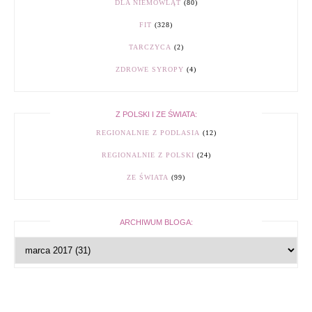
DLA NIEMOWLĄT
(80)
FIT
(328)
TARCZYCA
(2)
ZDROWE SYROPY
(4)
Z POLSKI I ZE ŚWIATA:
REGIONALNIE Z PODLASIA
(12)
REGIONALNIE Z POLSKI
(24)
ZE ŚWIATA
(99)
ARCHIWUM BLOGA: