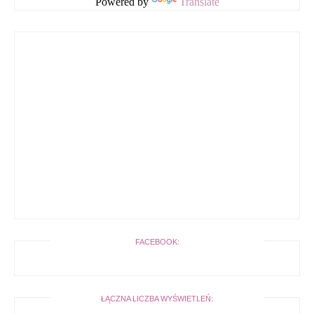
Powered by
Translate
FACEBOOK:
ŁĄCZNA LICZBA WYŚWIETLEŃ: