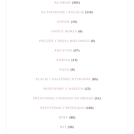
NA OBIAD
(365)
NA ŚNIADANIE I KOLACJĘ
(216)
NAPOJE
(10)
OWOCE MORZA
(6)
PIECZEŃ Z MIĘSA MIELONEGO
(6)
PIECZYWO
(37)
PIEROGI
(13)
PIZZA
(9)
PLACKI I NALEŚNIKI WYTRAWNE
(85)
PRZETWORY Z WARZYW
(22)
PRZYSTAWKI I DODATKI DO OBIADU
(51)
PRZYSTAWKI I PRZEKĄSKI
(160)
RYBY
(80)
RYŻ
(30)