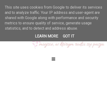
This site uses cookies from Google to deliver its services
and to analyze traffic. Your IP address and user-agent are
shared with Google along with performance and security
metrics to ensure quality of service, generate usage
statistics, and to detect and address abuse.
LEARN MORE
GOT IT
≡