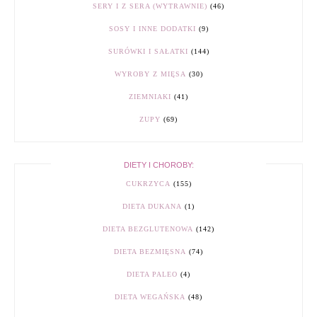
SERY I Z SERA (WYTRAWNIE)
(46)
SOSY I INNE DODATKI
(9)
SURÓWKI I SAŁATKI
(144)
WYROBY Z MIĘSA
(30)
ZIEMNIAKI
(41)
ZUPY
(69)
DIETY I CHOROBY:
CUKRZYCA
(155)
DIETA DUKANA
(1)
DIETA BEZGLUTENOWA
(142)
DIETA BEZMIĘSNA
(74)
DIETA PALEO
(4)
DIETA WEGAŃSKA
(48)