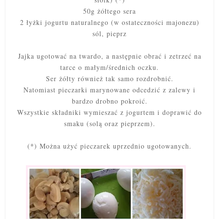
50g żółtego sera
2 łyżki jogurtu naturalnego (w ostateczności majonezu)
sól, pieprz
Jajka ugotować na twardo, a następnie obrać i zetrzeć na
tarce o małym/średnich oczku.
Ser żółty również tak samo rozdrobnić.
Natomiast pieczarki marynowane odcedzić z zalewy i
bardzo drobno pokroić.
Wszystkie składniki wymieszać z jogurtem i doprawić do
smaku (solą oraz pieprzem).
(*) Można użyć pieczarek uprzednio ugotowanych.