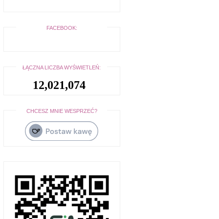
FACEBOOK:
ŁĄCZNA LICZBA WYŚWIETLEŃ:
12,021,074
CHCESZ MNIE WESPRZEĆ?