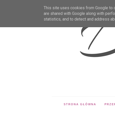
This site uses cookies from Google to de
are shared with Google along with perfo
statistics, and to detect and address ab
STRONA GŁÓWNA
PRZE