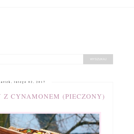
artek, lutego 02, 2017
 Z CYNAMONEM (PIECZONY)