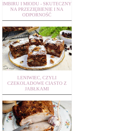
IMBIRU I MIODU - SKUTECZNY
NA PRZEZIĘBIENIE I NA
ODPORNOŚĆ
LENIWIEC, CZYLI
CZEKOLADOWE CIASTO Z
JABŁKAMI