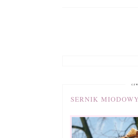
czw
SERNIK MIODOWY