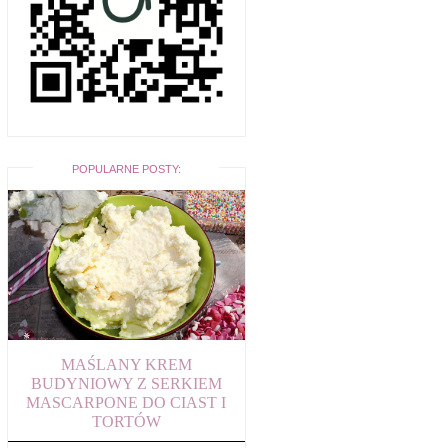
POPULARNE POSTY:
MAŚLANY KREM
BUDYNIOWY Z SERKIEM
MASCARPONE DO CIAST I
TORTÓW