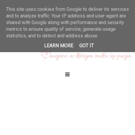
This site uses cookies from Google to deliver its services
and to analyze traffic. Your IP address and user-agent are
shared with Google along with performance and security
metrics to ensure quality of service, generate usage
statistics, and to detect and address abuse.
LEARN MORE
GOT IT
≡