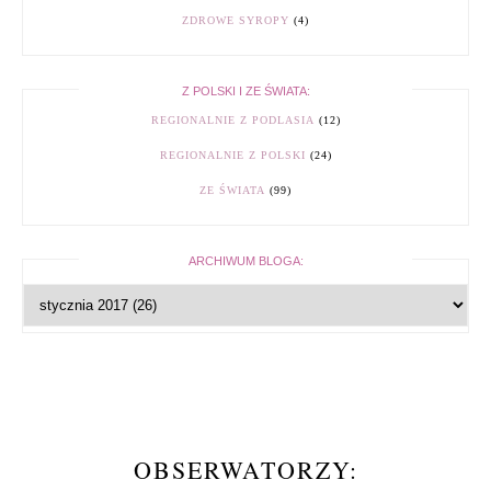
ZDROWE SYROPY
(4)
Z POLSKI I ZE ŚWIATA:
REGIONALNIE Z PODLASIA
(12)
REGIONALNIE Z POLSKI
(24)
ZE ŚWIATA
(99)
ARCHIWUM BLOGA:
OBSERWATORZY: