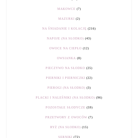
MAKOWCE
(7)
MAZURKI
(2)
NA ŚNIADANIE I KOLACJĘ
(216)
NAPOJE (NA SŁODKO)
(43)
OWOCE NA CIEPŁO
(12)
OWSIANKA
(8)
PIECZYWO NA SŁODKO
(25)
PIERNIKI I PIERNICZKI
(22)
PIEROGI (NA SŁODKO)
(3)
PLACKI I NALEŚNIKI (NA SŁODKO)
(96)
POZOSTAŁE SŁODYCZE
(59)
PRZETWORY Z OWOCÓW
(7)
RYŻ (NA SŁODKO)
(15)
SERNIKI
(72)