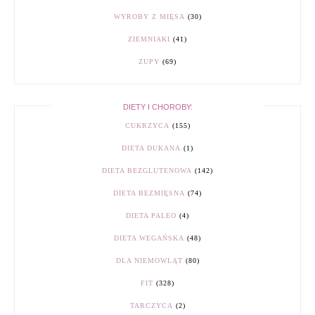
WYROBY Z MIĘSA
(30)
ZIEMNIAKI
(41)
ZUPY
(69)
DIETY I CHOROBY:
CUKRZYCA
(155)
DIETA DUKANA
(1)
DIETA BEZGLUTENOWA
(142)
DIETA BEZMIĘSNA
(74)
DIETA PALEO
(4)
DIETA WEGAŃSKA
(48)
DLA NIEMOWLĄT
(80)
FIT
(328)
TARCZYCA
(2)