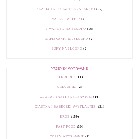
SZARLOTKI I CIASTA Z JABŁKAMI
(27)
WAFLE I WAFELKI
(9)
Z WARZYW NA SŁODKO
(19)
ZAPIEKANKI NA SŁODKO
(2)
ZUPY NA SŁODKO
(2)
PRZEPISY WYTRAWNE:
ALKOHOLE
(11)
CHŁODNIKI
(2)
CIASTA I TARTY (WYTRAWNIE)
(14)
CIASTKA I BABECZKI (WYTRAWNIE)
(31)
DRÓB
(159)
FAST FOOD
(30)
GOFRY WYTRAWNIE
(2)