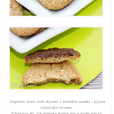
Zapewne wiele osób słyszało i uwielbia sasanki - pyszne
ciasteczka owsiane.
Uwierzcie mi, ich domowa wersja jest o niebo lepsza!