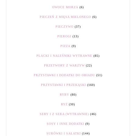
OWOCE MORZA
(6)
PIECZEŃ Z MIĘSA MIELONEGO
(6)
PIECZYWO
(37)
PIEROGI
(13)
PIZZA
(9)
PLACKI I NALEŚNIKI WYTRAWNE
(85)
PRZETWORY Z WARZYW
(22)
PRZYSTAWKI I DODATKI DO OBIADU
(51)
PRZYSTAWKI I PRZEKĄSKI
(160)
RYBY
(80)
RYŻ
(30)
SERY I Z SERA (WYTRAWNIE)
(46)
SOSY I INNE DODATKI
(9)
SURÓWKI I SAŁATKI
(144)