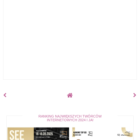
RANKING NAJWIĘKSZYCH TWÓRCÓW
INTERNETOWYCH 2024 I JA!