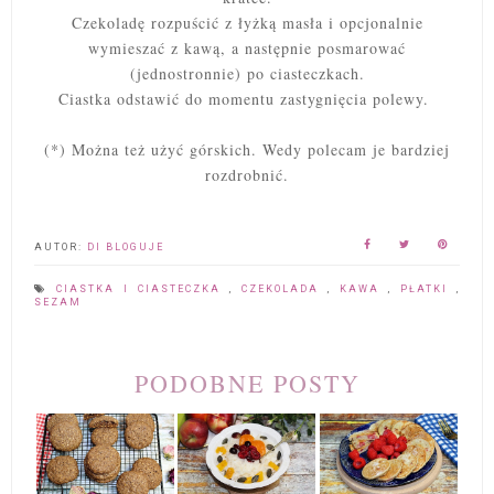
Czekoladę rozpuścić z łyżką masła i opcjonalnie
wymieszać z kawą, a następnie posmarować
(jednostronnie) po ciasteczkach.
Ciastka odstawić do momentu zastygnięcia polewy.
(*) Można też użyć górskich. Wedy polecam je bardziej
rozdrobnić.
AUTOR:
DI BLOGUJE
CIASTKA I CIASTECZKA
,
CZEKOLADA
,
KAWA
,
PŁATKI
,
SEZAM
PODOBNE POSTY