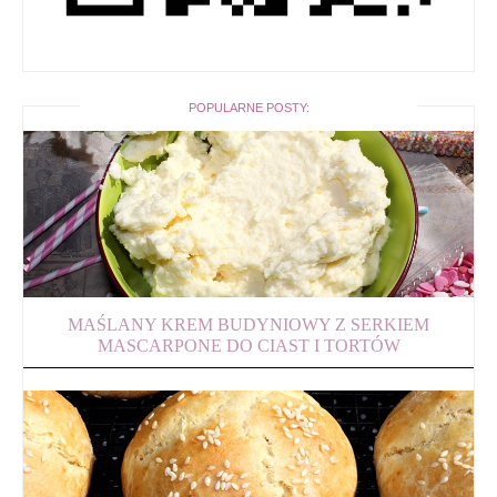
POPULARNE POSTY:
MAŚLANY KREM BUDYNIOWY Z SERKIEM
MASCARPONE DO CIAST I TORTÓW