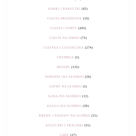
BABKI I BABECZKI
(92)
CIASTA DROŻDŻOWE
(16)
CIASTA I TORTY
(303)
CIASTA NA ZIMNO
(73)
CIASTKA I CIASTECZKA
(274)
CRUMBLE
(5)
DESERY
(135)
DODATKI (NA SŁODKO)
(26)
GOFRY NA SŁODKO
(5)
JAJKA (NA SŁODKO)
(12)
KASZA (NA SŁODKO)
(36)
KREMY I POLEWY NA SŁODKO
(21)
KULECZKI I PRALINKI
(31)
LODY
(27)