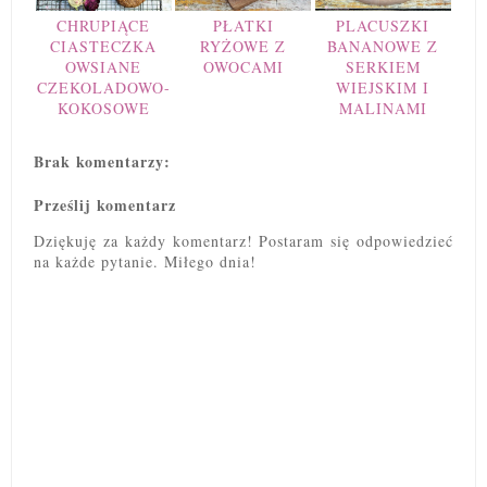
CHRUPIĄCE
PŁATKI
PLACUSZKI
CIASTECZKA
RYŻOWE Z
BANANOWE Z
OWSIANE
OWOCAMI
SERKIEM
CZEKOLADOWO-
WIEJSKIM I
KOKOSOWE
MALINAMI
Brak komentarzy:
Prześlij komentarz
Dziękuję za każdy komentarz! Postaram się odpowiedzieć
na każde pytanie. Miłego dnia!