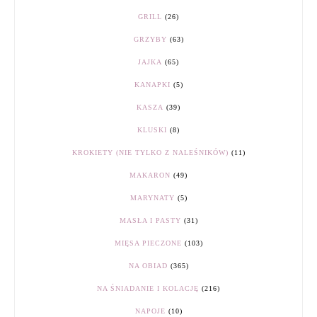
GRILL
(26)
GRZYBY
(63)
JAJKA
(65)
KANAPKI
(5)
KASZA
(39)
KLUSKI
(8)
KROKIETY (NIE TYLKO Z NALEŚNIKÓW)
(11)
MAKARON
(49)
MARYNATY
(5)
MASŁA I PASTY
(31)
MIĘSA PIECZONE
(103)
NA OBIAD
(365)
NA ŚNIADANIE I KOLACJĘ
(216)
NAPOJE
(10)