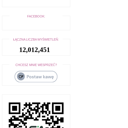
FACEBOOK:
ŁĄCZNA LICZBA WYŚWIETLEŃ:
12,012,451
CHCESZ MNIE WESPRZEĆ?