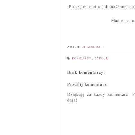
Proszę na meila (jdiana@onet.eu
Macie na to
AUTOR:
DI BLOGUJE
KONKURSY
,
STELLA
Brak komentarzy:
Prześlij komentarz
Dziękuję za każdy komentarz! P
dnia!