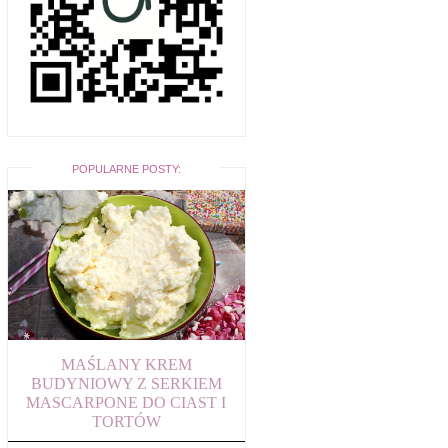
POPULARNE POSTY:
MAŚLANY KREM
BUDYNIOWY Z SERKIEM
MASCARPONE DO CIAST I
TORTÓW