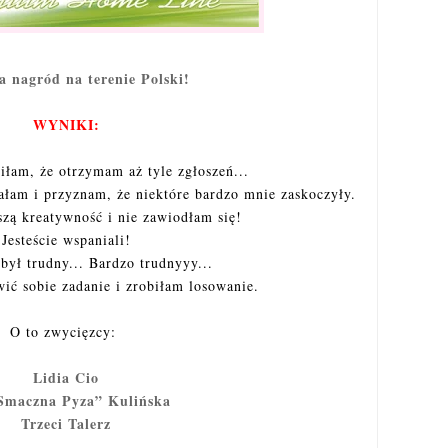
 nagród na terenie Polski!
WYNIKI:
iłam, że otrzymam aż tyle zgłoszeń...
ałam i przyznam, że niektóre bardzo mnie zaskoczyły.
zą kreatywność i nie zawiodłam się!
Jesteście wspaniali!
był trudny... Bardzo trudnyyy...
ić sobie zadanie i zrobiłam losowanie.
O to zwycięzcy:
Lidia Cio
„Smaczna Pyza” Kulińska
Trzeci Talerz