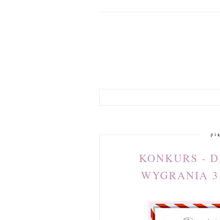
pi
KONKURS - D
WYGRANIA 3