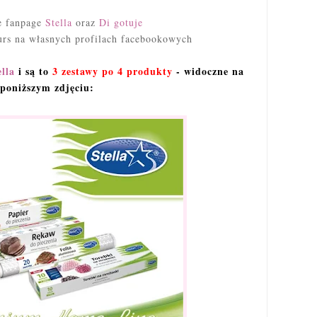
ie fanpage
Stella
oraz
Di gotuje
urs na własnych profilach facebookowych
ella
i są to
3 zestawy po 4 produkty
- widoczne na
poniższym zdjęciu: