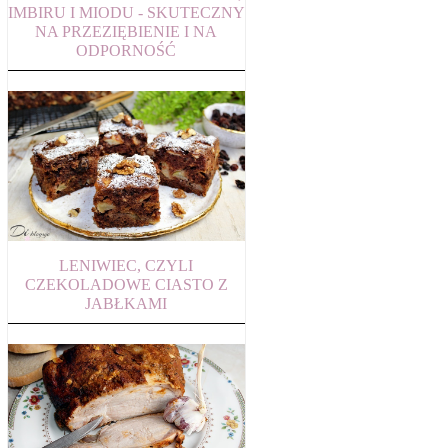
IMBIRU I MIODU - SKUTECZNY
NA PRZEZIĘBIENIE I NA
ODPORNOŚĆ
LENIWIEC, CZYLI
CZEKOLADOWE CIASTO Z
JABŁKAMI