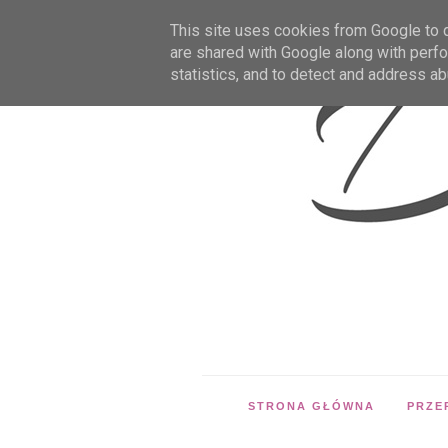
This site uses cookies from Google to de
are shared with Google along with perfo
statistics, and to detect and address ab
STRONA GŁÓWNA
PRZE