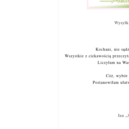
Wysyłka
Kochani, nie sądz
Wszystkie z ciekawością przeczyt
Liczyłam na Was
Cóż, wybór 
Postanowiłam ułatw
Iza 