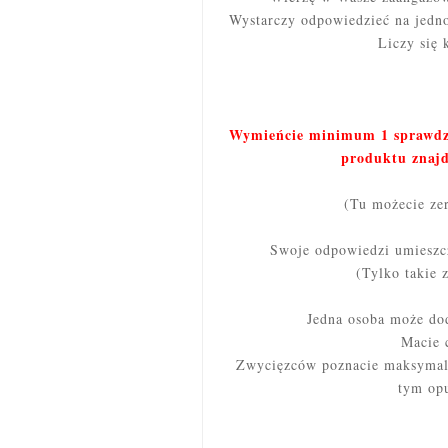
Wystarczy odpowiedzieć na jedno
Liczy się 
Wymieńcie minimum 1 sprawdzo
produktu znajdu
(Tu możecie ze
Swoje odpowiedzi umieszcz
(Tylko takie 
Jedna osoba może d
Macie 
Zwycięzców poznacie maksymalni
tym opu