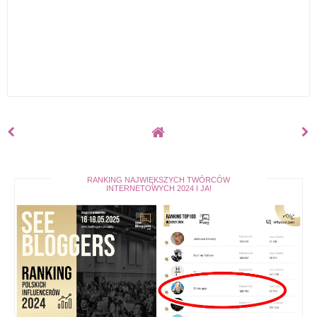
RANKING NAJWIĘKSZYCH TWÓRCÓW
INTERNETOWYCH 2024 I JA!