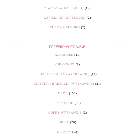
Z WARZYW NA SŁODKO
(19)
ZAPIEKANKI NA SŁODKO
(2)
ZUPY NA SŁODKO
(2)
PRZEPISY WYTRAWNE:
ALKOHOLE
(11)
CHŁODNIKI
(2)
CIASTA I TARTY (WYTRAWNIE)
(14)
CIASTKA I BABECZKI (WYTRAWNIE)
(31)
DRÓB
(159)
FAST FOOD
(30)
GOFRY WYTRAWNIE
(2)
GRILL
(26)
GRZYBY
(63)