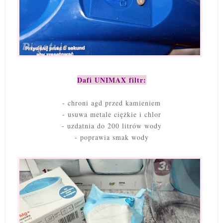
Dafi UNIMAX filtr:
- chroni agd przed kamieniem
- usuwa metale ciężkie i chlor
- uzdatnia do 200 litrów wody
- poprawia smak wody