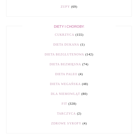
ZUPY
(69)
DIETY I CHOROBY:
CUKRZYCA
(155)
DIETA DUKANA
(1)
DIETA BEZGLUTENOWA
(142)
DIETA BEZMIĘSNA
(74)
DIETA PALEO
(4)
DIETA WEGAŃSKA
(48)
DLA NIEMOWLĄT
(80)
FIT
(328)
TARCZYCA
(2)
ZDROWE SYROPY
(4)