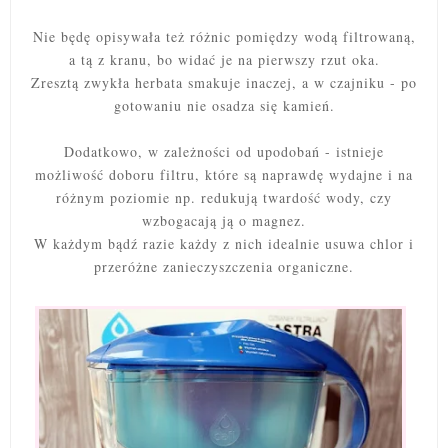
Nie będę opisywała też różnic pomiędzy wodą filtrowaną,
a tą z kranu, bo widać je na pierwszy rzut oka.
Zresztą zwykła herbata smakuje inaczej, a w czajniku - po
gotowaniu nie osadza się kamień.
Dodatkowo, w zależności od upodobań - istnieje
możliwość doboru filtru, które są naprawdę wydajne i na
różnym poziomie np. redukują twardość wody, czy
wzbogacają ją o magnez.
W każdym bądź razie każdy z nich idealnie usuwa chlor i
przeróżne zanieczyszczenia organiczne.