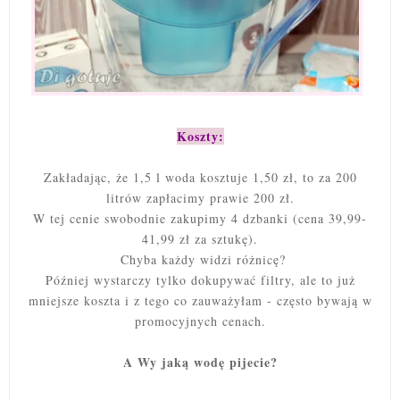
Koszty:
Zakładając, że 1,5 l woda kosztuje 1,50 zł, to za 200
litrów zapłacimy prawie 200 zł.
W tej cenie swobodnie zakupimy 4 dzbanki (cena 39,99-
41,99 zł za sztukę).
Chyba każdy widzi różnicę?
Później wystarczy tylko dokupywać filtry, ale to już
mniejsze koszta i z tego co zauważyłam - często bywają w
promocyjnych cenach.
A Wy jaką wodę pijecie?