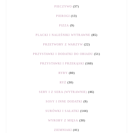
PIECZYWO
(37)
PIEROGI
(13)
PIZZA
(9)
PLACKI I NALEŚNIKI WYTRAWNE
(85)
PRZETWORY Z WARZYW
(22)
PRZYSTAWKI I DODATKI DO OBIADU
(51)
PRZYSTAWKI I PRZEKĄSKI
(160)
RYBY
(80)
RYŻ
(30)
SERY I Z SERA (WYTRAWNIE)
(46)
SOSY I INNE DODATKI
(9)
SURÓWKI I SAŁATKI
(144)
WYROBY Z MIĘSA
(30)
ZIEMNIAKI
(41)