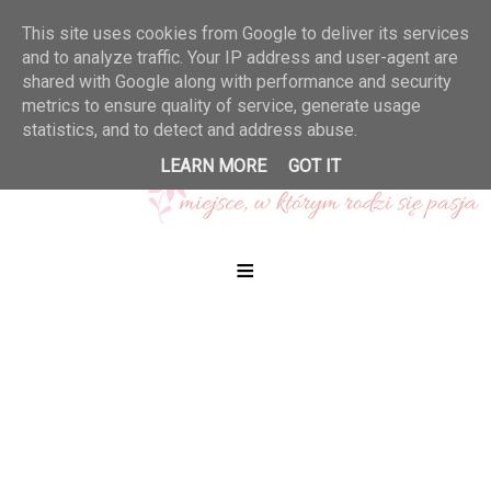
This site uses cookies from Google to deliver its services
and to analyze traffic. Your IP address and user-agent are
shared with Google along with performance and security
metrics to ensure quality of service, generate usage
statistics, and to detect and address abuse.
LEARN MORE
GOT IT
≡