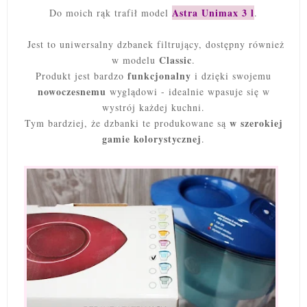
Astra Unimax 3 l
Do moich rąk trafił model
.
Jest to uniwersalny dzbanek filtrujący, dostępny również
Classic
w modelu
.
funkcjonalny
Produkt jest bardzo
i dzięki swojemu
nowoczesnemu
wyglądowi - idealnie wpasuje się w
wystrój każdej kuchni.
w szerokiej
Tym bardziej, że dzbanki te produkowane są
gamie kolorystycznej
.