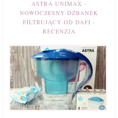
ASTRA UNIMAX -
NOWOCZESNY DZBANEK
FILTRUJĄCY OD DAFI -
RECENZJA