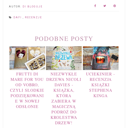
AUTOR:
DI BLOGUJE
DAFI
,
RECENZJE
PODOBNE POSTY
FRUTTI DI
NIEZWYKŁE
UCIEKINIER -
MARE FOR YOU
DRZEWA NICOLI
RECENZJA
OD VOBRO,
DAVIES -
KSIĄŻKI
CZYLI SŁODKIE
KSIĄŻKA,
STEPHENA
PODZIĘKOWANI
KTÓRA
KINGA
E W NOWEJ
ZABIERA W
ODSŁONIE
MAGICZNĄ
PODRÓŻ DO
KROLESTWA
DRZEW!