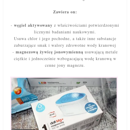
Zawiera on:
węgiel aktywowany
-
z właściwościami potwierdzonymi
licznymi badaniami naukowymi.
Usuwa chlor i jego pochodne, a także inne substancje
zaburzające smak i walory zdrowotne wody kranowej
magnezową żywicę jonowymienną
-
usuwającą metale
ciężkie i jednocześnie wzbogacającą wodę kranową w
cenne jony magnezu.