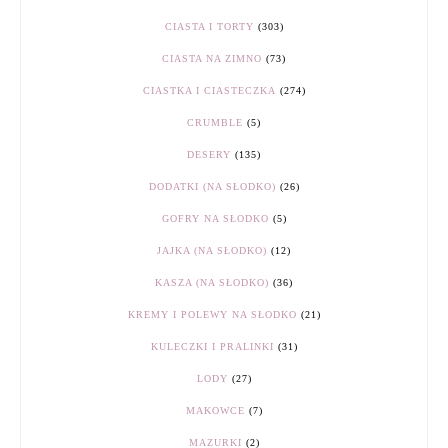
CIASTA I TORTY
(303)
CIASTA NA ZIMNO
(73)
CIASTKA I CIASTECZKA
(274)
CRUMBLE
(5)
DESERY
(135)
DODATKI (NA SŁODKO)
(26)
GOFRY NA SŁODKO
(5)
JAJKA (NA SŁODKO)
(12)
KASZA (NA SŁODKO)
(36)
KREMY I POLEWY NA SŁODKO
(21)
KULECZKI I PRALINKI
(31)
LODY
(27)
MAKOWCE
(7)
MAZURKI
(2)