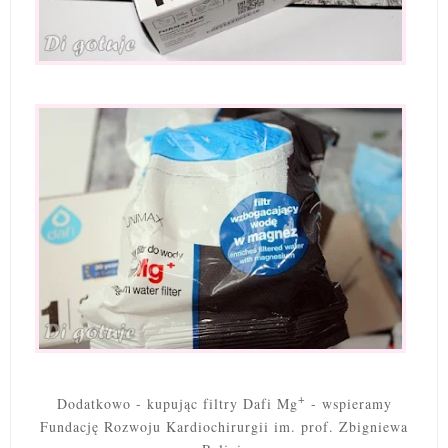
+
Dodatkowo - kupując filtry Dafi Mg
- wspieramy
Fundację Rozwoju Kardiochirurgii im. prof. Zbigniewa