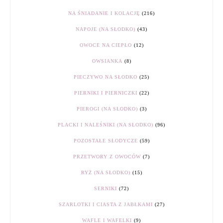
NA ŚNIADANIE I KOLACJĘ
(216)
NAPOJE (NA SŁODKO)
(43)
OWOCE NA CIEPŁO
(12)
OWSIANKA
(8)
PIECZYWO NA SŁODKO
(25)
PIERNIKI I PIERNICZKI
(22)
PIEROGI (NA SŁODKO)
(3)
PLACKI I NALEŚNIKI (NA SŁODKO)
(96)
POZOSTAŁE SŁODYCZE
(59)
PRZETWORY Z OWOCÓW
(7)
RYŻ (NA SŁODKO)
(15)
SERNIKI
(72)
SZARLOTKI I CIASTA Z JABŁKAMI
(27)
WAFLE I WAFELKI
(9)