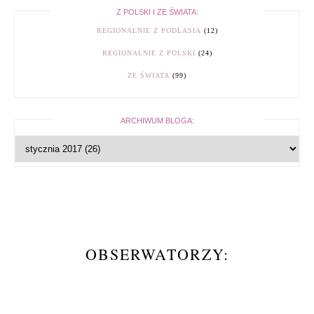
Z POLSKI I ZE ŚWIATA:
REGIONALNIE Z PODLASIA
(12)
REGIONALNIE Z POLSKI
(24)
ZE ŚWIATA
(99)
ARCHIWUM BLOGA:
OBSERWATORZY: