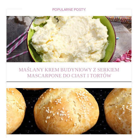
POPULARNE POSTY:
MAŚLANY KREM BUDYNIOWY Z SERKIEM
MASCARPONE DO CIAST I TORTÓW