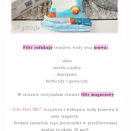
Filtr redukuje
usuwa:
twardość wody oraz
- chlor
- metale ciężkie
- detergenty
- herbicydy i pestycydy
filtr magnezowy
W zestawie otrzymałam również
.
+
Filtr Dafi MG
oczyszcza i wzbogaca wodę kranową w
jony magnezu.
Średnia zawartość tego pierwiastka w przefiltrowanej
wodzie to około 30 mg/l.