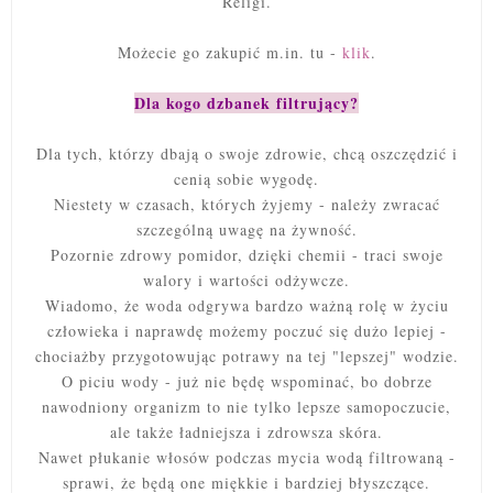
Religi.
Możecie go zakupić m.in. tu -
klik
.
Dla kogo dzbanek filtrujący?
Dla tych, którzy dbają o swoje zdrowie, chcą oszczędzić i
cenią sobie wygodę.
Niestety w czasach, których żyjemy - należy zwracać
szczególną uwagę na żywność.
Pozornie zdrowy pomidor, dzięki chemii - traci swoje
walory i wartości odżywcze.
Wiadomo, że woda odgrywa bardzo ważną rolę w życiu
człowieka i naprawdę możemy poczuć się dużo lepiej -
chociażby przygotowując potrawy na tej "lepszej" wodzie.
O piciu wody - już nie będę wspominać, bo dobrze
nawodniony organizm to nie tylko lepsze samopoczucie,
ale także ładniejsza i zdrowsza skóra.
Nawet płukanie włosów podczas mycia wodą filtrowaną -
sprawi, że będą one miękkie i bardziej błyszczące.