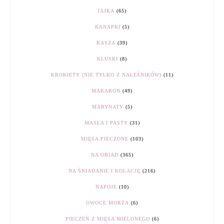
JAJKA
(65)
KANAPKI
(5)
KASZA
(39)
KLUSKI
(8)
KROKIETY (NIE TYLKO Z NALEŚNIKÓW)
(11)
MAKARON
(49)
MARYNATY
(5)
MASŁA I PASTY
(31)
MIĘSA PIECZONE
(103)
NA OBIAD
(365)
NA ŚNIADANIE I KOLACJĘ
(216)
NAPOJE
(10)
OWOCE MORZA
(6)
PIECZEŃ Z MIĘSA MIELONEGO
(6)