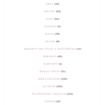
GRILL
(26)
GRZYBY
(63)
JAJKA
(65)
KANAPKI
(5)
KASZA
(39)
KLUSKI
(8)
KROKIETY (NIE TYLKO Z NALEŚNIKÓW)
(11)
MAKARON
(49)
MARYNATY
(5)
MASŁA I PASTY
(31)
MIĘSA PIECZONE
(103)
NA OBIAD
(365)
NA ŚNIADANIE I KOLACJĘ
(216)
NAPOJE
(10)