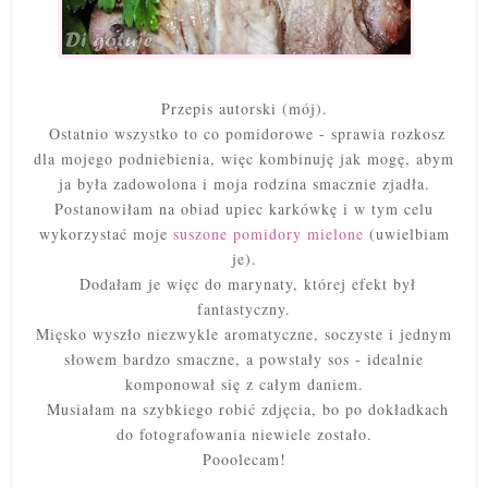
Przepis autorski (mój).
Ostatnio wszystko to co pomidorowe - sprawia rozkosz
dla mojego podniebienia, więc kombinuję jak mogę, abym
ja była zadowolona i moja rodzina smacznie zjadła.
Postanowiłam na obiad upiec karkówkę i w tym celu
wykorzystać moje
suszone pomidory mielone
(uwielbiam
je).
Dodałam je więc do marynaty, której efekt był
fantastyczny.
Mięsko wyszło niezwykle aromatyczne, soczyste i jednym
słowem bardzo smaczne, a powstały sos - idealnie
komponował się z całym daniem.
Musiałam na szybkiego robić zdjęcia, bo po dokładkach
do fotografowania niewiele zostało.
Pooolecam!