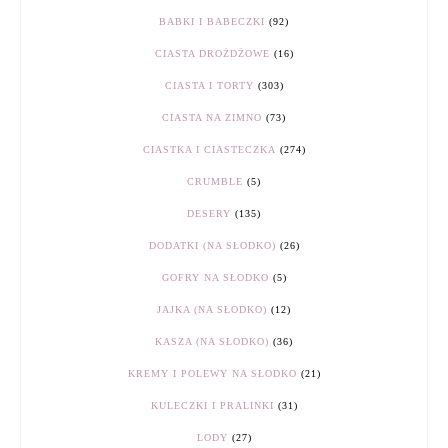
BABKI I BABECZKI
(92)
CIASTA DROŻDŻOWE
(16)
CIASTA I TORTY
(303)
CIASTA NA ZIMNO
(73)
CIASTKA I CIASTECZKA
(274)
CRUMBLE
(5)
DESERY
(135)
DODATKI (NA SŁODKO)
(26)
GOFRY NA SŁODKO
(5)
JAJKA (NA SŁODKO)
(12)
KASZA (NA SŁODKO)
(36)
KREMY I POLEWY NA SŁODKO
(21)
KULECZKI I PRALINKI
(31)
LODY
(27)