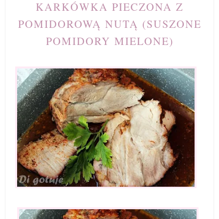
KARKÓWKA PIECZONA Z
POMIDOROWĄ NUTĄ (SUSZONE
POMIDORY MIELONE)