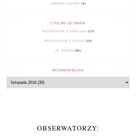
ZDROWE SYROPY
(4)
Z POLSKI I ZE ŚWIATA:
REGIONALNIE Z PODLASIA
(12)
REGIONALNIE Z POLSKI
(24)
ZE ŚWIATA
(99)
ARCHIWUM BLOGA:
OBSERWATORZY: