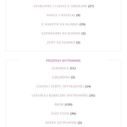
SZARLOTKI I CIASTA Z JABŁKAMI
(27)
WAFLE I WAFELKI
(9)
Z WARZYW NA SŁODKO
(19)
ZAPIEKANKI NA SŁODKO
(2)
ZUPY NA SŁODKO
(2)
PRZEPISY WYTRAWNE:
ALKOHOLE
(11)
CHŁODNIKI
(2)
CIASTA I TARTY (WYTRAWNIE)
(14)
CIASTKA I BABECZKI (WYTRAWNIE)
(31)
DRÓB
(159)
FAST FOOD
(30)
GOFRY WYTRAWNIE
(2)