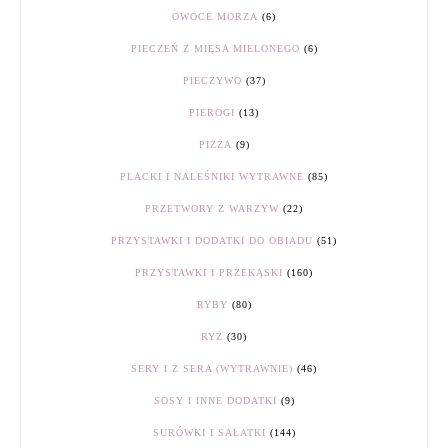
OWOCE MORZA
(6)
PIECZEŃ Z MIĘSA MIELONEGO
(6)
PIECZYWO
(37)
PIEROGI
(13)
PIZZA
(9)
PLACKI I NALEŚNIKI WYTRAWNE
(85)
PRZETWORY Z WARZYW
(22)
PRZYSTAWKI I DODATKI DO OBIADU
(51)
PRZYSTAWKI I PRZEKĄSKI
(160)
RYBY
(80)
RYŻ
(30)
SERY I Z SERA (WYTRAWNIE)
(46)
SOSY I INNE DODATKI
(9)
SURÓWKI I SAŁATKI
(144)