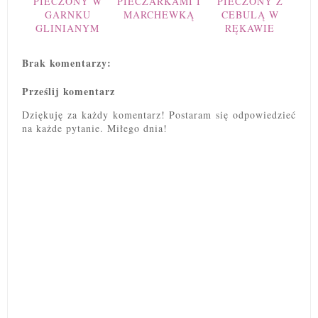
PIECZONY W
PIECZARKAMI I
PIECZONY Z
GARNKU
MARCHEWKĄ
CEBULĄ W
GLINIANYM
RĘKAWIE
Brak komentarzy:
Prześlij komentarz
Dziękuję za każdy komentarz! Postaram się odpowiedzieć
na każde pytanie. Miłego dnia!