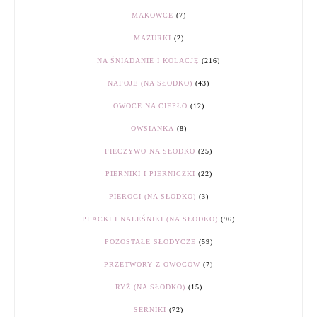
MAKOWCE
(7)
MAZURKI
(2)
NA ŚNIADANIE I KOLACJĘ
(216)
NAPOJE (NA SŁODKO)
(43)
OWOCE NA CIEPŁO
(12)
OWSIANKA
(8)
PIECZYWO NA SŁODKO
(25)
PIERNIKI I PIERNICZKI
(22)
PIEROGI (NA SŁODKO)
(3)
PLACKI I NALEŚNIKI (NA SŁODKO)
(96)
POZOSTAŁE SŁODYCZE
(59)
PRZETWORY Z OWOCÓW
(7)
RYŻ (NA SŁODKO)
(15)
SERNIKI
(72)