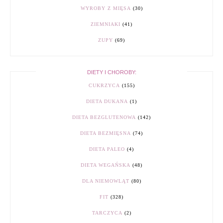
WYROBY Z MIĘSA
(30)
ZIEMNIAKI
(41)
ZUPY
(69)
DIETY I CHOROBY:
CUKRZYCA
(155)
DIETA DUKANA
(1)
DIETA BEZGLUTENOWA
(142)
DIETA BEZMIĘSNA
(74)
DIETA PALEO
(4)
DIETA WEGAŃSKA
(48)
DLA NIEMOWLĄT
(80)
FIT
(328)
TARCZYCA
(2)