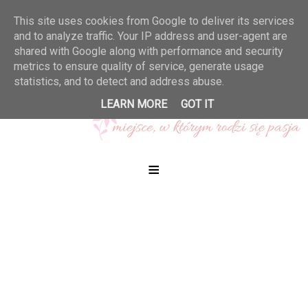
This site uses cookies from Google to deliver its services
and to analyze traffic. Your IP address and user-agent are
shared with Google along with performance and security
metrics to ensure quality of service, generate usage
statistics, and to detect and address abuse.
LEARN MORE
GOT IT
≡