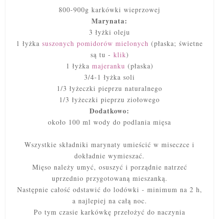
800-900g karkówki wieprzowej
Marynata:
3 łyżki oleju
1 łyżka
suszonych pomidorów mielonych
(płaska; świetne
są tu -
klik
)
1 łyżka
majeranku
(płaska)
3/4-1 łyżka soli
1/3 łyżeczki pieprzu naturalnego
1/3 łyżeczki pieprzu ziołowego
Dodatkowo:
około 100 ml wody do podlania mięsa
Wszystkie składniki marynaty umieścić w miseczce i
dokładnie wymieszać.
Mięso należy umyć, osuszyć i porządnie natrzeć
uprzednio przygotowaną mieszanką.
Następnie całość odstawić do lodówki - minimum na 2 h,
a najlepiej na całą noc.
Po tym czasie karkówkę przełożyć do naczynia