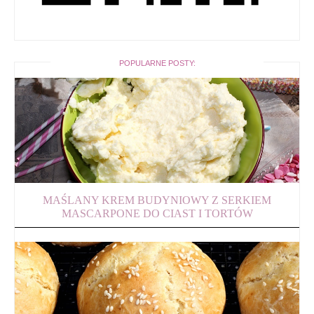
POPULARNE POSTY:
MAŚLANY KREM BUDYNIOWY Z SERKIEM
MASCARPONE DO CIAST I TORTÓW