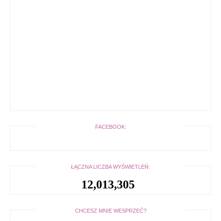
FACEBOOK:
ŁĄCZNA LICZBA WYŚWIETLEŃ:
12,013,305
CHCESZ MNIE WESPRZEĆ?