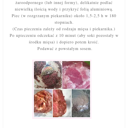
żaroodpornego (lub innej formy), delikatnie podlać
niewielką ilością wody i przykryć folią aluminiową.
Piec (w rozgrzanym piekarniku) około 1,5-2,5 h w 180
stopniach.
(Czas pieczenia zależy od rodzaju mięsa i piekarnika.)
Po upieczeniu odczekać z 10 minut (aby soki pozostały w
środku mięsa) i dopiero potem kroić.
Podawać z powstałym sosem.