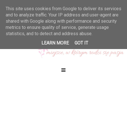
This site uses cookies from Google to deliver its services
and to analyze traffic. Your IP address and user-agent are
shared with Google along with performance and security
metrics to ensure quality of service, generate usage
statistics, and to detect and address abuse.
LEARN MORE
GOT IT
≡