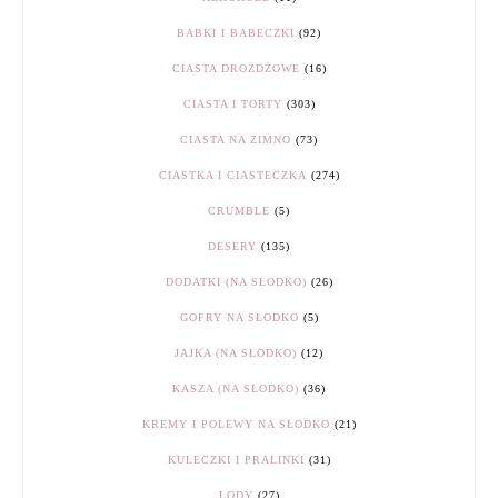
BABKI I BABECZKI
(92)
CIASTA DROŻDŻOWE
(16)
CIASTA I TORTY
(303)
CIASTA NA ZIMNO
(73)
CIASTKA I CIASTECZKA
(274)
CRUMBLE
(5)
DESERY
(135)
DODATKI (NA SŁODKO)
(26)
GOFRY NA SŁODKO
(5)
JAJKA (NA SŁODKO)
(12)
KASZA (NA SŁODKO)
(36)
KREMY I POLEWY NA SŁODKO
(21)
KULECZKI I PRALINKI
(31)
LODY
(27)