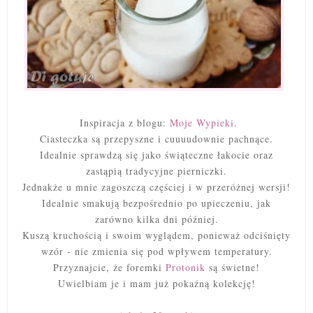
Inspiracja z blogu:
Moje Wypieki
.
Ciasteczka są przepyszne i cuuuudownie pachnące.
Idealnie sprawdzą się jako świąteczne łakocie oraz
zastąpią tradycyjne pierniczki.
Jednakże u mnie zagoszczą częściej i w przeróżnej wersji!
Idealnie smakują bezpośrednio po upieczeniu, jak
zarówno kilka dni później.
Kuszą kruchością i swoim wyglądem, ponieważ odciśnięty
wzór - nie zmienia się pod wpływem temperatury.
Przyznajcie, że foremki
Protonik
są świetne!
Uwielbiam je i mam już pokaźną kolekcję!