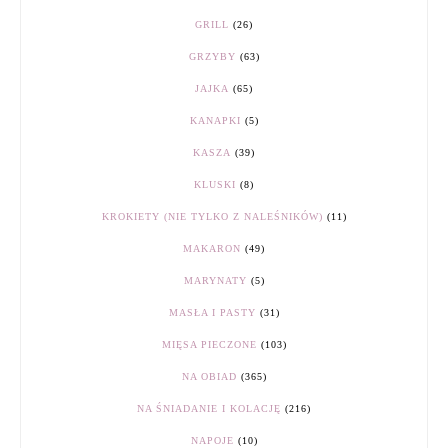
GRILL
(26)
GRZYBY
(63)
JAJKA
(65)
KANAPKI
(5)
KASZA
(39)
KLUSKI
(8)
KROKIETY (NIE TYLKO Z NALEŚNIKÓW)
(11)
MAKARON
(49)
MARYNATY
(5)
MASŁA I PASTY
(31)
MIĘSA PIECZONE
(103)
NA OBIAD
(365)
NA ŚNIADANIE I KOLACJĘ
(216)
NAPOJE
(10)