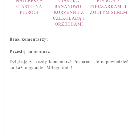
NAJLEPSZE
CIASTKA
PIEROGI Z
CIASTO NA
BANANOWO-
PIECZARKAMI I
PIEROGI
KORZENNE Z
ŻÓŁTYM SEREM
CZEKOLADĄ I
ORZECHAMI
Brak komentarzy:
Prześlij komentarz
Dziękuję za każdy komentarz! Postaram się odpowiedzieć
na każde pytanie. Miłego dnia!