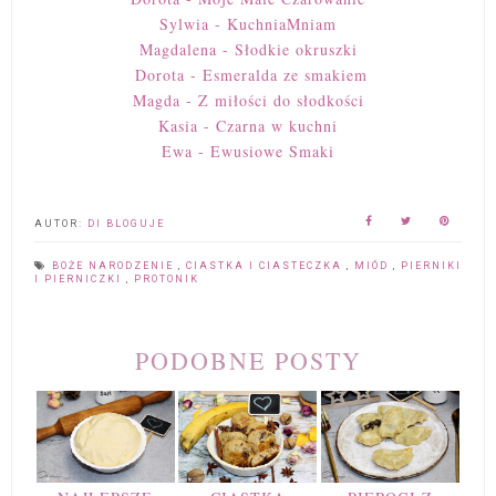
Sylwia - KuchniaMniam
Magdalena - Słodkie okruszki
Dorota - Esmeralda ze smakiem
Magda - Z miłości do słodkości
Kasia - Czarna w kuchni
Ewa - Ewusiowe Smaki
AUTOR:
DI BLOGUJE
BOŻE NARODZENIE
,
CIASTKA I CIASTECZKA
,
MIÓD
,
PIERNIKI
I PIERNICZKI
,
PROTONIK
PODOBNE POSTY