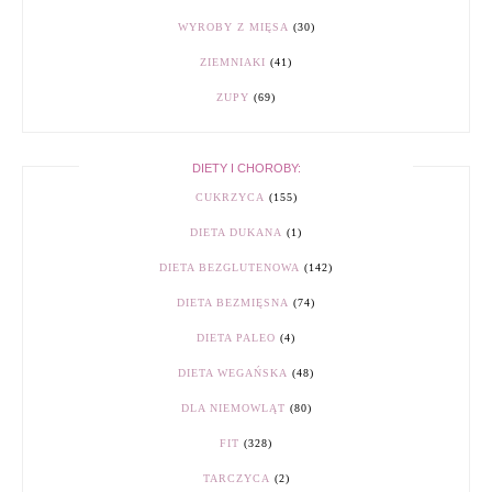
WYROBY Z MIĘSA
(30)
ZIEMNIAKI
(41)
ZUPY
(69)
DIETY I CHOROBY:
CUKRZYCA
(155)
DIETA DUKANA
(1)
DIETA BEZGLUTENOWA
(142)
DIETA BEZMIĘSNA
(74)
DIETA PALEO
(4)
DIETA WEGAŃSKA
(48)
DLA NIEMOWLĄT
(80)
FIT
(328)
TARCZYCA
(2)