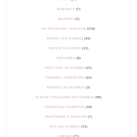
MAKOWCE
(7)
MAZURKI
(2)
NA ŚNIADANIE I KOLACJĘ
(216)
NAPOJE (NA SŁODKO)
(43)
OWOCE NA CIEPŁO
(12)
OWSIANKA
(8)
PIECZYWO NA SŁODKO
(25)
PIERNIKI I PIERNICZKI
(22)
PIEROGI (NA SŁODKO)
(3)
PLACKI I NALEŚNIKI (NA SŁODKO)
(96)
POZOSTAŁE SŁODYCZE
(59)
PRZETWORY Z OWOCÓW
(7)
RYŻ (NA SŁODKO)
(15)
SERNIKI
(72)