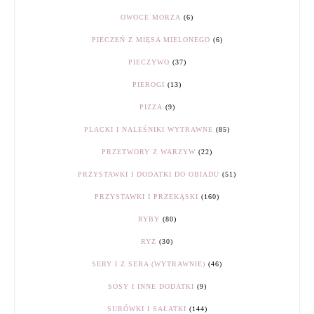
OWOCE MORZA
(6)
PIECZEŃ Z MIĘSA MIELONEGO
(6)
PIECZYWO
(37)
PIEROGI
(13)
PIZZA
(9)
PLACKI I NALEŚNIKI WYTRAWNE
(85)
PRZETWORY Z WARZYW
(22)
PRZYSTAWKI I DODATKI DO OBIADU
(51)
PRZYSTAWKI I PRZEKĄSKI
(160)
RYBY
(80)
RYŻ
(30)
SERY I Z SERA (WYTRAWNIE)
(46)
SOSY I INNE DODATKI
(9)
SURÓWKI I SAŁATKI
(144)