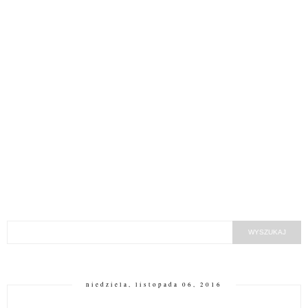
niedziela, listopada 06, 2016