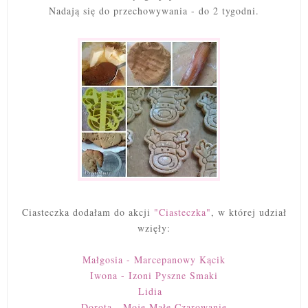
Nadają się do przechowywania - do 2 tygodni.
Ciasteczka dodałam do akcji
"Ciasteczka"
, w której udział
wzięły:
Małgosia - Marcepanowy Kącik
Iwona - Izoni Pyszne Smaki
Lidia
Dorota - Moje Małe Czarowanie