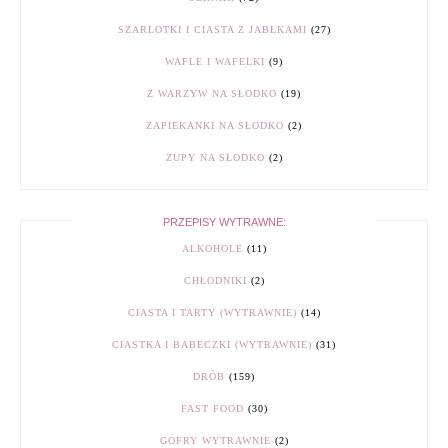
SZARLOTKI I CIASTA Z JABŁKAMI
(27)
WAFLE I WAFELKI
(9)
Z WARZYW NA SŁODKO
(19)
ZAPIEKANKI NA SŁODKO
(2)
ZUPY NA SŁODKO
(2)
PRZEPISY WYTRAWNE:
ALKOHOLE
(11)
CHŁODNIKI
(2)
CIASTA I TARTY (WYTRAWNIE)
(14)
CIASTKA I BABECZKI (WYTRAWNIE)
(31)
DRÓB
(159)
FAST FOOD
(30)
GOFRY WYTRAWNIE
(2)