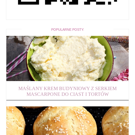
POPULARNE POSTY:
MAŚLANY KREM BUDYNIOWY Z SERKIEM
MASCARPONE DO CIAST I TORTÓW