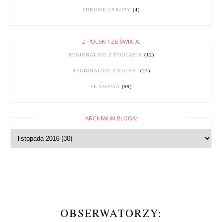
ZDROWE SYROPY
(4)
Z POLSKI I ZE ŚWIATA:
REGIONALNIE Z PODLASIA
(12)
REGIONALNIE Z POLSKI
(24)
ZE ŚWIATA
(99)
ARCHIWUM BLOGA:
OBSERWATORZY: