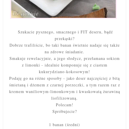
Szukacie pysznego, smacznego i FIT deseru, bądź
przekąski?
Dobrze trafiliście, bo taki banan świetnie nadaje się także
na zdrowe śniadanie.
Smakuje rewelacyjnie, a jego słodycz, przełamana sokiem
z limonki - idealnie komponuje się z ciastem
kukurydziano-kokosowym!
Podaję go na różne sposoby - jako deser najczęściej z bitą
śmietaną i dżemem z czarnej porzeczki, a tym razem raz z
kremem waniliowym-limonkowym i kwaskowatą żurawiną
liofilizowaną
.
Polecam!
Spróbujecie?
1 banan (średni)