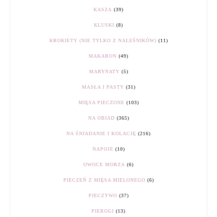
KASZA
(39)
KLUSKI
(8)
KROKIETY (NIE TYLKO Z NALEŚNIKÓW)
(11)
MAKARON
(49)
MARYNATY
(5)
MASŁA I PASTY
(31)
MIĘSA PIECZONE
(103)
NA OBIAD
(365)
NA ŚNIADANIE I KOLACJĘ
(216)
NAPOJE
(10)
OWOCE MORZA
(6)
PIECZEŃ Z MIĘSA MIELONEGO
(6)
PIECZYWO
(37)
PIEROGI
(13)