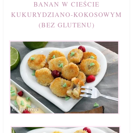
BANAN W CIEŚCIE
KUKURYDZIANO-KOKOSOWYM
(BEZ GLUTENU)