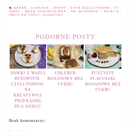
BANAN
,
CUKRZYCA
,
DESERY
,
DIETA BEZGLUTENOWA
,
FIT
,
KOKOS
,
MĄKA KUKURYDZIANA
,
NA ŚNIADANIE I KOLACJĘ
,
OWOCE NA CIEPŁO
,
SŁONECZKO
PODOBNE POSTY
SÓWKI Z WAFLI
CHLEBEK
PUSZYSTE
RYŻOWYCH,
BANANOWY BEZ
PLACUSZKI
CZYLI POMYSŁ
CUKRU
BANANOWE BEZ
NA
CUKRU
KREATYWNĄ
PRZEKĄSKĘ
DLA DZIECI
Brak komentarzy: