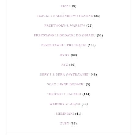
PIZZA
(9)
PLACKI I NALEŚNIKI WYTRAWNE
(85)
PRZETWORY Z WARZYW
(22)
PRZYSTAWKI I DODATKI DO OBIADU
(51)
PRZYSTAWKI I PRZEKĄSKI
(160)
RYBY
(80)
RYŻ
(30)
SERY I Z SERA (WYTRAWNIE)
(46)
SOSY I INNE DODATKI
(9)
SURÓWKI I SAŁATKI
(144)
WYROBY Z MIĘSA
(30)
ZIEMNIAKI
(41)
ZUPY
(69)