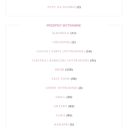
ZUPY NA SŁODKO
(2)
PRZEPISY WYTRAWNE:
ALKOHOLE
(11)
CHŁODNIKI
(2)
CIASTA I TARTY (WYTRAWNIE)
(14)
CIASTKA I BABECZKI (WYTRAWNIE)
(31)
DRÓB
(159)
FAST FOOD
(30)
GOFRY WYTRAWNIE
(2)
GRILL
(26)
GRZYBY
(63)
JAJKA
(65)
KANAPKI
(5)