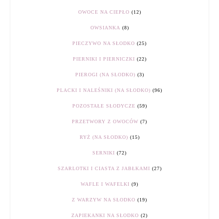
OWOCE NA CIEPŁO
(12)
OWSIANKA
(8)
PIECZYWO NA SŁODKO
(25)
PIERNIKI I PIERNICZKI
(22)
PIEROGI (NA SŁODKO)
(3)
PLACKI I NALEŚNIKI (NA SŁODKO)
(96)
POZOSTAŁE SŁODYCZE
(59)
PRZETWORY Z OWOCÓW
(7)
RYŻ (NA SŁODKO)
(15)
SERNIKI
(72)
SZARLOTKI I CIASTA Z JABŁKAMI
(27)
WAFLE I WAFELKI
(9)
Z WARZYW NA SŁODKO
(19)
ZAPIEKANKI NA SŁODKO
(2)