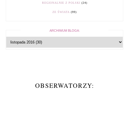
REGIONALNIE Z POLSKI
(24)
ZE ŚWIATA
(99)
ARCHIWUM BLOGA:
OBSERWATORZY: