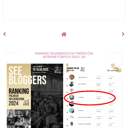
RANKING NAJWIĘKSZYCH TWÓRCÓW
INTERNETOWYCH 2024 I JA!