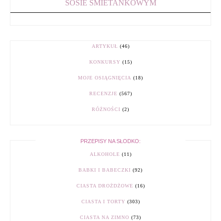
SOSIE ŚMIETANKOWYM
ARTYKUŁ
(46)
KONKURSY
(15)
MOJE OSIĄGNIĘCIA
(18)
RECENZJE
(567)
RÓŻNOŚCI
(2)
PRZEPISY NA SŁODKO:
ALKOHOLE
(11)
BABKI I BABECZKI
(92)
CIASTA DROŻDŻOWE
(16)
CIASTA I TORTY
(303)
CIASTA NA ZIMNO
(73)