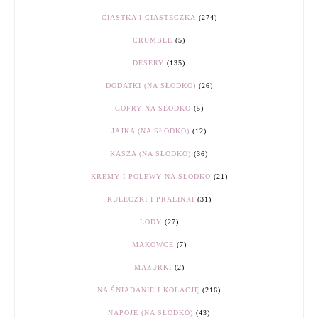
CIASTKA I CIASTECZKA
(274)
CRUMBLE
(5)
DESERY
(135)
DODATKI (NA SŁODKO)
(26)
GOFRY NA SŁODKO
(5)
JAJKA (NA SŁODKO)
(12)
KASZA (NA SŁODKO)
(36)
KREMY I POLEWY NA SŁODKO
(21)
KULECZKI I PRALINKI
(31)
LODY
(27)
MAKOWCE
(7)
MAZURKI
(2)
NA ŚNIADANIE I KOLACJĘ
(216)
NAPOJE (NA SŁODKO)
(43)