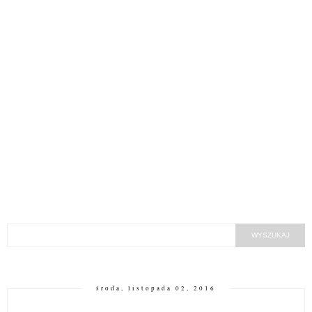
środa, listopada 02, 2016