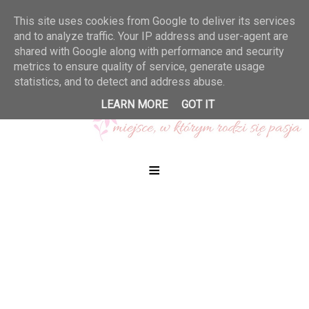
This site uses cookies from Google to deliver its services
and to analyze traffic. Your IP address and user-agent are
shared with Google along with performance and security
metrics to ensure quality of service, generate usage
statistics, and to detect and address abuse.
LEARN MORE
GOT IT
≡