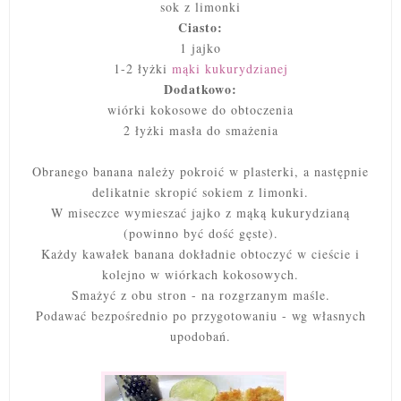
sok z limonki
Ciasto:
1 jajko
1-2 łyżki
mąki kukurydzianej
Dodatkowo:
wiórki kokosowe do obtoczenia
2 łyżki masła do smażenia
Obranego banana należy pokroić w plasterki, a następnie
delikatnie skropić sokiem z limonki.
W miseczce wymieszać jajko z mąką kukurydzianą
(powinno być dość gęste).
Każdy kawałek banana dokładnie obtoczyć w cieście i
kolejno w wiórkach kokosowych.
Smażyć z obu stron - na rozgrzanym maśle.
Podawać bezpośrednio po przygotowaniu - wg własnych
upodobań.