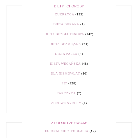
DIETY I CHOROBY:
CUKRZYCA
(155)
DIETA DUKANA
(1)
DIETA BEZGLUTENOWA
(142)
DIETA BEZMIĘSNA
(74)
DIETA PALEO
(4)
DIETA WEGAŃSKA
(48)
DLA NIEMOWLĄT
(80)
FIT
(328)
TARCZYCA
(2)
ZDROWE SYROPY
(4)
Z POLSKI I ZE ŚWIATA:
REGIONALNIE Z PODLASIA
(12)