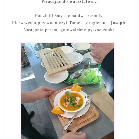
Wracając do warsztatów...
Podzieliliśmy się na dwa zespoły.
Tomek
Josoph
Pierwszemu przewodniczył
, drugiemu -
.
Następnie parami gotowaliśmy pyszne zupki.