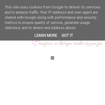
This site uses cookies from Google to deliver its services
and to analyze traffic. Your IP address and user-agent are
shared with Google along with performance and security
metrics to ensure quality of service, generate usage
statistics, and to detect and address abuse.
LEARN MORE
GOT IT
≡