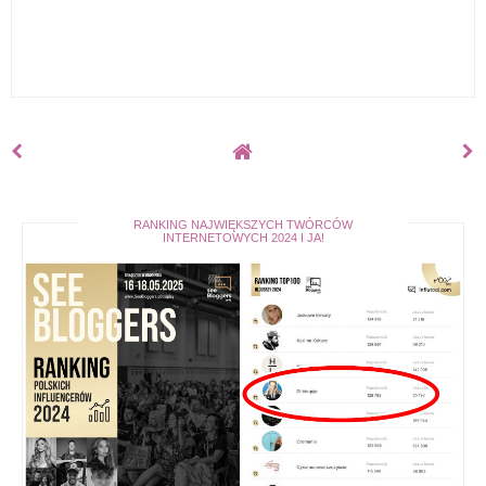
RANKING NAJWIĘKSZYCH TWÓRCÓW
INTERNETOWYCH 2024 I JA!