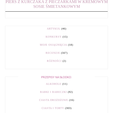
PIERŚ Z KURCZAKA Z PIECZARKAMI W KREMOWYM
SOSIE ŚMIETANKOWYM
ARTYKUŁ
(46)
KONKURSY
(15)
MOJE OSIĄGNIĘCIA
(18)
RECENZJE
(567)
RÓŻNOŚCI
(2)
PRZEPISY NA SŁODKO:
ALKOHOLE
(11)
BABKI I BABECZKI
(92)
CIASTA DROŻDŻOWE
(16)
CIASTA I TORTY
(303)