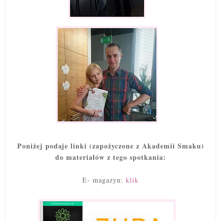
Poniżej podaje linki (zapożyczone z Akademii Smaku)
do materiałów z tego spotkania:
E- magazyn:
klik