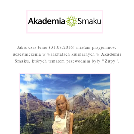
Jakiś czas temu (31.08.2016) miałam przyjemność
Akademii
uczestniczenia w warsztatach kulinarnych w
Smaku
"Zupy"
, których tematem przewodnim były
.