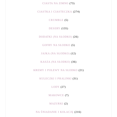
CIASTA NA ZIMNO
(73)
CIASTKA I CIASTECZKA
(274)
CRUMBLE
(5)
DESERY
(135)
DODATKI (NA SŁODKO)
(26)
GOFRY NA SŁODKO
(5)
JAJKA (NA SŁODKO)
(12)
KASZA (NA SŁODKO)
(36)
KREMY I POLEWY NA SŁODKO
(21)
KULECZKI I PRALINKI
(31)
LODY
(27)
MAKOWCE
(7)
MAZURKI
(2)
NA ŚNIADANIE I KOLACJĘ
(216)