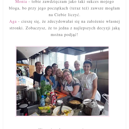
Monia
- tobie zawdzięczam jako taki sukces mojego
bloga, bo przy jego początkach (teraz też) zawsze mogłam
na Ciebie liczyć.
Aga
- cieszę się, że zdecydowałaś się na założenie własnej
stronki. Zobaczysz, że to jedna z najlepszych decyzji jaką
można podjąć!