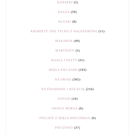
KANAPKI
(5)
KASZA
(39)
KLUSKI
(8)
KROKIETY (NIE TYLKO Z NALEŚNIKÓW)
(11)
MAKARON
(49)
MARYNATY
(5)
MASŁA I PASTY
(31)
MIĘSA PIECZONE
(103)
NA OBIAD
(365)
NA ŚNIADANIE I KOLACJĘ
(216)
NAPOJE
(10)
OWOCE MORZA
(6)
PIECZEŃ Z MIĘSA MIELONEGO
(6)
PIECZYWO
(37)