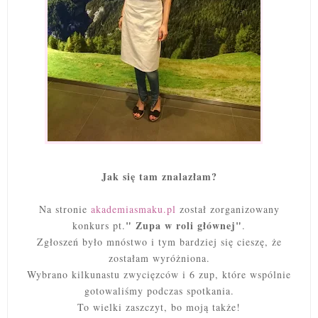
Jak się tam znalazłam?
Na stronie
akademiasmaku.pl
został zorganizowany
" Zupa w roli głównej"
konkurs pt.
.
Zgłoszeń było mnóstwo i tym bardziej się cieszę, że
zostałam wyróżniona.
Wybrano kilkunastu zwycięzców i 6 zup, które wspólnie
gotowaliśmy podczas spotkania.
To wielki zaszczyt, bo moją także!