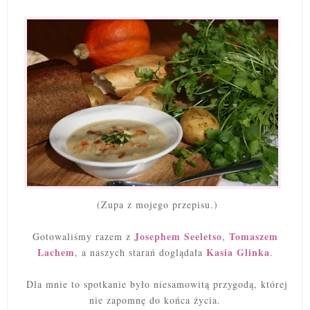
(Zupa z mojego przepisu.)
Josephem Seeletso
Tomaszem
Gotowaliśmy razem z
,
Lachem
Kasia Glinka
, a naszych starań doglądała
.
Dla mnie to spotkanie było niesamowitą przygodą, której
nie zapomnę do końca życia.