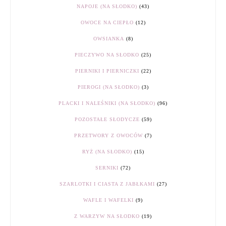
NAPOJE (NA SŁODKO)
(43)
OWOCE NA CIEPŁO
(12)
OWSIANKA
(8)
PIECZYWO NA SŁODKO
(25)
PIERNIKI I PIERNICZKI
(22)
PIEROGI (NA SŁODKO)
(3)
PLACKI I NALEŚNIKI (NA SŁODKO)
(96)
POZOSTAŁE SŁODYCZE
(59)
PRZETWORY Z OWOCÓW
(7)
RYŻ (NA SŁODKO)
(15)
SERNIKI
(72)
SZARLOTKI I CIASTA Z JABŁKAMI
(27)
WAFLE I WAFELKI
(9)
Z WARZYW NA SŁODKO
(19)