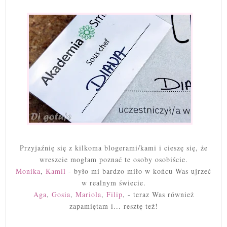
Przyjaźnię się z kilkoma blogerami/kami i cieszę się, że
wreszcie mogłam poznać te osoby osobiście.
Monika
,
Kamil
- było mi bardzo miło w końcu Was ujrzeć
w realnym świecie.
Aga
,
Gosia
,
Mariola
,
Filip
, - teraz Was również
zapamiętam i... resztę też!