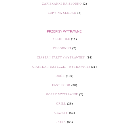
ZAPIEKANKI NA SŁODKO
(2)
ZUPY NA SŁODKO
(2)
PRZEPISY WYTRAWNE:
ALKOHOLE
(11)
CHŁODNIKI
(2)
CIASTA I TARTY (WYTRAWNIE)
(14)
CIASTKA I BABECZKI (WYTRAWNIE)
(31)
DRÓB
(159)
FAST FOOD
(30)
GOFRY WYTRAWNIE
(2)
GRILL
(26)
GRZYBY
(63)
JAJKA
(65)