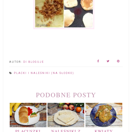
AUTOR:
DI BLOGUJE
PLACKI I NALEŚNIKI (NA SŁODKO)
PODOBNE POSTY
PLACUSZKI
NALEŚNIKI Z
KWIATY