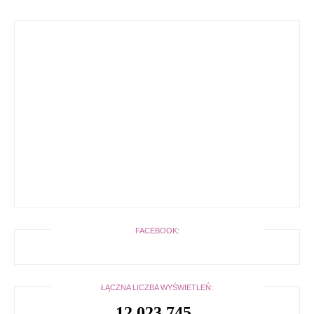
FACEBOOK:
ŁĄCZNA LICZBA WYŚWIETLEŃ:
12,023,745