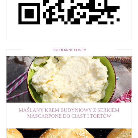
POPULARNE POSTY:
MAŚLANY KREM BUDYNIOWY Z SERKIEM
MASCARPONE DO CIAST I TORTÓW