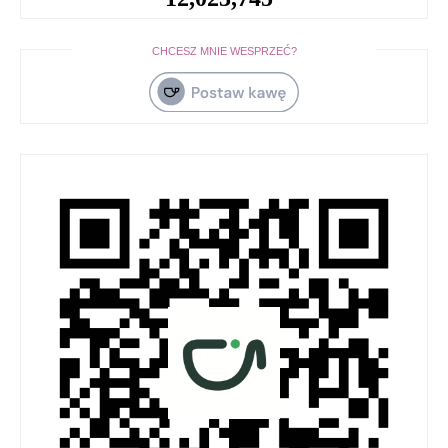
CHCESZ MNIE WESPRZEĆ?