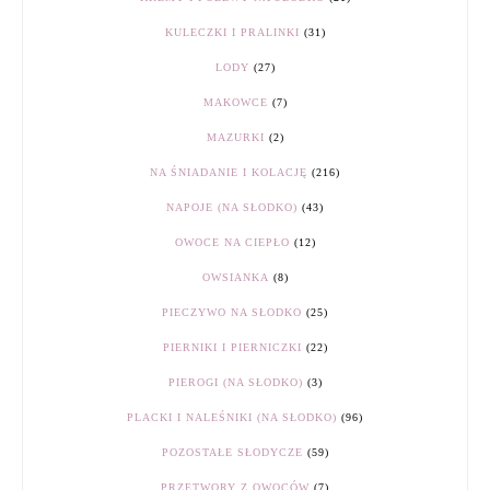
KULECZKI I PRALINKI
(31)
LODY
(27)
MAKOWCE
(7)
MAZURKI
(2)
NA ŚNIADANIE I KOLACJĘ
(216)
NAPOJE (NA SŁODKO)
(43)
OWOCE NA CIEPŁO
(12)
OWSIANKA
(8)
PIECZYWO NA SŁODKO
(25)
PIERNIKI I PIERNICZKI
(22)
PIEROGI (NA SŁODKO)
(3)
PLACKI I NALEŚNIKI (NA SŁODKO)
(96)
POZOSTAŁE SŁODYCZE
(59)
PRZETWORY Z OWOCÓW
(7)