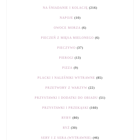
NA ŚNIADANIE I KOLACJĘ
(216)
NAPOJE
(10)
OWOCE MORZA
(6)
PIECZEŃ Z MIĘSA MIELONEGO
(6)
PIECZYWO
(37)
PIEROGI
(13)
PIZZA
(9)
PLACKI I NALEŚNIKI WYTRAWNE
(85)
PRZETWORY Z WARZYW
(22)
PRZYSTAWKI I DODATKI DO OBIADU
(51)
PRZYSTAWKI I PRZEKĄSKI
(160)
RYBY
(80)
RYŻ
(30)
SERY I Z SERA (WYTRAWNIE)
(46)