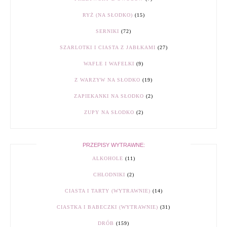
RYŻ (NA SŁODKO)
(15)
SERNIKI
(72)
SZARLOTKI I CIASTA Z JABŁKAMI
(27)
WAFLE I WAFELKI
(9)
Z WARZYW NA SŁODKO
(19)
ZAPIEKANKI NA SŁODKO
(2)
ZUPY NA SŁODKO
(2)
PRZEPISY WYTRAWNE:
ALKOHOLE
(11)
CHŁODNIKI
(2)
CIASTA I TARTY (WYTRAWNIE)
(14)
CIASTKA I BABECZKI (WYTRAWNIE)
(31)
DRÓB
(159)