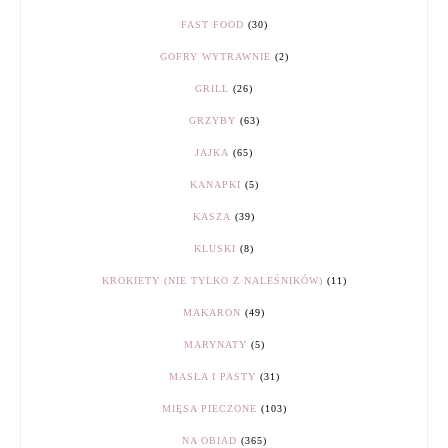
FAST FOOD
(30)
GOFRY WYTRAWNIE
(2)
GRILL
(26)
GRZYBY
(63)
JAJKA
(65)
KANAPKI
(5)
KASZA
(39)
KLUSKI
(8)
KROKIETY (NIE TYLKO Z NALEŚNIKÓW)
(11)
MAKARON
(49)
MARYNATY
(5)
MASŁA I PASTY
(31)
MIĘSA PIECZONE
(103)
NA OBIAD
(365)