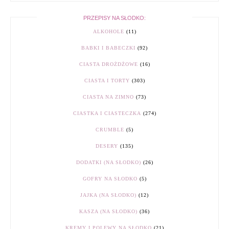
PRZEPISY NA SŁODKO:
ALKOHOLE
(11)
BABKI I BABECZKI
(92)
CIASTA DROŻDŻOWE
(16)
CIASTA I TORTY
(303)
CIASTA NA ZIMNO
(73)
CIASTKA I CIASTECZKA
(274)
CRUMBLE
(5)
DESERY
(135)
DODATKI (NA SŁODKO)
(26)
GOFRY NA SŁODKO
(5)
JAJKA (NA SŁODKO)
(12)
KASZA (NA SŁODKO)
(36)
KREMY I POLEWY NA SŁODKO
(21)