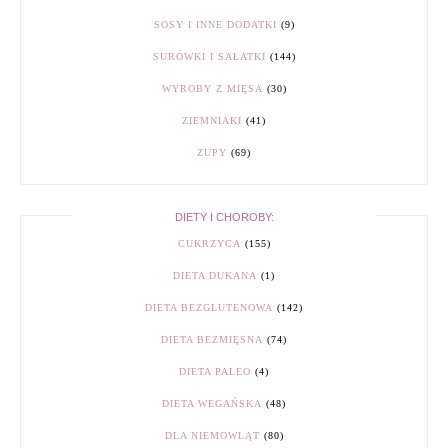
SOSY I INNE DODATKI
(9)
SURÓWKI I SAŁATKI
(144)
WYROBY Z MIĘSA
(30)
ZIEMNIAKI
(41)
ZUPY
(69)
DIETY I CHOROBY:
CUKRZYCA
(155)
DIETA DUKANA
(1)
DIETA BEZGLUTENOWA
(142)
DIETA BEZMIĘSNA
(74)
DIETA PALEO
(4)
DIETA WEGAŃSKA
(48)
DLA NIEMOWLĄT
(80)