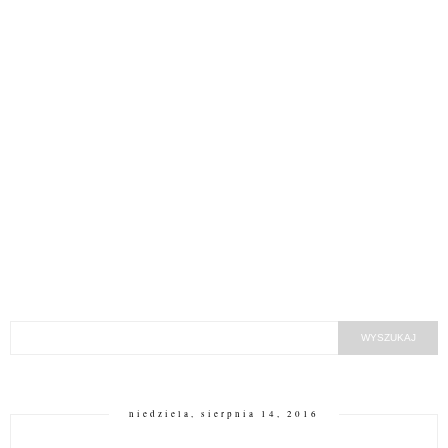
niedziela, sierpnia 14, 2016