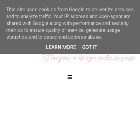
This site uses cookies from Google to deliver its services
and to analyze traffic. Your IP address and user-agent are
shared with Google along with performance and security
metrics to ensure quality of service, generate usage
statistics, and to detect and address abuse.
LEARN MORE
GOT IT
≡