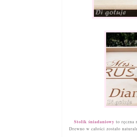
Stolik śniadaniowy
to ręczna 
Drewno w całości zostało natura