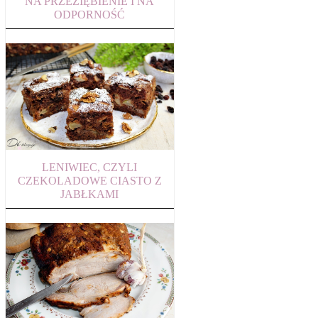
NA PRZEZIĘBIENIE I NA
ODPORNOŚĆ
LENIWIEC, CZYLI
CZEKOLADOWE CIASTO Z
JABŁKAMI