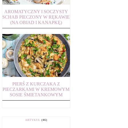
AROMATYCZNY I SOCZYSTY
SCHAB PIECZONY W RĘKAWIE
(NA OBIAD I KANAPKĘ)
PIERŚ Z KURCZAKA Z
PIECZARKAMI W KREMOWYM
SOSIE ŚMIETANKOWYM
ARTYKUŁ
(46)