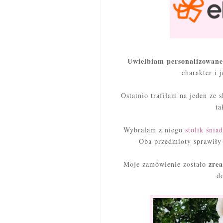
Uwielbiam personalizowane
charakter i 
Ostatnio trafiłam na jeden ze 
ta
Wybrałam z niego
stolik śnia
Oba przedmioty sprawiły 
zrea
Moje zamówienie zostało
do