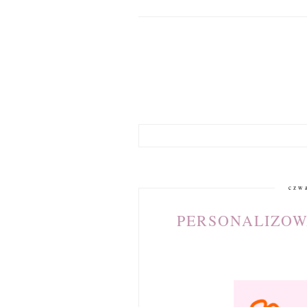
czw
PERSONALIZOW