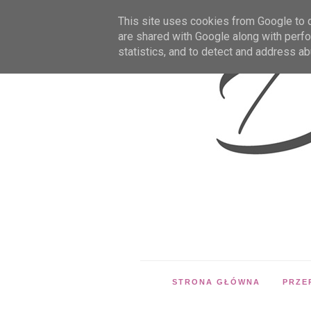
This site uses cookies from Google to de
are shared with Google along with perfo
statistics, and to detect and address ab
STRONA GŁÓWNA
PRZE