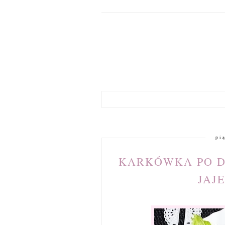
pi
KARKÓWKA PO D
JAJ