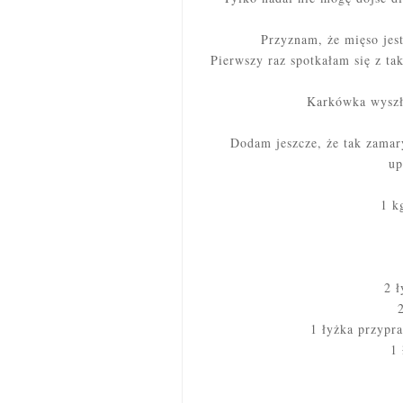
Przyznam, że mięso jest 
Pierwszy raz spotkałam się z tak
Karkówka wyszła
Dodam jeszcze, że tak zamar
up
1 k
2 ł
1 łyżka przypr
1 