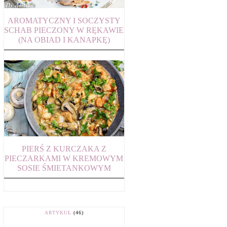
AROMATYCZNY I SOCZYSTY
SCHAB PIECZONY W RĘKAWIE
(NA OBIAD I KANAPKĘ)
PIERŚ Z KURCZAKA Z
PIECZARKAMI W KREMOWYM
SOSIE ŚMIETANKOWYM
ARTYKUŁ
(46)