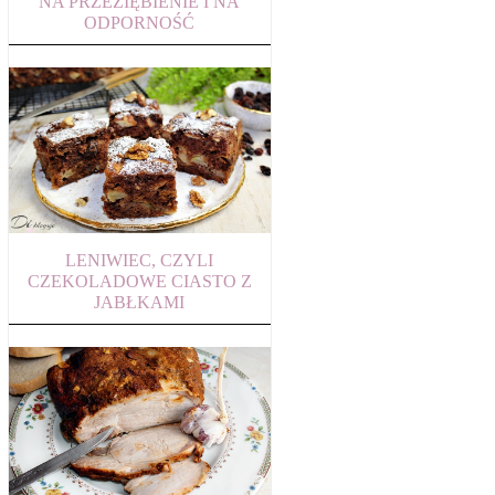
NA PRZEZIĘBIENIE I NA
ODPORNOŚĆ
LENIWIEC, CZYLI
CZEKOLADOWE CIASTO Z
JABŁKAMI