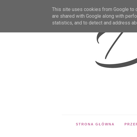
This site uses cookies from Google to de
are shared with Google along with perfo
statistics, and to detect and address ab
STRONA GŁÓWNA
PRZE