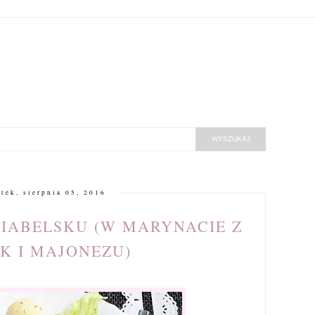
ątek, sierpnia 05, 2016
IABELSKU (W MARYNACIE Z
EK I MAJONEZU)