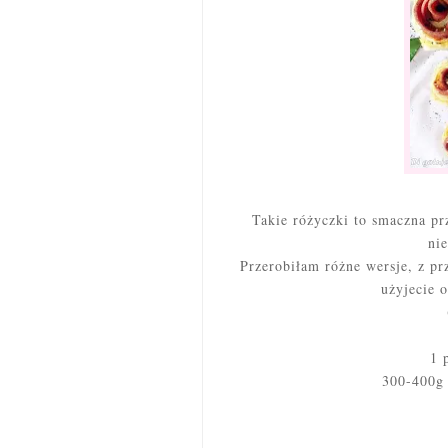
Takie różyczki to smaczna p
ni
Przerobiłam różne wersje, z pr
użyjecie 
1 
300-400g 