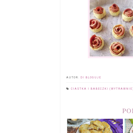
AUTOR:
DI BLOGUJE
CIASTKA I BABECZKI (WYTRAWNI
PO