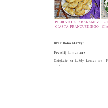
PIEROŻKI Z JABŁKAMI Z
S
CIASTA FRANCUSKIEGO
CI
Brak komentarzy:
Prześlij komentarz
Dziękuję za każdy komentarz! P
dnia!