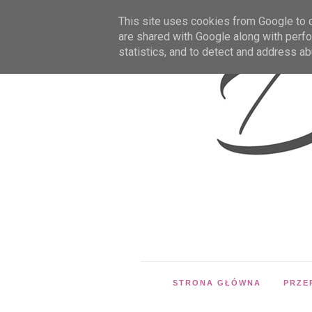
This site uses cookies from Google to de
are shared with Google along with perfo
statistics, and to detect and address ab
STRONA GŁÓWNA
PRZE