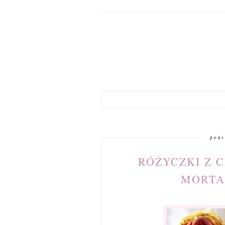
poni
RÓŻYCZKI Z 
MORTA