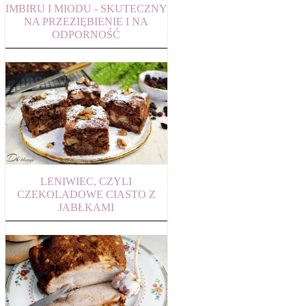
IMBIRU I MIODU - SKUTECZNY
NA PRZEZIĘBIENIE I NA
ODPORNOŚĆ
LENIWIEC, CZYLI
CZEKOLADOWE CIASTO Z
JABŁKAMI