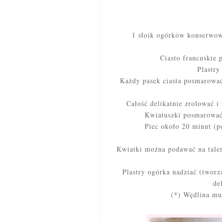
1 słoik ogórków konserwow
Ciasto francuskie 
Plastry
Każdy pasek ciasta posmarować
Całość delikatnie zrolować i
Kwiatuszki
posmarować
Piec około 20 minut (p
Kwiatki można podawać na taler
Plastry ogórka nadziać (tworz
de
(*) Wędlina mus