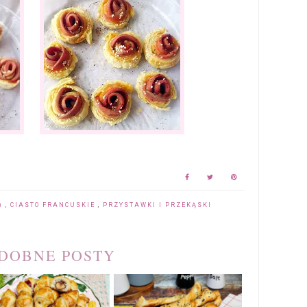
E)
,
CIASTO FRANCUSKIE
,
PRZYSTAWKI I PRZEKĄSKI
DOBNE POSTY