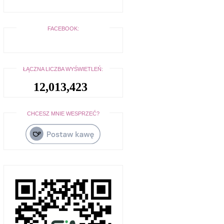
FACEBOOK:
ŁĄCZNA LICZBA WYŚWIETLEŃ:
12,013,423
CHCESZ MNIE WESPRZEĆ?