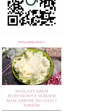
POPULARNE POSTY:
MAŚLANY KREM
BUDYNIOWY Z SERKIEM
MASCARPONE DO CIAST I
TORTÓW