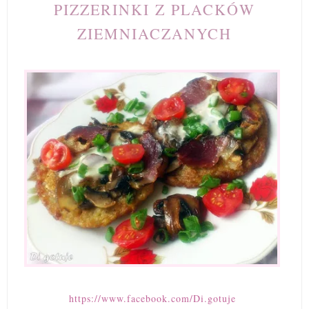
PIZZERINKI Z PLACKÓW
ZIEMNIACZANYCH
https://www.facebook.com/Di.gotuje