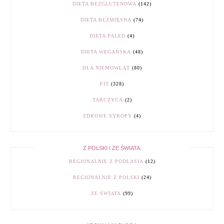
DIETA BEZGLUTENOWA
(142)
DIETA BEZMIĘSNA
(74)
DIETA PALEO
(4)
DIETA WEGAŃSKA
(48)
DLA NIEMOWLĄT
(80)
FIT
(328)
TARCZYCA
(2)
ZDROWE SYROPY
(4)
Z POLSKI I ZE ŚWIATA:
REGIONALNIE Z PODLASIA
(12)
REGIONALNIE Z POLSKI
(24)
ZE ŚWIATA
(99)