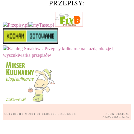
PRZEPISY:
COPYRIGHT © 2014
DI BLOGUJE
, BLOGGER
BLOG DESIGN:
KAROGRAFIA.PL