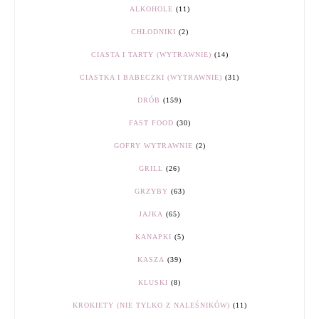
ALKOHOLE
(11)
CHŁODNIKI
(2)
CIASTA I TARTY (WYTRAWNIE)
(14)
CIASTKA I BABECZKI (WYTRAWNIE)
(31)
DRÓB
(159)
FAST FOOD
(30)
GOFRY WYTRAWNIE
(2)
GRILL
(26)
GRZYBY
(63)
JAJKA
(65)
KANAPKI
(5)
KASZA
(39)
KLUSKI
(8)
KROKIETY (NIE TYLKO Z NALEŚNIKÓW)
(11)