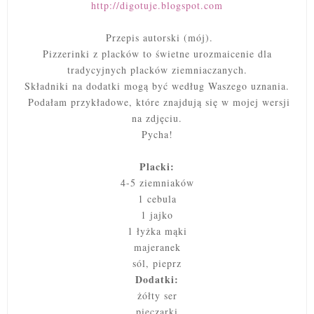
http://digotuje.blogspot.com
Przepis autorski (mój).
Pizzerinki z placków to świetne urozmaicenie dla
tradycyjnych placków ziemniaczanych.
Składniki na dodatki mogą być według Waszego uznania.
Podałam przykładowe, które znajdują się w mojej wersji
na zdjęciu.
Pycha!
Placki:
4-5 ziemniaków
1 cebula
1 jajko
1 łyżka mąki
majeranek
sól, pieprz
Dodatki:
żółty ser
pieczarki