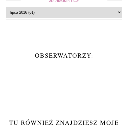
ARCHIWUM BLOGA:
OBSERWATORZY:
TU RÓWNIEŻ ZNAJDZIESZ MOJE