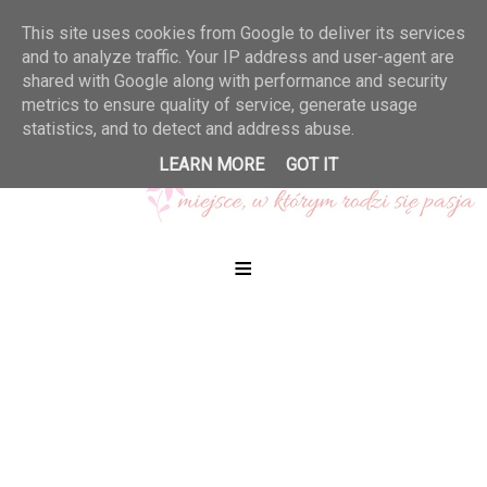
This site uses cookies from Google to deliver its services
and to analyze traffic. Your IP address and user-agent are
shared with Google along with performance and security
metrics to ensure quality of service, generate usage
statistics, and to detect and address abuse.
LEARN MORE
GOT IT
≡