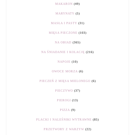
MAKARON
(49)
MARYNATY
(5)
MASŁA I PASTY
(31)
MIĘSA PIECZONE
(103)
NA OBIAD
(365)
NA ŚNIADANIE I KOLACJĘ
(216)
NAPOJE
(10)
OWOCE MORZA
(6)
PIECZEŃ Z MIĘSA MIELONEGO
(6)
PIECZYWO
(37)
PIEROGI
(13)
PIZZA
(9)
PLACKI I NALEŚNIKI WYTRAWNE
(85)
PRZETWORY Z WARZYW
(22)