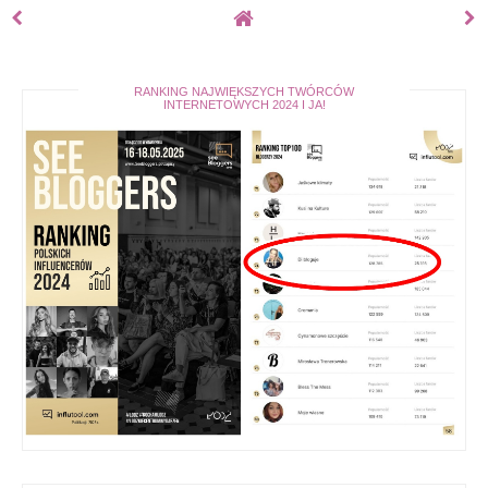
RANKING NAJWIĘKSZYCH TWÓRCÓW
INTERNETOWYCH 2024 I JA!