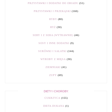
PRZYSTAWKI I DODATKI DO OBIADU
(51)
PRZYSTAWKI I PRZEKĄSKI
(160)
RYBY
(80)
RYŻ
(30)
SERY I Z SERA (WYTRAWNIE)
(46)
SOSY I INNE DODATKI
(9)
SURÓWKI I SAŁATKI
(144)
WYROBY Z MIĘSA
(30)
ZIEMNIAKI
(41)
ZUPY
(69)
DIETY I CHOROBY:
CUKRZYCA
(155)
DIETA DUKANA
(1)