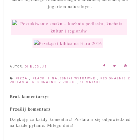
jogurtem naturalnym.
AUTOR:
DI BLOGUJE
PIZZA
,
PLACKI I NALEŚNIKI WYTRAWNE
,
REGIONALNIE Z
PODLASIA
,
REGIONALNIE Z POLSKI
,
ZIEMNIAKI
Brak komentarzy:
Prześlij komentarz
Dziękuję za każdy komentarz! Postaram się odpowiedzieć
na każde pytanie. Miłego dnia!