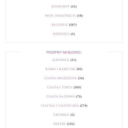
KONKURSY
(15)
MOJE OSIĄGNIĘCIA
(18)
RECENZJE
(567)
RÓŻNOŚCI
(2)
PRZEPISY NA SŁODKO:
ALKOHOLE
(11)
BABKI I BABECZKI
(92)
CIASTA DROŻDŻOWE
(16)
CIASTA I TORTY
(303)
CIASTA NA ZIMNO
(73)
CIASTKA I CIASTECZKA
(274)
CRUMBLE
(5)
DESERY
(135)