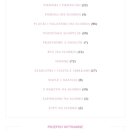
PIERNIKI I PIERNICZKI
(22)
PIEROGI (NA SŁODKO)
(3)
PLACKI I NALEŚNIKI (NA SŁODKO)
(96)
POZOSTAŁE SŁODYCZE
(59)
PRZETWORY Z OWOCÓW
(7)
RYŻ (NA SŁODKO)
(15)
SERNIKI
(72)
SZARLOTKI I CIASTA Z JABŁKAMI
(27)
WAFLE I WAFELKI
(9)
Z WARZYW NA SŁODKO
(19)
ZAPIEKANKI NA SŁODKO
(2)
ZUPY NA SŁODKO
(2)
PRZEPISY WYTRAWNE: