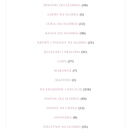
DODATKI (NA SŁODKO)
(26)
GOFRY NA SŁODKO
(5)
JAJKA (NA SŁODKO)
(12)
KASZA (NA SŁODKO)
(36)
KREMY I POLEWY NA SŁODKO
(21)
KULECZKI I PRALINKI
(31)
LODY
(27)
MAKOWCE
(7)
MAZURKI
(2)
NA ŚNIADANIE I KOLACJĘ
(216)
NAPOJE (NA SŁODKO)
(43)
OWOCE NA CIEPŁO
(12)
OWSIANKA
(8)
PIECZYWO NA SŁODKO
(25)