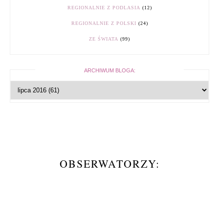
REGIONALNIE Z PODLASIA
(12)
REGIONALNIE Z POLSKI
(24)
ZE ŚWIATA
(99)
ARCHIWUM BLOGA:
OBSERWATORZY: