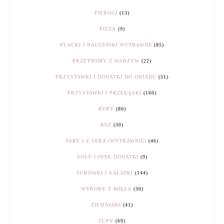
PIEROGI
(13)
PIZZA
(9)
PLACKI I NALEŚNIKI WYTRAWNE
(85)
PRZETWORY Z WARZYW
(22)
PRZYSTAWKI I DODATKI DO OBIADU
(51)
PRZYSTAWKI I PRZEKĄSKI
(160)
RYBY
(80)
RYŻ
(30)
SERY I Z SERA (WYTRAWNIE)
(46)
SOSY I INNE DODATKI
(9)
SURÓWKI I SAŁATKI
(144)
WYROBY Z MIĘSA
(30)
ZIEMNIAKI
(41)
ZUPY
(69)