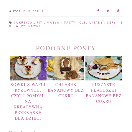
AUTOR:
DI BLOGUJE
CUKRZYCA
,
FIT
,
MASŁA I PASTY
,
OLEJ LNIANY
,
SERY I Z
SERA (WYTRAWNIE)
PODOBNE POSTY
SÓWKI Z WAFLI
CHLEBEK
PUSZYSTE
RYŻOWYCH,
BANANOWY BEZ
PLACUSZKI
CZYLI POMYSŁ
CUKRU
BANANOWE BEZ
NA
CUKRU
KREATYWNĄ
PRZEKĄSKĘ
DLA DZIECI