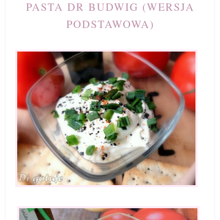
PASTA DR BUDWIG (WERSJA
PODSTAWOWA)