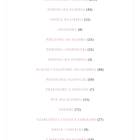
NAPOJE (NA SŁODKO)
(43)
OWOCE NA CIEPŁO
(12)
OWSIANKA
(8)
PIECZYWO NA SŁODKO
(25)
PIERNIKI I PIERNICZKI
(22)
PIEROGI (NA SŁODKO)
(3)
PLACKI I NALEŚNIKI (NA SŁODKO)
(96)
POZOSTAŁE SŁODYCZE
(59)
PRZETWORY Z OWOCÓW
(7)
RYŻ (NA SŁODKO)
(15)
SERNIKI
(72)
SZARLOTKI I CIASTA Z JABŁKAMI
(27)
WAFLE I WAFELKI
(9)
Z WARZYW NA SŁODKO
(19)