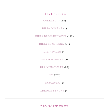
DIETY I CHOROBY:
CUKRZYCA
(155)
DIETA DUKANA
(1)
DIETA BEZGLUTENOWA
(142)
DIETA BEZMIĘSNA
(74)
DIETA PALEO
(4)
DIETA WEGAŃSKA
(48)
DLA NIEMOWLĄT
(80)
FIT
(328)
TARCZYCA
(2)
ZDROWE SYROPY
(4)
Z POLSKI I ZE ŚWIATA: