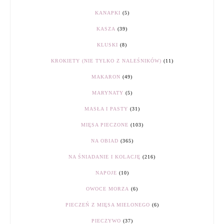
KANAPKI
(5)
KASZA
(39)
KLUSKI
(8)
KROKIETY (NIE TYLKO Z NALEŚNIKÓW)
(11)
MAKARON
(49)
MARYNATY
(5)
MASŁA I PASTY
(31)
MIĘSA PIECZONE
(103)
NA OBIAD
(365)
NA ŚNIADANIE I KOLACJĘ
(216)
NAPOJE
(10)
OWOCE MORZA
(6)
PIECZEŃ Z MIĘSA MIELONEGO
(6)
PIECZYWO
(37)