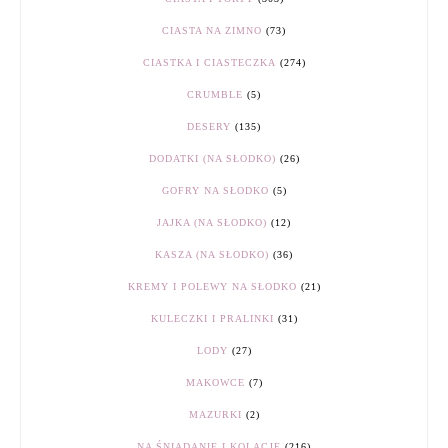
CIASTA NA ZIMNO
(73)
CIASTKA I CIASTECZKA
(274)
CRUMBLE
(5)
DESERY
(135)
DODATKI (NA SŁODKO)
(26)
GOFRY NA SŁODKO
(5)
JAJKA (NA SŁODKO)
(12)
KASZA (NA SŁODKO)
(36)
KREMY I POLEWY NA SŁODKO
(21)
KULECZKI I PRALINKI
(31)
LODY
(27)
MAKOWCE
(7)
MAZURKI
(2)
NA ŚNIADANIE I KOLACJĘ
(216)