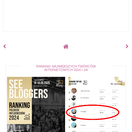
RANKING NAJWIĘKSZYCH TWÓRCÓW
INTERNETOWYCH 2024 I JA!