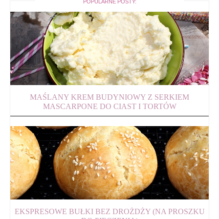
POPULARNE POSTY:
MAŚLANY KREM BUDYNIOWY Z SERKIEM
MASCARPONE DO CIAST I TORTÓW
EKSPRESOWE BUŁKI BEZ DROŻDŻY (NA PROSZKU