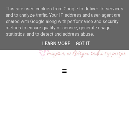
This site uses cookies from Google to deliver its services
and to analyze traffic. Your IP address and user-agent are
shared with Google along with performance and security
metrics to ensure quality of service, generate usage
statistics, and to detect and address abuse.
LEARN MORE
GOT IT
≡