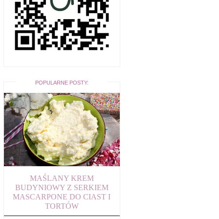
POPULARNE POSTY:
MAŚLANY KREM
BUDYNIOWY Z SERKIEM
MASCARPONE DO CIAST I
TORTÓW