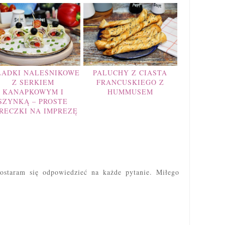
LADKI NALEŚNIKOWE
PALUCHY Z CIASTA
Z SERKIEM
FRANCUSKIEGO Z
KANAPKOWYM I
HUMMUSEM
SZYNKĄ – PROSTE
RECZKI NA IMPREZĘ
ostaram się odpowiedzieć na każde pytanie. Miłego