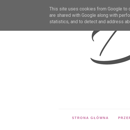
This site uses cookies from Google to de
are shared with Google along with perfo
statistics, and to detect and address ab
STRONA GŁÓWNA
PRZE