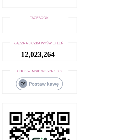
FACEBOOK:
ŁĄCZNA LICZBA WYŚWIETLEŃ:
12,023,264
CHCESZ MNIE WESPRZEĆ?