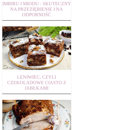
IMBIRU I MIODU - SKUTECZNY
NA PRZEZIĘBIENIE I NA
ODPORNOŚĆ
LENIWIEC, CZYLI
CZEKOLADOWE CIASTO Z
JABŁKAMI