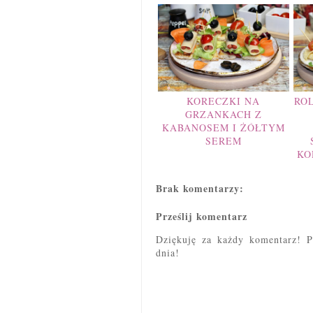
KORECZKI NA
RO
GRZANKACH Z
KABANOSEM I ŻÓŁTYM
SEREM
KO
Brak komentarzy:
Prześlij komentarz
Dziękuję za każdy komentarz! P
dnia!