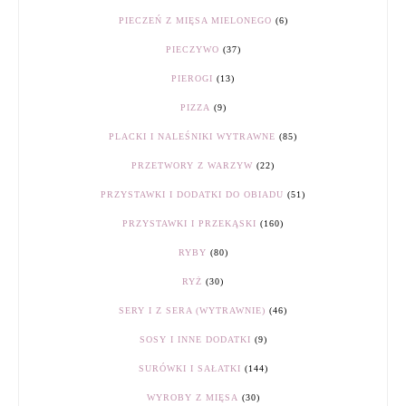
PIECZEŃ Z MIĘSA MIELONEGO
(6)
PIECZYWO
(37)
PIEROGI
(13)
PIZZA
(9)
PLACKI I NALEŚNIKI WYTRAWNE
(85)
PRZETWORY Z WARZYW
(22)
PRZYSTAWKI I DODATKI DO OBIADU
(51)
PRZYSTAWKI I PRZEKĄSKI
(160)
RYBY
(80)
RYŻ
(30)
SERY I Z SERA (WYTRAWNIE)
(46)
SOSY I INNE DODATKI
(9)
SURÓWKI I SAŁATKI
(144)
WYROBY Z MIĘSA
(30)