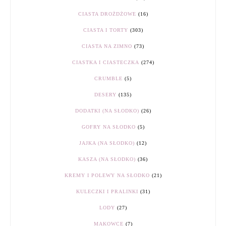
CIASTA DROŻDŻOWE
(16)
CIASTA I TORTY
(303)
CIASTA NA ZIMNO
(73)
CIASTKA I CIASTECZKA
(274)
CRUMBLE
(5)
DESERY
(135)
DODATKI (NA SŁODKO)
(26)
GOFRY NA SŁODKO
(5)
JAJKA (NA SŁODKO)
(12)
KASZA (NA SŁODKO)
(36)
KREMY I POLEWY NA SŁODKO
(21)
KULECZKI I PRALINKI
(31)
LODY
(27)
MAKOWCE
(7)