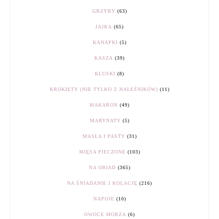
GRZYBY
(63)
JAJKA
(65)
KANAPKI
(5)
KASZA
(39)
KLUSKI
(8)
KROKIETY (NIE TYLKO Z NALEŚNIKÓW)
(11)
MAKARON
(49)
MARYNATY
(5)
MASŁA I PASTY
(31)
MIĘSA PIECZONE
(103)
NA OBIAD
(365)
NA ŚNIADANIE I KOLACJĘ
(216)
NAPOJE
(10)
OWOCE MORZA
(6)