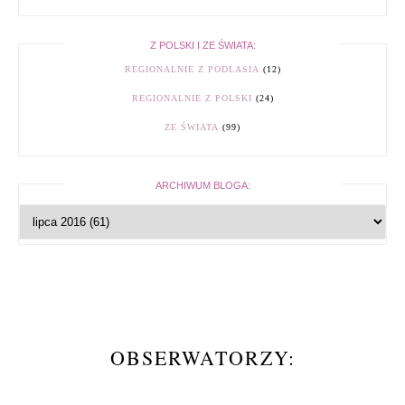
Z POLSKI I ZE ŚWIATA:
REGIONALNIE Z PODLASIA
(12)
REGIONALNIE Z POLSKI
(24)
ZE ŚWIATA
(99)
ARCHIWUM BLOGA:
OBSERWATORZY: