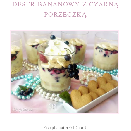
DESER BANANOWY Z CZARNĄ
PORZECZKĄ
Przepis autorski (mój).