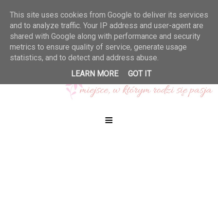
This site uses cookies from Google to deliver its services
and to analyze traffic. Your IP address and user-agent are
shared with Google along with performance and security
metrics to ensure quality of service, generate usage
statistics, and to detect and address abuse.
LEARN MORE
GOT IT
≡