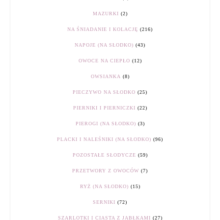
MAZURKI
(2)
NA ŚNIADANIE I KOLACJĘ
(216)
NAPOJE (NA SŁODKO)
(43)
OWOCE NA CIEPŁO
(12)
OWSIANKA
(8)
PIECZYWO NA SŁODKO
(25)
PIERNIKI I PIERNICZKI
(22)
PIEROGI (NA SŁODKO)
(3)
PLACKI I NALEŚNIKI (NA SŁODKO)
(96)
POZOSTAŁE SŁODYCZE
(59)
PRZETWORY Z OWOCÓW
(7)
RYŻ (NA SŁODKO)
(15)
SERNIKI
(72)
SZARLOTKI I CIASTA Z JABŁKAMI
(27)