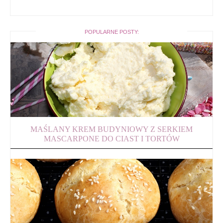
POPULARNE POSTY:
MAŚLANY KREM BUDYNIOWY Z SERKIEM
MASCARPONE DO CIAST I TORTÓW