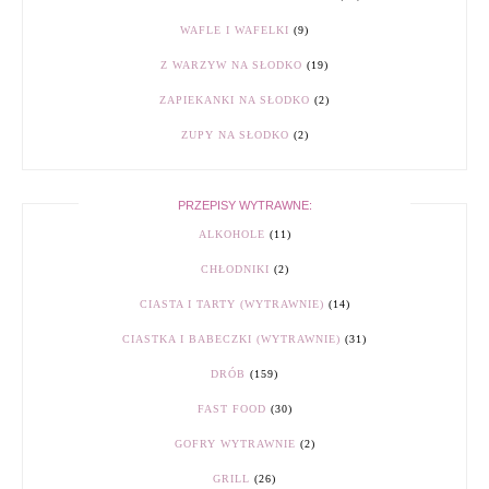
WAFLE I WAFELKI
(9)
Z WARZYW NA SŁODKO
(19)
ZAPIEKANKI NA SŁODKO
(2)
ZUPY NA SŁODKO
(2)
PRZEPISY WYTRAWNE:
ALKOHOLE
(11)
CHŁODNIKI
(2)
CIASTA I TARTY (WYTRAWNIE)
(14)
CIASTKA I BABECZKI (WYTRAWNIE)
(31)
DRÓB
(159)
FAST FOOD
(30)
GOFRY WYTRAWNIE
(2)
GRILL
(26)