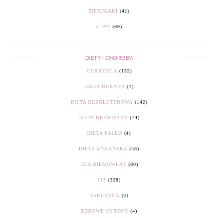
ZIEMNIAKI
(41)
ZUPY
(69)
DIETY I CHOROBY:
CUKRZYCA
(155)
DIETA DUKANA
(1)
DIETA BEZGLUTENOWA
(142)
DIETA BEZMIĘSNA
(74)
DIETA PALEO
(4)
DIETA WEGAŃSKA
(48)
DLA NIEMOWLĄT
(80)
FIT
(328)
TARCZYCA
(2)
ZDROWE SYROPY
(4)