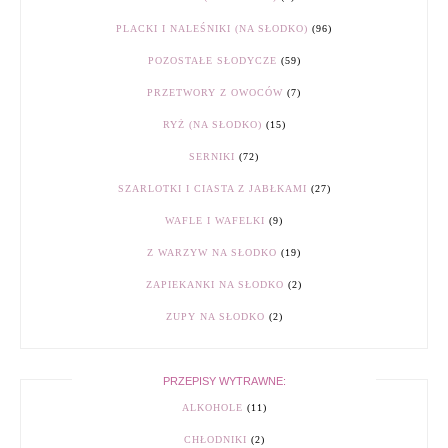
PLACKI I NALEŚNIKI (NA SŁODKO)
(96)
POZOSTAŁE SŁODYCZE
(59)
PRZETWORY Z OWOCÓW
(7)
RYŻ (NA SŁODKO)
(15)
SERNIKI
(72)
SZARLOTKI I CIASTA Z JABŁKAMI
(27)
WAFLE I WAFELKI
(9)
Z WARZYW NA SŁODKO
(19)
ZAPIEKANKI NA SŁODKO
(2)
ZUPY NA SŁODKO
(2)
PRZEPISY WYTRAWNE:
ALKOHOLE
(11)
CHŁODNIKI
(2)