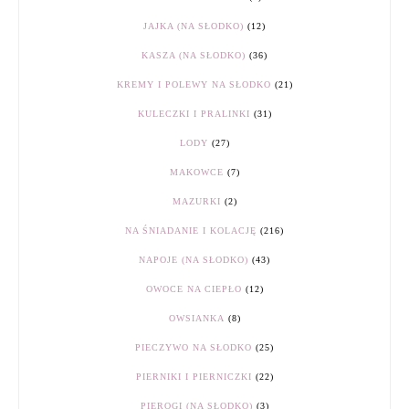
JAJKA (NA SŁODKO)
(12)
KASZA (NA SŁODKO)
(36)
KREMY I POLEWY NA SŁODKO
(21)
KULECZKI I PRALINKI
(31)
LODY
(27)
MAKOWCE
(7)
MAZURKI
(2)
NA ŚNIADANIE I KOLACJĘ
(216)
NAPOJE (NA SŁODKO)
(43)
OWOCE NA CIEPŁO
(12)
OWSIANKA
(8)
PIECZYWO NA SŁODKO
(25)
PIERNIKI I PIERNICZKI
(22)
PIEROGI (NA SŁODKO)
(3)