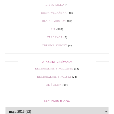
DIETA PALEO
(4)
DIETA WEGAŃSKA
(48)
DLA NIEMOWLĄT
(80)
FIT
(328)
TARCZYCA
(2)
ZDROWE SYROPY
(4)
Z POLSKI I ZE ŚWIATA:
REGIONALNIE Z PODLASIA
(12)
REGIONALNIE Z POLSKI
(24)
ZE ŚWIATA
(99)
ARCHIWUM BLOGA: