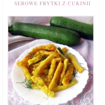
SEROWE FRYTKI Z CUKINII