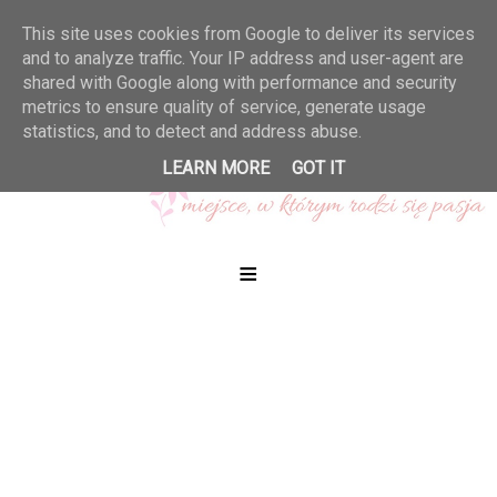
This site uses cookies from Google to deliver its services
and to analyze traffic. Your IP address and user-agent are
shared with Google along with performance and security
metrics to ensure quality of service, generate usage
statistics, and to detect and address abuse.
LEARN MORE
GOT IT
≡