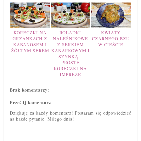
KORECZKI NA
ROLADKI
KWIATY
GRZANKACH Z
NALEŚNIKOWE
CZARNEGO BZU
KABANOSEM I
Z SERKIEM
W CIEŚCIE
ŻÓŁTYM SEREM
KANAPKOWYM I
SZYNKĄ –
PROSTE
KORECZKI NA
IMPREZĘ
Brak komentarzy:
Prześlij komentarz
Dziękuję za każdy komentarz! Postaram się odpowiedzieć
na każde pytanie. Miłego dnia!