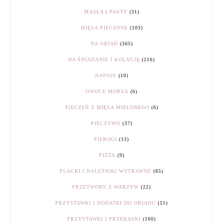
MASŁA I PASTY
(31)
MIĘSA PIECZONE
(103)
NA OBIAD
(365)
NA ŚNIADANIE I KOLACJĘ
(216)
NAPOJE
(10)
OWOCE MORZA
(6)
PIECZEŃ Z MIĘSA MIELONEGO
(6)
PIECZYWO
(37)
PIEROGI
(13)
PIZZA
(9)
PLACKI I NALEŚNIKI WYTRAWNE
(85)
PRZETWORY Z WARZYW
(22)
PRZYSTAWKI I DODATKI DO OBIADU
(51)
PRZYSTAWKI I PRZEKĄSKI
(160)