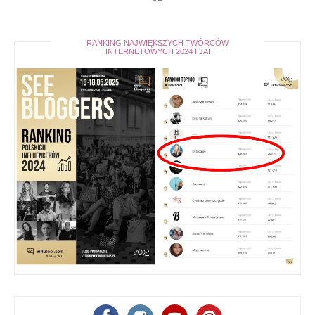
RANKING NAJWIĘKSZYCH TWÓRCÓW
INTERNETOWYCH 2024 I JA!