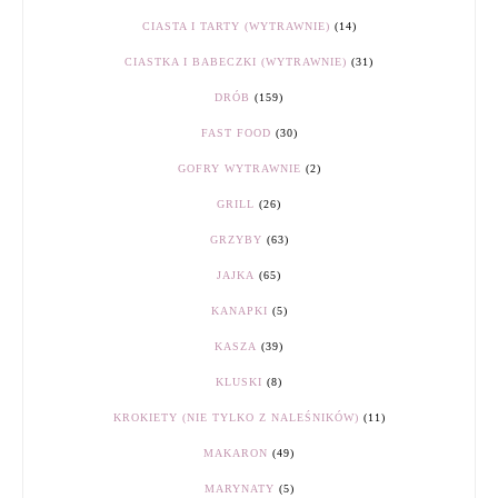
CIASTA I TARTY (WYTRAWNIE)
(14)
CIASTKA I BABECZKI (WYTRAWNIE)
(31)
DRÓB
(159)
FAST FOOD
(30)
GOFRY WYTRAWNIE
(2)
GRILL
(26)
GRZYBY
(63)
JAJKA
(65)
KANAPKI
(5)
KASZA
(39)
KLUSKI
(8)
KROKIETY (NIE TYLKO Z NALEŚNIKÓW)
(11)
MAKARON
(49)
MARYNATY
(5)