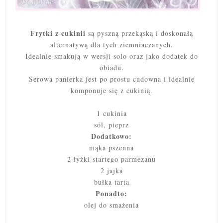
Frytki z cukinii
są pyszną przekąską i doskonałą
alternatywą dla tych ziemniaczanych.
Idealnie smakują w wersji solo oraz jako dodatek do
obiadu.
Serowa panierka jest po prostu cudowna i idealnie
komponuje się z cukinią.
1 cukinia
sól, pieprz
Dodatkowo:
mąka pszenna
2 łyżki startego parmezanu
2 jajka
bułka tarta
Ponadto:
olej do smażenia