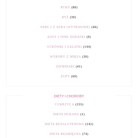
RYBY
(80)
RYŻ
(30)
SERY I Z SERA (WYTRAWNIE)
(46)
SOSY I INNE DODATKI
(9)
SURÓWKI I SAŁATKI
(144)
WYROBY Z MIĘSA
(30)
ZIEMNIAKI
(41)
ZUPY
(69)
DIETY I CHOROBY:
CUKRZYCA
(155)
DIETA DUKANA
(1)
DIETA BEZGLUTENOWA
(142)
DIETA BEZMIĘSNA
(74)