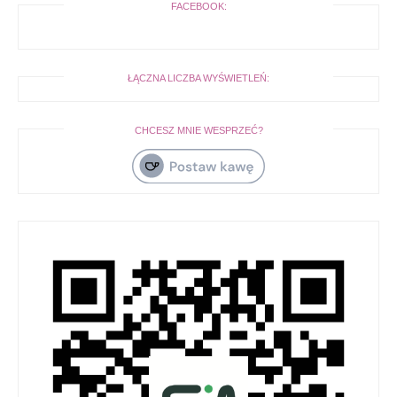
FACEBOOK:
ŁĄCZNA LICZBA WYŚWIETLEŃ:
CHCESZ MNIE WESPRZEĆ?