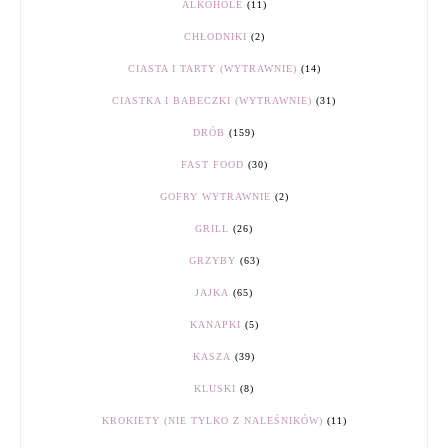
ALKOHOLE
(11)
CHŁODNIKI
(2)
CIASTA I TARTY (WYTRAWNIE)
(14)
CIASTKA I BABECZKI (WYTRAWNIE)
(31)
DRÓB
(159)
FAST FOOD
(30)
GOFRY WYTRAWNIE
(2)
GRILL
(26)
GRZYBY
(63)
JAJKA
(65)
KANAPKI
(5)
KASZA
(39)
KLUSKI
(8)
KROKIETY (NIE TYLKO Z NALEŚNIKÓW)
(11)