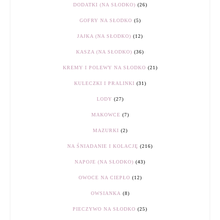
DODATKI (NA SŁODKO)
(26)
GOFRY NA SŁODKO
(5)
JAJKA (NA SŁODKO)
(12)
KASZA (NA SŁODKO)
(36)
KREMY I POLEWY NA SŁODKO
(21)
KULECZKI I PRALINKI
(31)
LODY
(27)
MAKOWCE
(7)
MAZURKI
(2)
NA ŚNIADANIE I KOLACJĘ
(216)
NAPOJE (NA SŁODKO)
(43)
OWOCE NA CIEPŁO
(12)
OWSIANKA
(8)
PIECZYWO NA SŁODKO
(25)