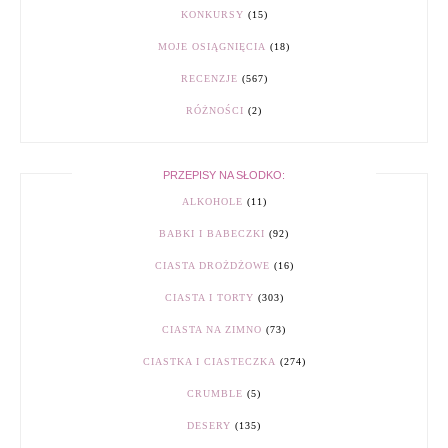
KONKURSY
(15)
MOJE OSIĄGNIĘCIA
(18)
RECENZJE
(567)
RÓŻNOŚCI
(2)
PRZEPISY NA SŁODKO:
ALKOHOLE
(11)
BABKI I BABECZKI
(92)
CIASTA DROŻDŻOWE
(16)
CIASTA I TORTY
(303)
CIASTA NA ZIMNO
(73)
CIASTKA I CIASTECZKA
(274)
CRUMBLE
(5)
DESERY
(135)