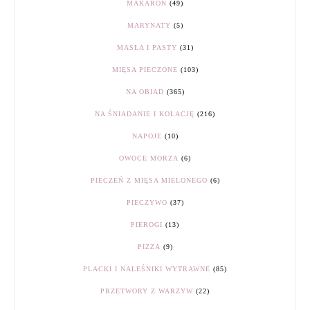
MAKARON
(49)
MARYNATY
(5)
MASŁA I PASTY
(31)
MIĘSA PIECZONE
(103)
NA OBIAD
(365)
NA ŚNIADANIE I KOLACJĘ
(216)
NAPOJE
(10)
OWOCE MORZA
(6)
PIECZEŃ Z MIĘSA MIELONEGO
(6)
PIECZYWO
(37)
PIEROGI
(13)
PIZZA
(9)
PLACKI I NALEŚNIKI WYTRAWNE
(85)
PRZETWORY Z WARZYW
(22)