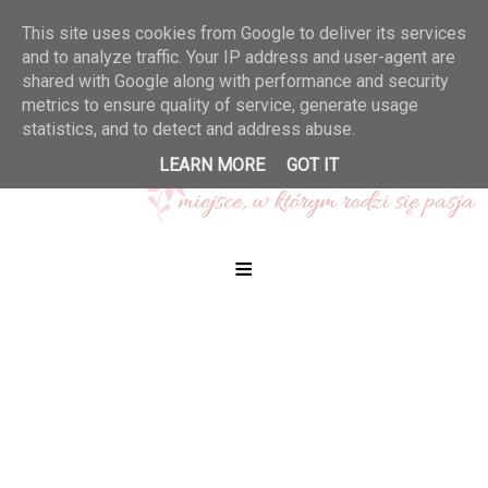
This site uses cookies from Google to deliver its services
and to analyze traffic. Your IP address and user-agent are
shared with Google along with performance and security
metrics to ensure quality of service, generate usage
statistics, and to detect and address abuse.
LEARN MORE
GOT IT
≡