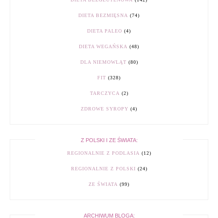
DIETA BEZMIĘSNA
(74)
DIETA PALEO
(4)
DIETA WEGAŃSKA
(48)
DLA NIEMOWLĄT
(80)
FIT
(328)
TARCZYCA
(2)
ZDROWE SYROPY
(4)
Z POLSKI I ZE ŚWIATA:
REGIONALNIE Z PODLASIA
(12)
REGIONALNIE Z POLSKI
(24)
ZE ŚWIATA
(99)
ARCHIWUM BLOGA: