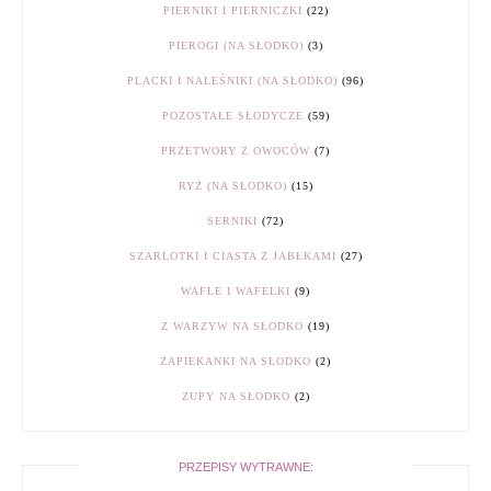
PIERNIKI I PIERNICZKI
(22)
PIEROGI (NA SŁODKO)
(3)
PLACKI I NALEŚNIKI (NA SŁODKO)
(96)
POZOSTAŁE SŁODYCZE
(59)
PRZETWORY Z OWOCÓW
(7)
RYŻ (NA SŁODKO)
(15)
SERNIKI
(72)
SZARLOTKI I CIASTA Z JABŁKAMI
(27)
WAFLE I WAFELKI
(9)
Z WARZYW NA SŁODKO
(19)
ZAPIEKANKI NA SŁODKO
(2)
ZUPY NA SŁODKO
(2)
PRZEPISY WYTRAWNE: