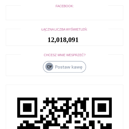
FACEBOOK:
ŁĄCZNA LICZBA WYŚWIETLEŃ:
12,018,091
CHCESZ MNIE WESPRZEĆ?