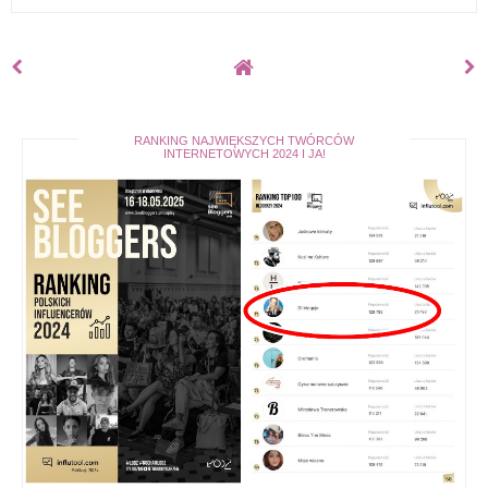
RANKING NAJWIĘKSZYCH TWÓRCÓW
INTERNETOWYCH 2024 I JA!