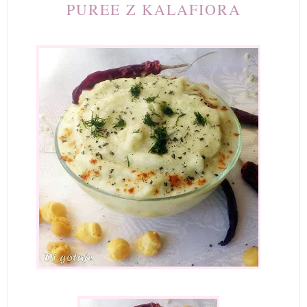
PUREE Z KALAFIORA