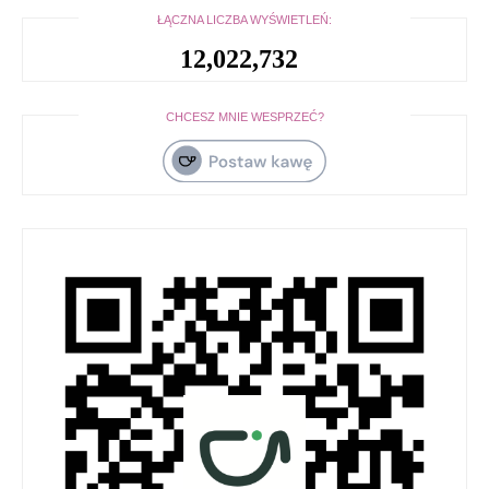
ŁĄCZNA LICZBA WYŚWIETLEŃ:
12,022,732
CHCESZ MNIE WESPRZEĆ?