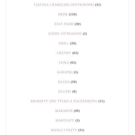
CIASTKA I BABECZKI (WYTRAWNIE)
(31)
DRÓB
(159)
FAST FOOD
(30)
GOFRY WYTRAWNIE
(2)
GRILL
(26)
GRZYBY
(63)
JAJKA
(65)
KANAPKI
(5)
KASZA
(39)
KLUSKI
(8)
KROKIETY (NIE TYLKO Z NALEŚNIKÓW)
(11)
MAKARON
(49)
MARYNATY
(5)
MASŁA I PASTY
(31)