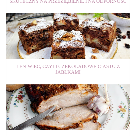
SKUTECZNY NA PRZEZIĘBIENIE I NA ODPORNOŚĆ
LENIWIEC, CZYLI CZEKOLADOWE CIASTO Z
JABŁKAMI