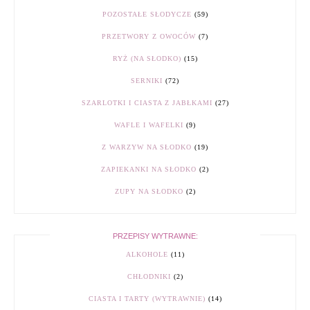
POZOSTAŁE SŁODYCZE
(59)
PRZETWORY Z OWOCÓW
(7)
RYŻ (NA SŁODKO)
(15)
SERNIKI
(72)
SZARLOTKI I CIASTA Z JABŁKAMI
(27)
WAFLE I WAFELKI
(9)
Z WARZYW NA SŁODKO
(19)
ZAPIEKANKI NA SŁODKO
(2)
ZUPY NA SŁODKO
(2)
PRZEPISY WYTRAWNE:
ALKOHOLE
(11)
CHŁODNIKI
(2)
CIASTA I TARTY (WYTRAWNIE)
(14)