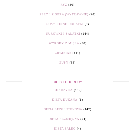
RYŻ
(30)
SERY I Z SERA (WYTRAWNIE)
(46)
SOSY I INNE DODATKI
(9)
SURÓWKI I SAŁATKI
(144)
WYROBY Z MIĘSA
(30)
ZIEMNIAKI
(41)
ZUPY
(69)
DIETY I CHOROBY:
CUKRZYCA
(155)
DIETA DUKANA
(1)
DIETA BEZGLUTENOWA
(142)
DIETA BEZMIĘSNA
(74)
DIETA PALEO
(4)