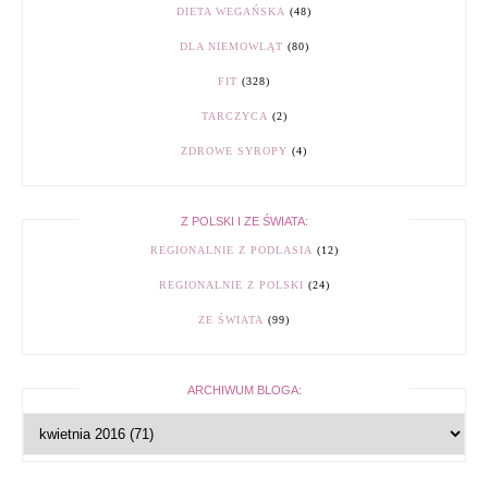
DIETA WEGAŃSKA
(48)
DLA NIEMOWLĄT
(80)
FIT
(328)
TARCZYCA
(2)
ZDROWE SYROPY
(4)
Z POLSKI I ZE ŚWIATA:
REGIONALNIE Z PODLASIA
(12)
REGIONALNIE Z POLSKI
(24)
ZE ŚWIATA
(99)
ARCHIWUM BLOGA: