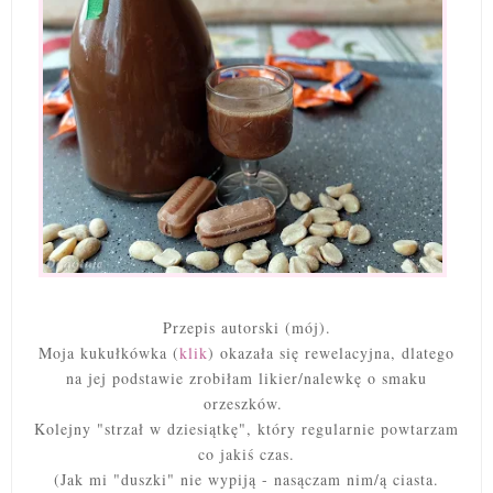
Przepis autorski (mój).
Moja kukułkówka (
klik
) okazała się rewelacyjna, dlatego
na jej podstawie zrobiłam likier/nalewkę o smaku
orzeszków.
Kolejny "strzał w dziesiątkę", który regularnie powtarzam
co jakiś czas.
(Jak mi "duszki" nie wypiją - nasączam nim/ą ciasta.