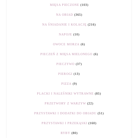
MIĘSA PIECZONE
(103)
NA OBIAD
(365)
NA ŚNIADANIE I KOLACJĘ
(216)
NAPOJE
(10)
OWOCE MORZA
(6)
PIECZEŃ Z MIĘSA MIELONEGO
(6)
PIECZYWO
(37)
PIEROGI
(13)
PIZZA
(9)
PLACKI I NALEŚNIKI WYTRAWNE
(85)
PRZETWORY Z WARZYW
(22)
PRZYSTAWKI I DODATKI DO OBIADU
(51)
PRZYSTAWKI I PRZEKĄSKI
(160)
RYBY
(80)