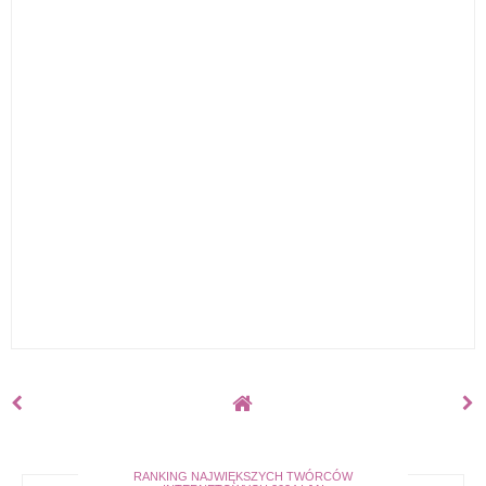
RANKING NAJWIĘKSZYCH TWÓRCÓW