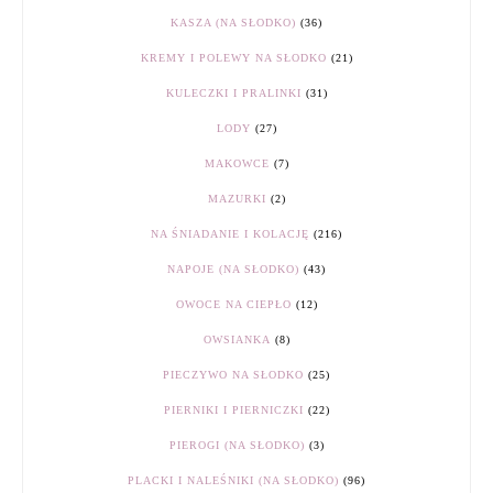
KASZA (NA SŁODKO)
(36)
KREMY I POLEWY NA SŁODKO
(21)
KULECZKI I PRALINKI
(31)
LODY
(27)
MAKOWCE
(7)
MAZURKI
(2)
NA ŚNIADANIE I KOLACJĘ
(216)
NAPOJE (NA SŁODKO)
(43)
OWOCE NA CIEPŁO
(12)
OWSIANKA
(8)
PIECZYWO NA SŁODKO
(25)
PIERNIKI I PIERNICZKI
(22)
PIEROGI (NA SŁODKO)
(3)
PLACKI I NALEŚNIKI (NA SŁODKO)
(96)