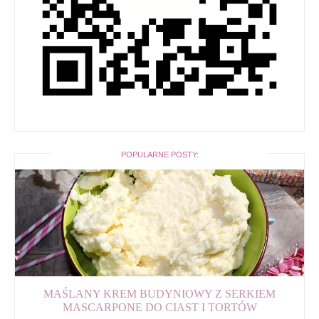
POPULARNE POSTY:
MAŚLANY KREM BUDYNIOWY Z SERKIEM
MASCARPONE DO CIAST I TORTÓW