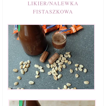
LIKIER/NALEWKA
FISTASZKOWA