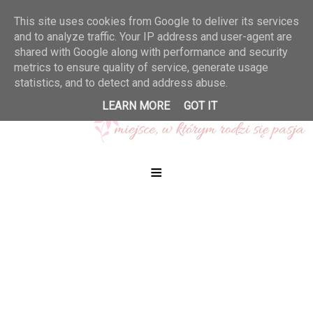
This site uses cookies from Google to deliver its services
and to analyze traffic. Your IP address and user-agent are
shared with Google along with performance and security
metrics to ensure quality of service, generate usage
statistics, and to detect and address abuse.
LEARN MORE
GOT IT
≡