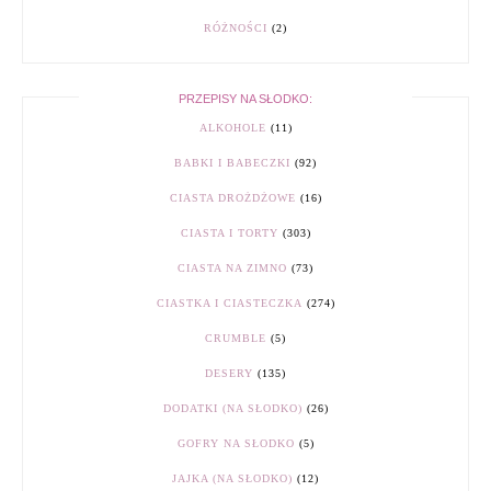
RÓŻNOŚCI
(2)
PRZEPISY NA SŁODKO:
ALKOHOLE
(11)
BABKI I BABECZKI
(92)
CIASTA DROŻDŻOWE
(16)
CIASTA I TORTY
(303)
CIASTA NA ZIMNO
(73)
CIASTKA I CIASTECZKA
(274)
CRUMBLE
(5)
DESERY
(135)
DODATKI (NA SŁODKO)
(26)
GOFRY NA SŁODKO
(5)
JAJKA (NA SŁODKO)
(12)