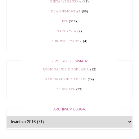
DIETA WEGAŃSKA
(48)
DLA NIEMOWLĄT
(80)
FIT
(328)
TARCZYCA
(2)
ZDROWE SYROPY
(4)
Z POLSKI I ZE ŚWIATA:
REGIONALNIE Z PODLASIA
(12)
REGIONALNIE Z POLSKI
(24)
ZE ŚWIATA
(99)
ARCHIWUM BLOGA: