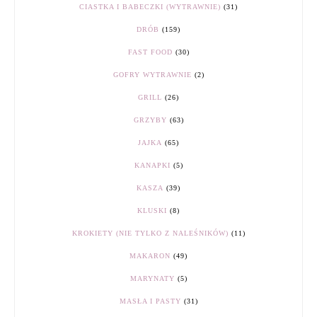
CIASTKA I BABECZKI (WYTRAWNIE)
(31)
DRÓB
(159)
FAST FOOD
(30)
GOFRY WYTRAWNIE
(2)
GRILL
(26)
GRZYBY
(63)
JAJKA
(65)
KANAPKI
(5)
KASZA
(39)
KLUSKI
(8)
KROKIETY (NIE TYLKO Z NALEŚNIKÓW)
(11)
MAKARON
(49)
MARYNATY
(5)
MASŁA I PASTY
(31)