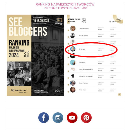
RANKING NAJWIĘKSZYCH TWÓRCÓW
INTERNETOWYCH 2024 I JA!