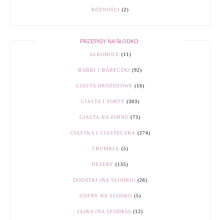
RÓŻNOŚCI
(2)
PRZEPISY NA SŁODKO:
ALKOHOLE
(11)
BABKI I BABECZKI
(92)
CIASTA DROŻDŻOWE
(16)
CIASTA I TORTY
(303)
CIASTA NA ZIMNO
(73)
CIASTKA I CIASTECZKA
(274)
CRUMBLE
(5)
DESERY
(135)
DODATKI (NA SŁODKO)
(26)
GOFRY NA SŁODKO
(5)
JAJKA (NA SŁODKO)
(12)