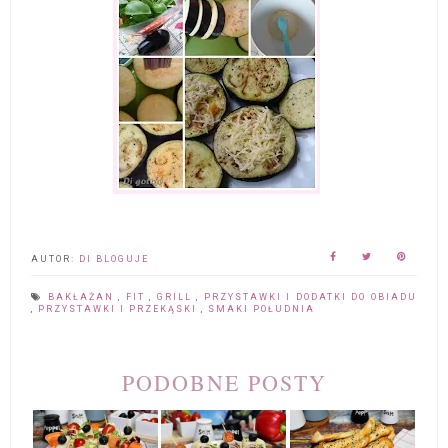
AUTOR:
DI BLOGUJE
BAKŁAŻAN
,
FIT
,
GRILL
,
PRZYSTAWKI I DODATKI DO OBIADU
,
PRZYSTAWKI I PRZEKĄSKI
,
SMAKI POŁUDNIA
PODOBNE POSTY