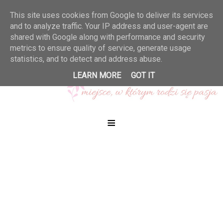
This site uses cookies from Google to deliver its services
and to analyze traffic. Your IP address and user-agent are
shared with Google along with performance and security
metrics to ensure quality of service, generate usage
statistics, and to detect and address abuse.
LEARN MORE
GOT IT
≡