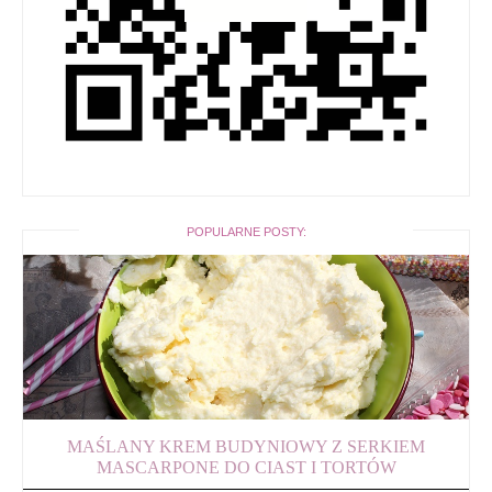
POPULARNE POSTY:
MAŚLANY KREM BUDYNIOWY Z SERKIEM
MASCARPONE DO CIAST I TORTÓW