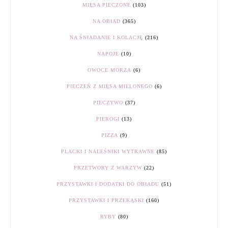
MIĘSA PIECZONE
(103)
NA OBIAD
(365)
NA ŚNIADANIE I KOLACJĘ
(216)
NAPOJE
(10)
OWOCE MORZA
(6)
PIECZEŃ Z MIĘSA MIELONEGO
(6)
PIECZYWO
(37)
PIEROGI
(13)
PIZZA
(9)
PLACKI I NALEŚNIKI WYTRAWNE
(85)
PRZETWORY Z WARZYW
(22)
PRZYSTAWKI I DODATKI DO OBIADU
(51)
PRZYSTAWKI I PRZEKĄSKI
(160)
RYBY
(80)