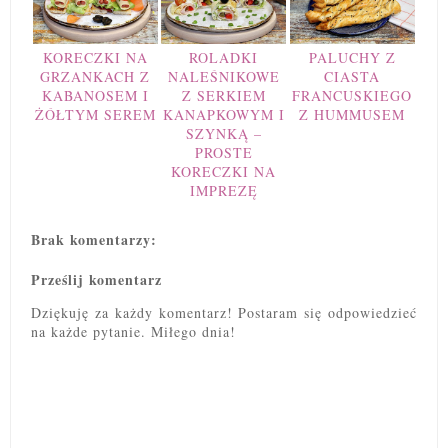
KORECZKI NA
ROLADKI
PALUCHY Z
GRZANKACH Z
NALEŚNIKOWE
CIASTA
KABANOSEM I
Z SERKIEM
FRANCUSKIEGO
ŻÓŁTYM SEREM
KANAPKOWYM I
Z HUMMUSEM
SZYNKĄ –
PROSTE
KORECZKI NA
IMPREZĘ
Brak komentarzy:
Prześlij komentarz
Dziękuję za każdy komentarz! Postaram się odpowiedzieć
na każde pytanie. Miłego dnia!