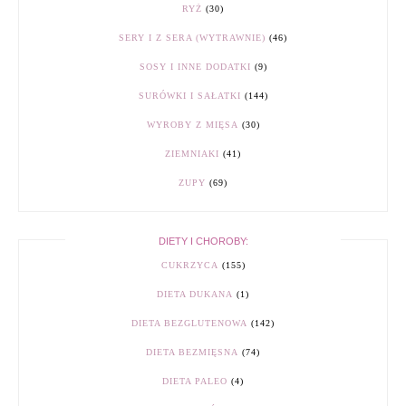
RYŻ
(30)
SERY I Z SERA (WYTRAWNIE)
(46)
SOSY I INNE DODATKI
(9)
SURÓWKI I SAŁATKI
(144)
WYROBY Z MIĘSA
(30)
ZIEMNIAKI
(41)
ZUPY
(69)
DIETY I CHOROBY:
CUKRZYCA
(155)
DIETA DUKANA
(1)
DIETA BEZGLUTENOWA
(142)
DIETA BEZMIĘSNA
(74)
DIETA PALEO
(4)