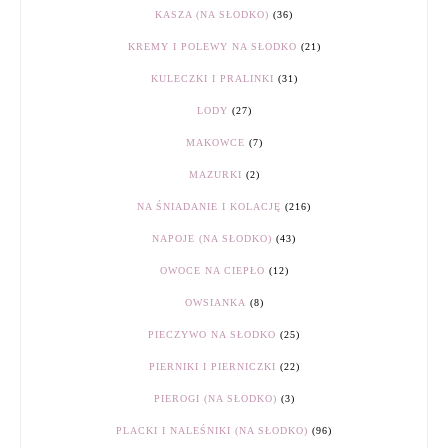
KASZA (NA SŁODKO)
(36)
KREMY I POLEWY NA SŁODKO
(21)
KULECZKI I PRALINKI
(31)
LODY
(27)
MAKOWCE
(7)
MAZURKI
(2)
NA ŚNIADANIE I KOLACJĘ
(216)
NAPOJE (NA SŁODKO)
(43)
OWOCE NA CIEPŁO
(12)
OWSIANKA
(8)
PIECZYWO NA SŁODKO
(25)
PIERNIKI I PIERNICZKI
(22)
PIEROGI (NA SŁODKO)
(3)
PLACKI I NALEŚNIKI (NA SŁODKO)
(96)