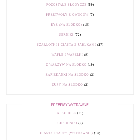
POZOSTAŁE SŁODYCZE
(59)
PRZETWORY Z OWOCÓW
(7)
RYŻ (NA SŁODKO)
(15)
SERNIKI
(72)
SZARLOTKI I CIASTA Z JABŁKAMI
(27)
WAFLE I WAFELKI
(9)
Z WARZYW NA SŁODKO
(19)
ZAPIEKANKI NA SŁODKO
(2)
ZUPY NA SŁODKO
(2)
PRZEPISY WYTRAWNE:
ALKOHOLE
(11)
CHŁODNIKI
(2)
CIASTA I TARTY (WYTRAWNIE)
(14)