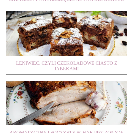
LENIWIEC, CZYLI CZEKOLADOWE CIASTO Z
JABŁKAMI
AROMATYCZNY I SOCZYSTY SCHAB PIECZONY W