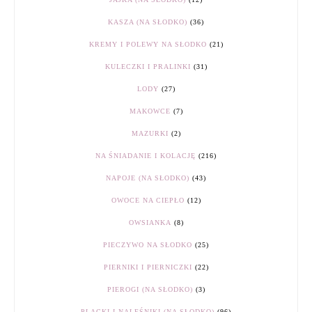
KASZA (NA SŁODKO)
(36)
KREMY I POLEWY NA SŁODKO
(21)
KULECZKI I PRALINKI
(31)
LODY
(27)
MAKOWCE
(7)
MAZURKI
(2)
NA ŚNIADANIE I KOLACJĘ
(216)
NAPOJE (NA SŁODKO)
(43)
OWOCE NA CIEPŁO
(12)
OWSIANKA
(8)
PIECZYWO NA SŁODKO
(25)
PIERNIKI I PIERNICZKI
(22)
PIEROGI (NA SŁODKO)
(3)
PLACKI I NALEŚNIKI (NA SŁODKO)
(96)