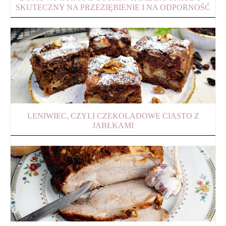
SKUTECZNY NA PRZEZIĘBIENIE I NA ODPORNOŚĆ
LENIWIEC, CZYLI CZEKOLADOWE CIASTO Z
JABŁKAMI