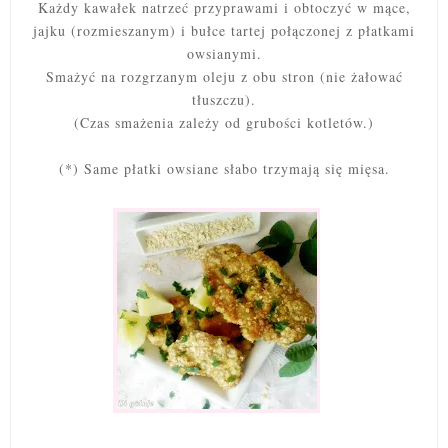
Każdy kawałek natrzeć przyprawami i obtoczyć w mące,
jajku (rozmieszanym) i bułce tartej połączonej z płatkami
owsianymi.
Smażyć na rozgrzanym oleju z obu stron (nie żałować
tłuszczu).
(Czas smażenia zależy od grubości kotletów.)
(*) Same płatki owsiane słabo trzymają się mięsa.