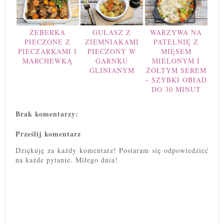
ŻEBERKA
GULASZ Z
WARZYWA NA
PIECZONE Z
ZIEMNIAKAMI
PATELNIĘ Z
PIECZARKAMI I
PIECZONY W
MIĘSEM
MARCHEWKĄ
GARNKU
MIELONYM I
GLINIANYM
ŻÓŁTYM SEREM
– SZYBKI OBIAD
DO 30 MINUT
Brak komentarzy:
Prześlij komentarz
Dziękuję za każdy komentarz! Postaram się odpowiedzieć
na każde pytanie. Miłego dnia!