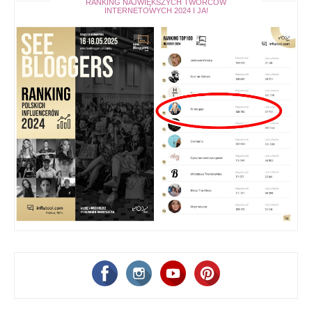
RANKING NAJWIĘKSZYCH TWÓRCÓW
INTERNETOWYCH 2024 I JA!