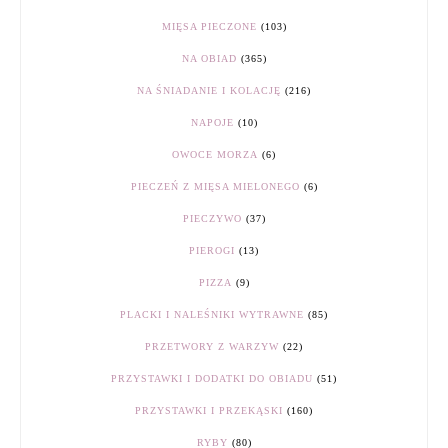
MIĘSA PIECZONE
(103)
NA OBIAD
(365)
NA ŚNIADANIE I KOLACJĘ
(216)
NAPOJE
(10)
OWOCE MORZA
(6)
PIECZEŃ Z MIĘSA MIELONEGO
(6)
PIECZYWO
(37)
PIEROGI
(13)
PIZZA
(9)
PLACKI I NALEŚNIKI WYTRAWNE
(85)
PRZETWORY Z WARZYW
(22)
PRZYSTAWKI I DODATKI DO OBIADU
(51)
PRZYSTAWKI I PRZEKĄSKI
(160)
RYBY
(80)