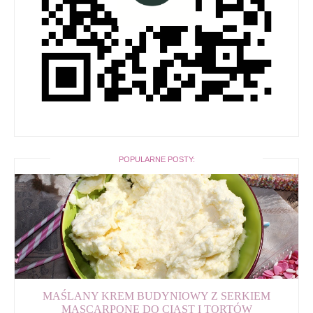
POPULARNE POSTY:
MAŚLANY KREM BUDYNIOWY Z SERKIEM
MASCARPONE DO CIAST I TORTÓW