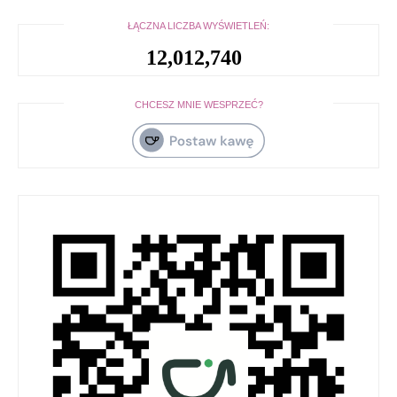
ŁĄCZNA LICZBA WYŚWIETLEŃ:
12,012,740
CHCESZ MNIE WESPRZEĆ?