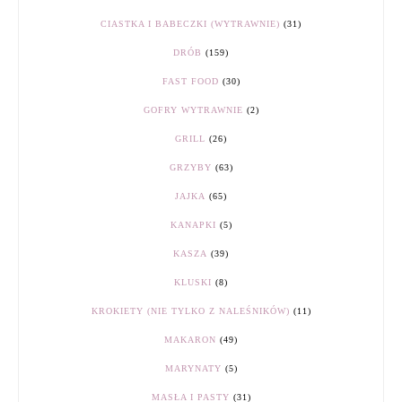
CIASTKA I BABECZKI (WYTRAWNIE)
(31)
DRÓB
(159)
FAST FOOD
(30)
GOFRY WYTRAWNIE
(2)
GRILL
(26)
GRZYBY
(63)
JAJKA
(65)
KANAPKI
(5)
KASZA
(39)
KLUSKI
(8)
KROKIETY (NIE TYLKO Z NALEŚNIKÓW)
(11)
MAKARON
(49)
MARYNATY
(5)
MASŁA I PASTY
(31)