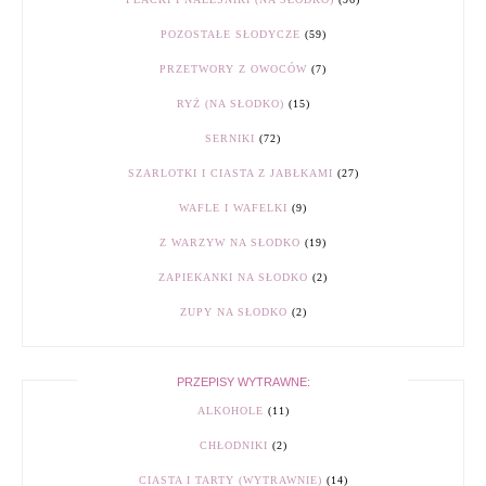
POZOSTAŁE SŁODYCZE
(59)
PRZETWORY Z OWOCÓW
(7)
RYŻ (NA SŁODKO)
(15)
SERNIKI
(72)
SZARLOTKI I CIASTA Z JABŁKAMI
(27)
WAFLE I WAFELKI
(9)
Z WARZYW NA SŁODKO
(19)
ZAPIEKANKI NA SŁODKO
(2)
ZUPY NA SŁODKO
(2)
PRZEPISY WYTRAWNE:
ALKOHOLE
(11)
CHŁODNIKI
(2)
CIASTA I TARTY (WYTRAWNIE)
(14)