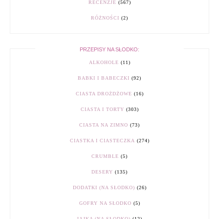
RECENZJE
(567)
RÓŻNOŚCI
(2)
PRZEPISY NA SŁODKO:
ALKOHOLE
(11)
BABKI I BABECZKI
(92)
CIASTA DROŻDŻOWE
(16)
CIASTA I TORTY
(303)
CIASTA NA ZIMNO
(73)
CIASTKA I CIASTECZKA
(274)
CRUMBLE
(5)
DESERY
(135)
DODATKI (NA SŁODKO)
(26)
GOFRY NA SŁODKO
(5)
JAJKA (NA SŁODKO)
(12)