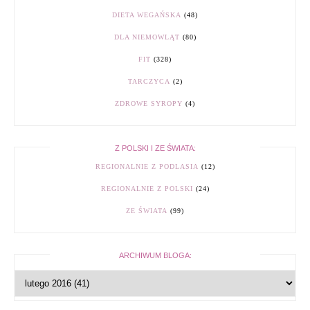
DIETA WEGAŃSKA
(48)
DLA NIEMOWLĄT
(80)
FIT
(328)
TARCZYCA
(2)
ZDROWE SYROPY
(4)
Z POLSKI I ZE ŚWIATA:
REGIONALNIE Z PODLASIA
(12)
REGIONALNIE Z POLSKI
(24)
ZE ŚWIATA
(99)
ARCHIWUM BLOGA: