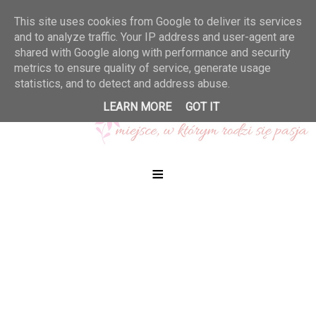
This site uses cookies from Google to deliver its services
and to analyze traffic. Your IP address and user-agent are
shared with Google along with performance and security
metrics to ensure quality of service, generate usage
statistics, and to detect and address abuse.
LEARN MORE
GOT IT
≡