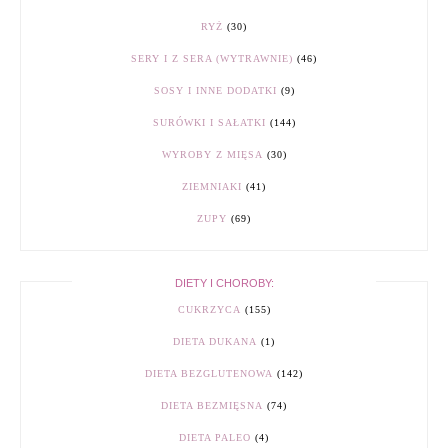
RYŻ
(30)
SERY I Z SERA (WYTRAWNIE)
(46)
SOSY I INNE DODATKI
(9)
SURÓWKI I SAŁATKI
(144)
WYROBY Z MIĘSA
(30)
ZIEMNIAKI
(41)
ZUPY
(69)
DIETY I CHOROBY:
CUKRZYCA
(155)
DIETA DUKANA
(1)
DIETA BEZGLUTENOWA
(142)
DIETA BEZMIĘSNA
(74)
DIETA PALEO
(4)