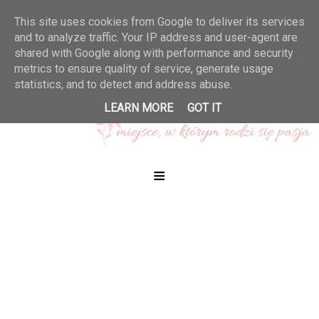
This site uses cookies from Google to deliver its services
and to analyze traffic. Your IP address and user-agent are
shared with Google along with performance and security
metrics to ensure quality of service, generate usage
statistics, and to detect and address abuse.
LEARN MORE
GOT IT
≡