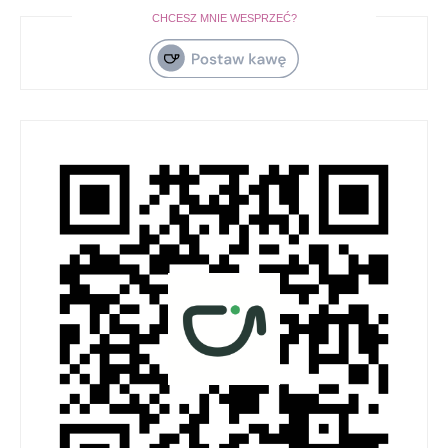
CHCESZ MNIE WESPRZEĆ?