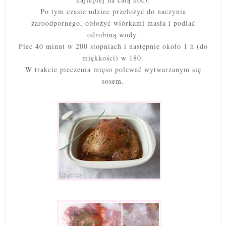
Po tym czasie udziec przełożyć do naczynia
żaroodpornego, obłożyć wiórkami masła i podlać
odrobiną wody.
Piec 40 minut w 200 stopniach i następnie około 1 h (do
miękkości) w 180.
W trakcie pieczenia mięso polewać wytwarzanym się
sosem.