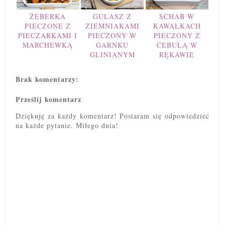
ŻEBERKA
GULASZ Z
SCHAB W
PIECZONE Z
ZIEMNIAKAMI
KAWAŁKACH
PIECZARKAMI I
PIECZONY W
PIECZONY Z
MARCHEWKĄ
GARNKU
CEBULĄ W
GLINIANYM
RĘKAWIE
Brak komentarzy:
Prześlij komentarz
Dziękuję za każdy komentarz! Postaram się odpowiedzieć
na każde pytanie. Miłego dnia!