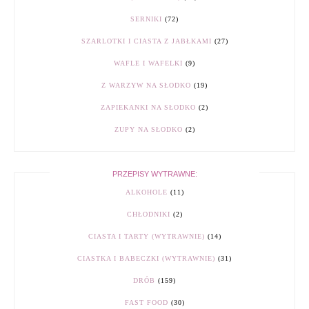
SERNIKI
(72)
SZARLOTKI I CIASTA Z JABŁKAMI
(27)
WAFLE I WAFELKI
(9)
Z WARZYW NA SŁODKO
(19)
ZAPIEKANKI NA SŁODKO
(2)
ZUPY NA SŁODKO
(2)
PRZEPISY WYTRAWNE:
ALKOHOLE
(11)
CHŁODNIKI
(2)
CIASTA I TARTY (WYTRAWNIE)
(14)
CIASTKA I BABECZKI (WYTRAWNIE)
(31)
DRÓB
(159)
FAST FOOD
(30)