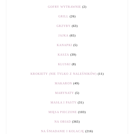
GOFRY WYTRAWNIE
(2)
GRILL
(26)
GRZYBY
(63)
JAJKA
(65)
KANAPKI
(5)
KASZA
(39)
KLUSKI
(8)
KROKIETY (NIE TYLKO Z NALEŚNIKÓW)
(11)
MAKARON
(49)
MARYNATY
(5)
MASŁA I PASTY
(31)
MIĘSA PIECZONE
(103)
NA OBIAD
(365)
NA ŚNIADANIE I KOLACJĘ
(216)