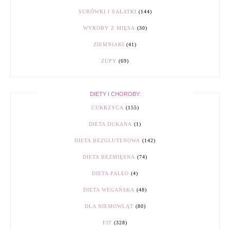
SURÓWKI I SAŁATKI
(144)
WYROBY Z MIĘSA
(30)
ZIEMNIAKI
(41)
ZUPY
(69)
DIETY I CHOROBY:
CUKRZYCA
(155)
DIETA DUKANA
(1)
DIETA BEZGLUTENOWA
(142)
DIETA BEZMIĘSNA
(74)
DIETA PALEO
(4)
DIETA WEGAŃSKA
(48)
DLA NIEMOWLĄT
(80)
FIT
(328)