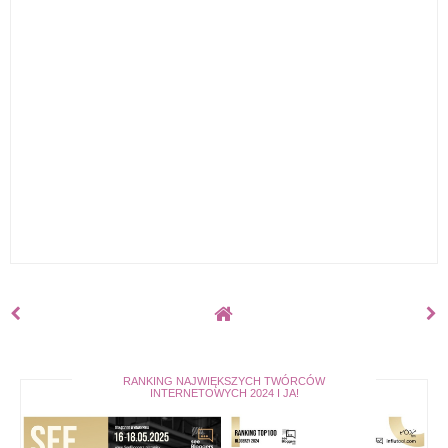
RANKING NAJWIĘKSZYCH TWÓRCÓW
INTERNETOWYCH 2024 I JA!