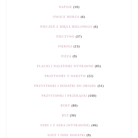
NAPOJE
(10)
OWOCE MORZA
(6)
PIECZEŃ Z MIĘSA MIELONEGO
(6)
PIECZYWO
(37)
PIEROGI
(13)
PIZZA
(9)
PLACKI I NALEŚNIKI WYTRAWNE
(85)
PRZETWORY Z WARZYW
(22)
PRZYSTAWKI I DODATKI DO OBIADU
(51)
PRZYSTAWKI I PRZEKĄSKI
(160)
RYBY
(80)
RYŻ
(30)
SERY I Z SERA (WYTRAWNIE)
(46)
SOSY I INNE DODATKI
(9)