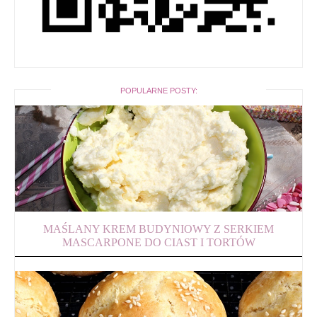
POPULARNE POSTY:
MAŚLANY KREM BUDYNIOWY Z SERKIEM
MASCARPONE DO CIAST I TORTÓW