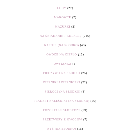
LODY
(27)
MAKOWCE
(7)
MAZURKI
(2)
NA ŚNIADANIE I KOLACJĘ
(216)
NAPOJE (NA SŁODKO)
(43)
OWOCE NA CIEPŁO
(12)
OWSIANKA
(8)
PIECZYWO NA SŁODKO
(25)
PIERNIKI I PIERNICZKI
(22)
PIEROGI (NA SŁODKO)
(3)
PLACKI I NALEŚNIKI (NA SŁODKO)
(96)
POZOSTAŁE SŁODYCZE
(59)
PRZETWORY Z OWOCÓW
(7)
RYŻ (NA SŁODKO)
(15)