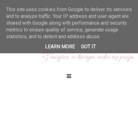
This site uses cookies from Google to deliver its services
and to analyze traffic. Your IP address and user-agent are
shared with Google along with performance and security
metrics to ensure quality of service, generate usage
statistics, and to detect and address abuse.
LEARN MORE
GOT IT
≡