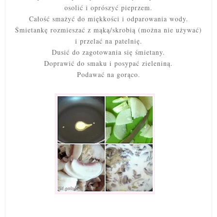
osolić i oprószyć pieprzem.
Całość smażyć do miękkości i odparowania wody.
Śmietankę rozmieszać z mąką/skrobią (można nie używać)
i przelać na patelnię.
Dusić do zagotowania się śmietany.
Doprawić do smaku i posypać zieleniną.
Podawać na gorąco.