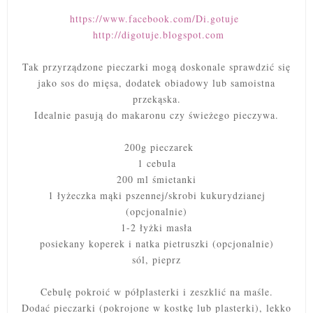
https://www.facebook.com/Di.gotuje
http://digotuje.blogspot.com
Tak przyrządzone pieczarki mogą doskonale sprawdzić się
jako sos do mięsa, dodatek obiadowy lub samoistna
przekąska.
Idealnie pasują do makaronu czy świeżego pieczywa.
200g pieczarek
1 cebula
200 ml śmietanki
1 łyżeczka mąki pszennej/skrobi kukurydzianej
(opcjonalnie)
1-2 łyżki masła
posiekany koperek i natka pietruszki (opcjonalnie)
sól, pieprz
Cebulę pokroić w półplasterki i zeszklić na maśle.
Dodać pieczarki (pokrojone w kostkę lub plasterki), lekko