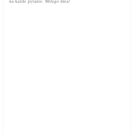
na każde pytanie. Miłego dnia!