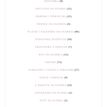
OWSIANKA
(8)
PIECZYWO NA SŁODKO
(25)
PIERNIKI I PIERNICZKI
(22)
PIEROGI (NA SŁODKO)
(3)
PLACKI I NALEŚNIKI (NA SŁODKO)
(96)
POZOSTAŁE SŁODYCZE
(59)
PRZETWORY Z OWOCÓW
(7)
RYŻ (NA SŁODKO)
(15)
SERNIKI
(72)
SZARLOTKI I CIASTA Z JABŁKAMI
(27)
WAFLE I WAFELKI
(9)
Z WARZYW NA SŁODKO
(19)
ZAPIEKANKI NA SŁODKO
(2)
ZUPY NA SŁODKO
(2)