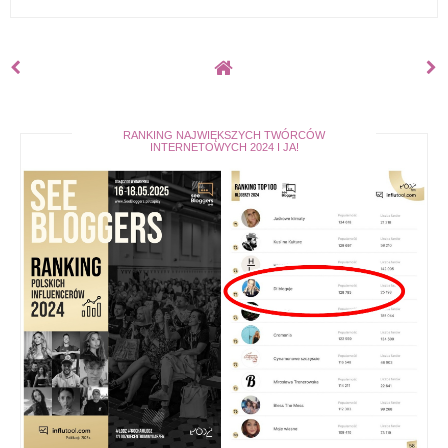
RANKING NAJWIĘKSZYCH TWÓRCÓW
INTERNETOWYCH 2024 I JA!