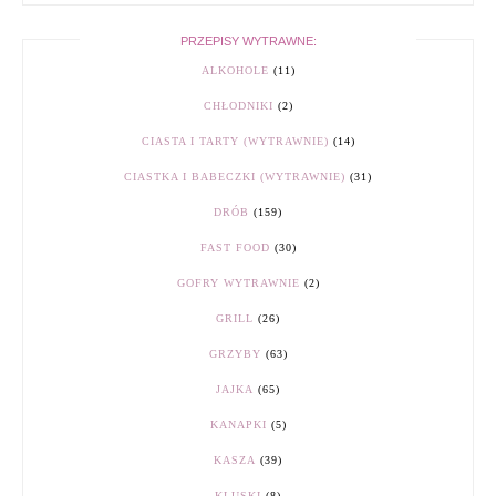
PRZEPISY WYTRAWNE:
ALKOHOLE
(11)
CHŁODNIKI
(2)
CIASTA I TARTY (WYTRAWNIE)
(14)
CIASTKA I BABECZKI (WYTRAWNIE)
(31)
DRÓB
(159)
FAST FOOD
(30)
GOFRY WYTRAWNIE
(2)
GRILL
(26)
GRZYBY
(63)
JAJKA
(65)
KANAPKI
(5)
KASZA
(39)
KLUSKI
(8)