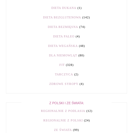
DIETA DUKANA
(1)
DIETA BEZGLUTENOWA
(142)
DIETA BEZMIĘSNA
(74)
DIETA PALEO
(4)
DIETA WEGAŃSKA
(48)
DLA NIEMOWLĄT
(80)
FIT
(328)
TARCZYCA
(2)
ZDROWE SYROPY
(4)
Z POLSKI I ZE ŚWIATA:
REGIONALNIE Z PODLASIA
(12)
REGIONALNIE Z POLSKI
(24)
ZE ŚWIATA
(99)