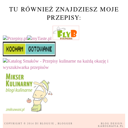
TU RÓWNIEŻ ZNAJDZIESZ MOJE
PRZEPISY:
COPYRIGHT © 2014
DI BLOGUJE
, BLOGGER
BLOG DESIGN:
KAROGRAFIA.PL