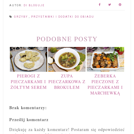
AUTOR:
DI BLOGUJE
GRZYBY
,
PRZYSTAWKI I DODATKI DO OBIADU
PODOBNE POSTY
PIEROGI Z
ZUPA
ŻEBERKA
PIECZARKAMI I
PIECZARKOWA Z
PIECZONE Z
ŻÓŁTYM SEREM
BROKUŁEM
PIECZARKAMI I
MARCHEWKĄ
Brak komentarzy:
Prześlij komentarz
Dziękuję za każdy komentarz! Postaram się odpowiedzieć