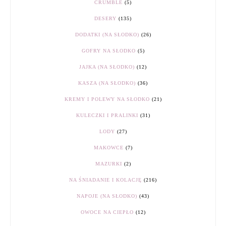
CRUMBLE
(5)
DESERY
(135)
DODATKI (NA SŁODKO)
(26)
GOFRY NA SŁODKO
(5)
JAJKA (NA SŁODKO)
(12)
KASZA (NA SŁODKO)
(36)
KREMY I POLEWY NA SŁODKO
(21)
KULECZKI I PRALINKI
(31)
LODY
(27)
MAKOWCE
(7)
MAZURKI
(2)
NA ŚNIADANIE I KOLACJĘ
(216)
NAPOJE (NA SŁODKO)
(43)
OWOCE NA CIEPŁO
(12)