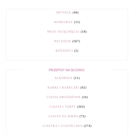
ARTYKUŁ
(46)
KONKURSY
(15)
MOJE OSIĄGNIĘCIA
(18)
RECENZJE
(567)
RÓŻNOŚCI
(2)
PRZEPISY NA SŁODKO:
ALKOHOLE
(11)
BABKI I BABECZKI
(92)
CIASTA DROŻDŻOWE
(16)
CIASTA I TORTY
(303)
CIASTA NA ZIMNO
(73)
CIASTKA I CIASTECZKA
(274)