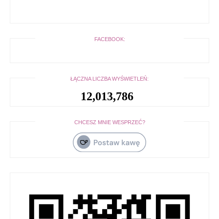
FACEBOOK:
ŁĄCZNA LICZBA WYŚWIETLEŃ:
12,013,786
CHCESZ MNIE WESPRZEĆ?