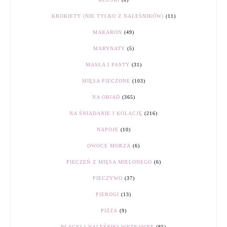
KROKIETY (NIE TYLKO Z NALEŚNIKÓW)
(11)
MAKARON
(49)
MARYNATY
(5)
MASŁA I PASTY
(31)
MIĘSA PIECZONE
(103)
NA OBIAD
(365)
NA ŚNIADANIE I KOLACJĘ
(216)
NAPOJE
(10)
OWOCE MORZA
(6)
PIECZEŃ Z MIĘSA MIELONEGO
(6)
PIECZYWO
(37)
PIEROGI
(13)
PIZZA
(9)
PLACKI I NALEŚNIKI WYTRAWNE
(85)