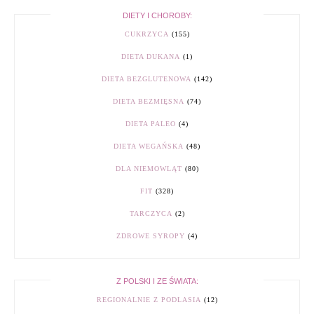
DIETY I CHOROBY:
CUKRZYCA
(155)
DIETA DUKANA
(1)
DIETA BEZGLUTENOWA
(142)
DIETA BEZMIĘSNA
(74)
DIETA PALEO
(4)
DIETA WEGAŃSKA
(48)
DLA NIEMOWLĄT
(80)
FIT
(328)
TARCZYCA
(2)
ZDROWE SYROPY
(4)
Z POLSKI I ZE ŚWIATA:
REGIONALNIE Z PODLASIA
(12)