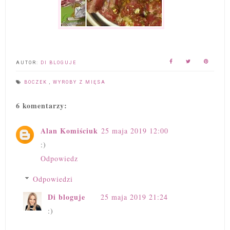
AUTOR:
DI BLOGUJE
BOCZEK
,
WYROBY Z MIĘSA
6 komentarzy:
Alan Komiściuk
25 maja 2019 12:00
:)
Odpowiedz
Odpowiedzi
Di bloguje
25 maja 2019 21:24
:)