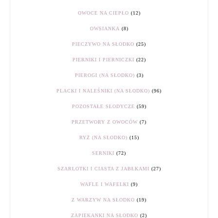
OWOCE NA CIEPŁO
(12)
OWSIANKA
(8)
PIECZYWO NA SŁODKO
(25)
PIERNIKI I PIERNICZKI
(22)
PIEROGI (NA SŁODKO)
(3)
PLACKI I NALEŚNIKI (NA SŁODKO)
(96)
POZOSTAŁE SŁODYCZE
(59)
PRZETWORY Z OWOCÓW
(7)
RYŻ (NA SŁODKO)
(15)
SERNIKI
(72)
SZARLOTKI I CIASTA Z JABŁKAMI
(27)
WAFLE I WAFELKI
(9)
Z WARZYW NA SŁODKO
(19)
ZAPIEKANKI NA SŁODKO
(2)