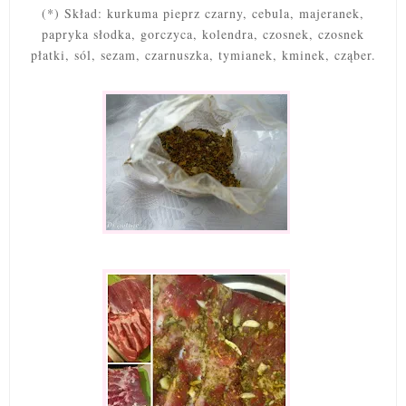
(*) Skład: kurkuma pieprz czarny, cebula, majeranek,
papryka słodka, gorczyca, kolendra, czosnek, czosnek
płatki, sól, sezam, czarnuszka, tymianek, kminek, cząber.