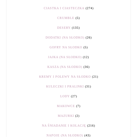
CIASTKA I CIASTECZKA
(274)
CRUMBLE
(5)
DESERY
(135)
DODATKI (NA SŁODKO)
(26)
GOFRY NA SŁODKO
(5)
JAJKA (NA SŁODKO)
(12)
KASZA (NA SŁODKO)
(36)
KREMY I POLEWY NA SŁODKO
(21)
KULECZKI I PRALINKI
(31)
LODY
(27)
MAKOWCE
(7)
MAZURKI
(2)
NA ŚNIADANIE I KOLACJĘ
(216)
NAPOJE (NA SŁODKO)
(43)