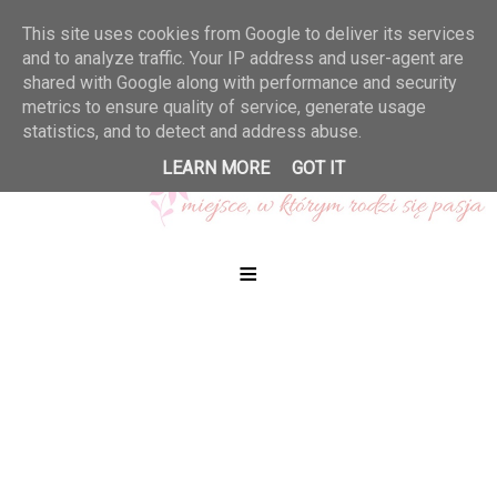
This site uses cookies from Google to deliver its services
and to analyze traffic. Your IP address and user-agent are
shared with Google along with performance and security
metrics to ensure quality of service, generate usage
statistics, and to detect and address abuse.
LEARN MORE
GOT IT
≡