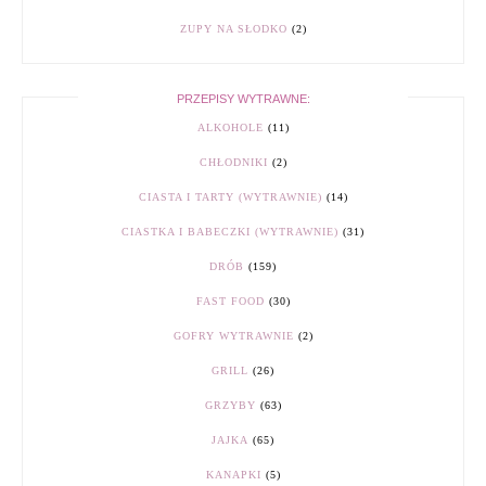
ZUPY NA SŁODKO
(2)
PRZEPISY WYTRAWNE:
ALKOHOLE
(11)
CHŁODNIKI
(2)
CIASTA I TARTY (WYTRAWNIE)
(14)
CIASTKA I BABECZKI (WYTRAWNIE)
(31)
DRÓB
(159)
FAST FOOD
(30)
GOFRY WYTRAWNIE
(2)
GRILL
(26)
GRZYBY
(63)
JAJKA
(65)
KANAPKI
(5)