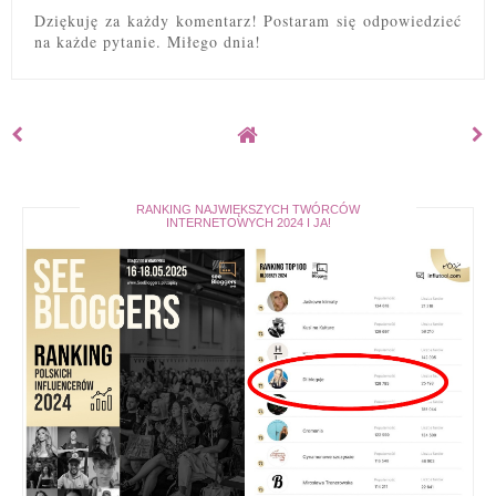
Dziękuję za każdy komentarz! Postaram się odpowiedzieć
na każde pytanie. Miłego dnia!
RANKING NAJWIĘKSZYCH TWÓRCÓW
INTERNETOWYCH 2024 I JA!