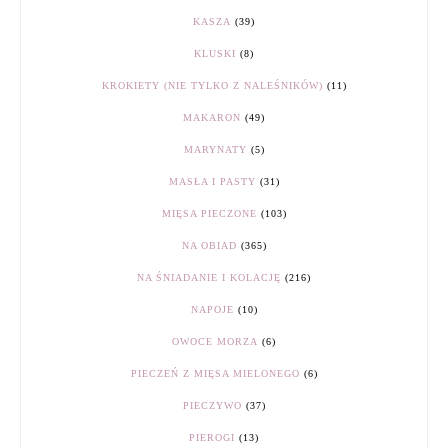
KASZA
(39)
KLUSKI
(8)
KROKIETY (NIE TYLKO Z NALEŚNIKÓW)
(11)
MAKARON
(49)
MARYNATY
(5)
MASŁA I PASTY
(31)
MIĘSA PIECZONE
(103)
NA OBIAD
(365)
NA ŚNIADANIE I KOLACJĘ
(216)
NAPOJE
(10)
OWOCE MORZA
(6)
PIECZEŃ Z MIĘSA MIELONEGO
(6)
PIECZYWO
(37)
PIEROGI
(13)