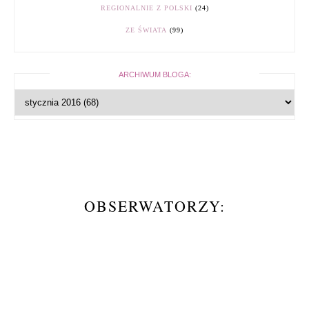
REGIONALNIE Z POLSKI
(24)
ZE ŚWIATA
(99)
ARCHIWUM BLOGA:
OBSERWATORZY: