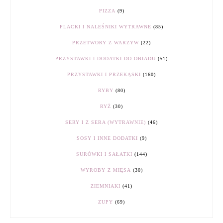
PIZZA
(9)
PLACKI I NALEŚNIKI WYTRAWNE
(85)
PRZETWORY Z WARZYW
(22)
PRZYSTAWKI I DODATKI DO OBIADU
(51)
PRZYSTAWKI I PRZEKĄSKI
(160)
RYBY
(80)
RYŻ
(30)
SERY I Z SERA (WYTRAWNIE)
(46)
SOSY I INNE DODATKI
(9)
SURÓWKI I SAŁATKI
(144)
WYROBY Z MIĘSA
(30)
ZIEMNIAKI
(41)
ZUPY
(69)