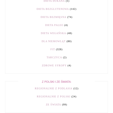
DIETA DUKANA
(1)
DIETA BEZGLUTENOWA
(142)
DIETA BEZMIĘSNA
(74)
DIETA PALEO
(4)
DIETA WEGAŃSKA
(48)
DLA NIEMOWLĄT
(80)
FIT
(328)
TARCZYCA
(2)
ZDROWE SYROPY
(4)
Z POLSKI I ZE ŚWIATA:
REGIONALNIE Z PODLASIA
(12)
REGIONALNIE Z POLSKI
(24)
ZE ŚWIATA
(99)