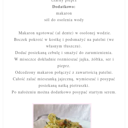
Dodatkowo:
makaron
sól do osolenia wody
Makaron ugotować (al dente) w osolonej wodzie.
Boczek pokroić w kostkę i podsmażyć na patelni (we
własnym tłuszczu).
Dodać posiekaną cebulę i smażyć do zarumienienia.
W miseczce dokładnie rozmieszać jajka, żółtka, ser i
pieprz.
Odcedzony makaron połączyć z zawartością patelni.
Całość zalać mieszanką jajeczną, wymieszać i posypać
posiekaną natką pietruszki.
Po nałożeniu można dodatkowo posypać startym serem.