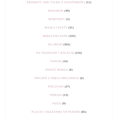
KROKIETY (NIE TYLKO Z NALEŚNIKÓW)
(11)
MAKARON
(49)
MARYNATY
(5)
MASŁA I PASTY
(31)
MIĘSA PIECZONE
(103)
NA OBIAD
(365)
NA ŚNIADANIE I KOLACJĘ
(216)
NAPOJE
(10)
OWOCE MORZA
(6)
PIECZEŃ Z MIĘSA MIELONEGO
(6)
PIECZYWO
(37)
PIEROGI
(13)
PIZZA
(9)
PLACKI I NALEŚNIKI WYTRAWNE
(85)