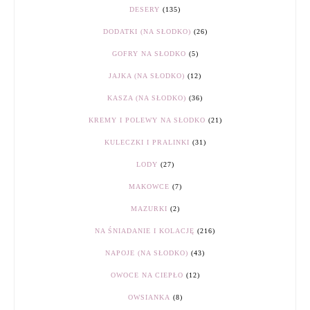
DESERY
(135)
DODATKI (NA SŁODKO)
(26)
GOFRY NA SŁODKO
(5)
JAJKA (NA SŁODKO)
(12)
KASZA (NA SŁODKO)
(36)
KREMY I POLEWY NA SŁODKO
(21)
KULECZKI I PRALINKI
(31)
LODY
(27)
MAKOWCE
(7)
MAZURKI
(2)
NA ŚNIADANIE I KOLACJĘ
(216)
NAPOJE (NA SŁODKO)
(43)
OWOCE NA CIEPŁO
(12)
OWSIANKA
(8)