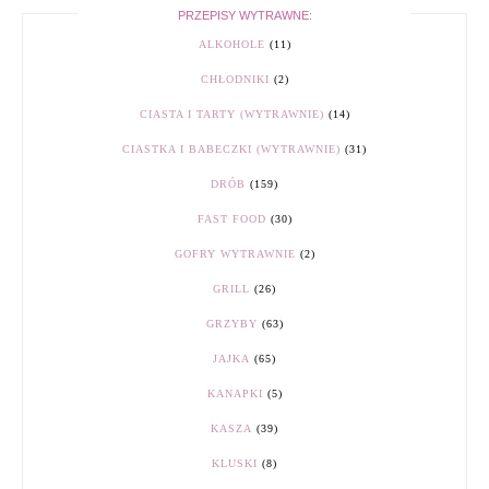
PRZEPISY WYTRAWNE:
ALKOHOLE
(11)
CHŁODNIKI
(2)
CIASTA I TARTY (WYTRAWNIE)
(14)
CIASTKA I BABECZKI (WYTRAWNIE)
(31)
DRÓB
(159)
FAST FOOD
(30)
GOFRY WYTRAWNIE
(2)
GRILL
(26)
GRZYBY
(63)
JAJKA
(65)
KANAPKI
(5)
KASZA
(39)
KLUSKI
(8)