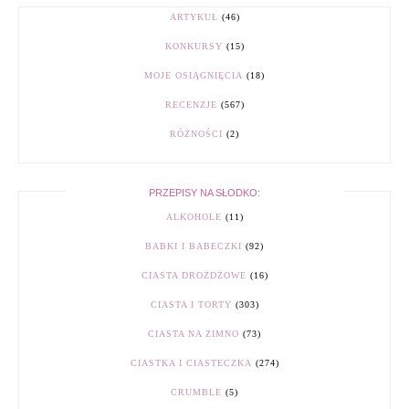
ARTYKUŁ
(46)
KONKURSY
(15)
MOJE OSIĄGNIĘCIA
(18)
RECENZJE
(567)
RÓŻNOŚCI
(2)
PRZEPISY NA SŁODKO:
ALKOHOLE
(11)
BABKI I BABECZKI
(92)
CIASTA DROŻDŻOWE
(16)
CIASTA I TORTY
(303)
CIASTA NA ZIMNO
(73)
CIASTKA I CIASTECZKA
(274)
CRUMBLE
(5)