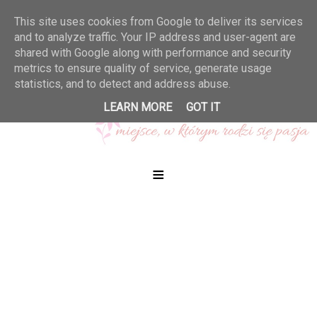
This site uses cookies from Google to deliver its services
and to analyze traffic. Your IP address and user-agent are
shared with Google along with performance and security
metrics to ensure quality of service, generate usage
statistics, and to detect and address abuse.
LEARN MORE
GOT IT
≡