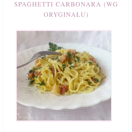
SPAGHETTI CARBONARA (WG
ORYGINAŁU)