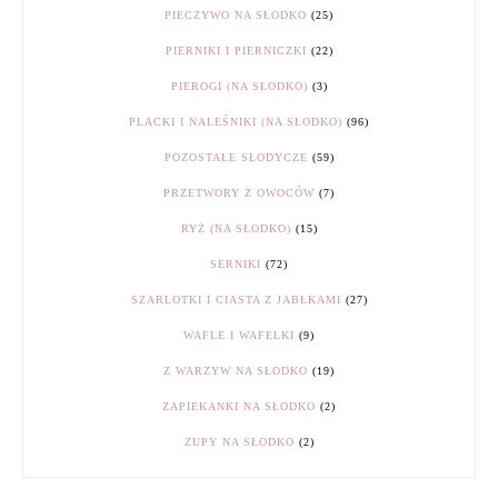
PIECZYWO NA SŁODKO
(25)
PIERNIKI I PIERNICZKI
(22)
PIEROGI (NA SŁODKO)
(3)
PLACKI I NALEŚNIKI (NA SŁODKO)
(96)
POZOSTAŁE SŁODYCZE
(59)
PRZETWORY Z OWOCÓW
(7)
RYŻ (NA SŁODKO)
(15)
SERNIKI
(72)
SZARLOTKI I CIASTA Z JABŁKAMI
(27)
WAFLE I WAFELKI
(9)
Z WARZYW NA SŁODKO
(19)
ZAPIEKANKI NA SŁODKO
(2)
ZUPY NA SŁODKO
(2)