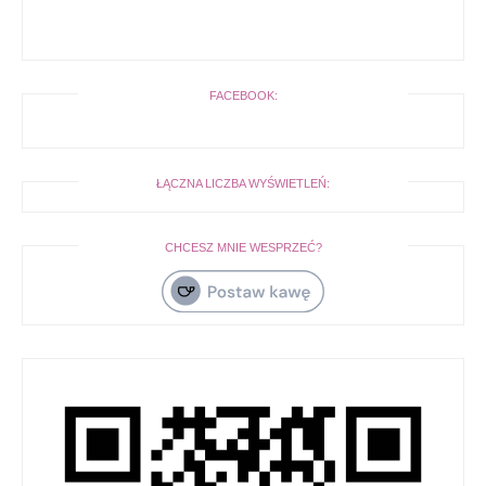
FACEBOOK:
ŁĄCZNA LICZBA WYŚWIETLEŃ:
CHCESZ MNIE WESPRZEĆ?