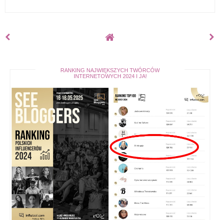
RANKING NAJWIĘKSZYCH TWÓRCÓW
INTERNETOWYCH 2024 I JA!