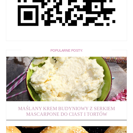
POPULARNE POSTY:
MAŚLANY KREM BUDYNIOWY Z SERKIEM
MASCARPONE DO CIAST I TORTÓW