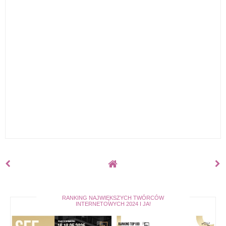
RANKING NAJWIĘKSZYCH TWÓRCÓW
INTERNETOWYCH 2024 I JA!