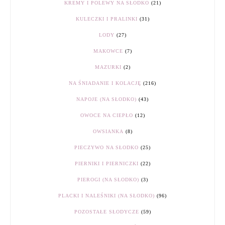
KREMY I POLEWY NA SŁODKO
(21)
KULECZKI I PRALINKI
(31)
LODY
(27)
MAKOWCE
(7)
MAZURKI
(2)
NA ŚNIADANIE I KOLACJĘ
(216)
NAPOJE (NA SŁODKO)
(43)
OWOCE NA CIEPŁO
(12)
OWSIANKA
(8)
PIECZYWO NA SŁODKO
(25)
PIERNIKI I PIERNICZKI
(22)
PIEROGI (NA SŁODKO)
(3)
PLACKI I NALEŚNIKI (NA SŁODKO)
(96)
POZOSTAŁE SŁODYCZE
(59)