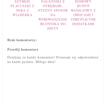
SZYBKIE
NALEŚNIKI Z
DOMOWY
PLACUSZKI Z
OTRĘBAMI.
BUDYŃ
SERA Z
PYSZNY SPOSÓB
WANILIOWY Z
WIADERKA
NA
OWOCAMI I
WPROWADZENIE
CHRUPIĄCYMI
BŁONNIKA DO
DODATKAMI
DIETY
Brak komentarzy:
Prześlij komentarz
Dziękuję za każdy komentarz! Postaram się odpowiedzieć
na każde pytanie. Miłego dnia!