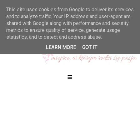
This site uses cookies from Google to deliver its services
and to analyze traffic. Your IP address and user-agent are
shared with Google along with performance and security
metrics to ensure quality of service, generate usage
statistics, and to detect and address abuse.
LEARN MORE
GOT IT
≡