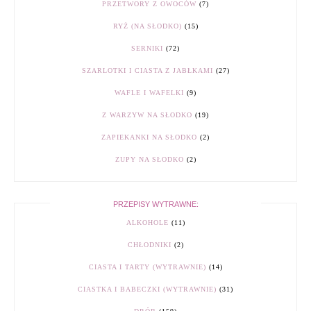
PRZETWORY Z OWOCÓW
(7)
RYŻ (NA SŁODKO)
(15)
SERNIKI
(72)
SZARLOTKI I CIASTA Z JABŁKAMI
(27)
WAFLE I WAFELKI
(9)
Z WARZYW NA SŁODKO
(19)
ZAPIEKANKI NA SŁODKO
(2)
ZUPY NA SŁODKO
(2)
PRZEPISY WYTRAWNE:
ALKOHOLE
(11)
CHŁODNIKI
(2)
CIASTA I TARTY (WYTRAWNIE)
(14)
CIASTKA I BABECZKI (WYTRAWNIE)
(31)