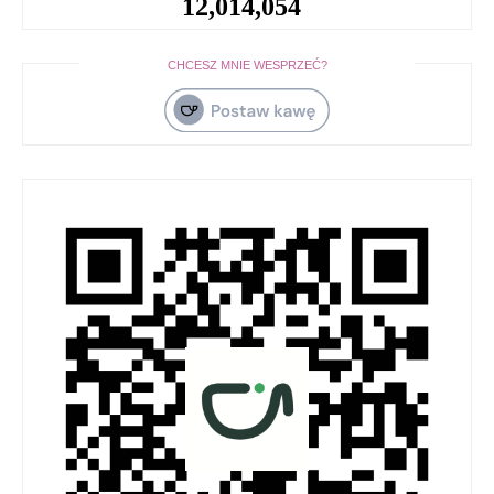
12,014,054
CHCESZ MNIE WESPRZEĆ?