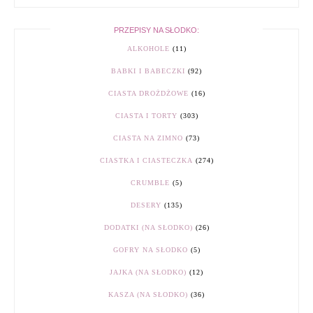
PRZEPISY NA SŁODKO:
ALKOHOLE
(11)
BABKI I BABECZKI
(92)
CIASTA DROŻDŻOWE
(16)
CIASTA I TORTY
(303)
CIASTA NA ZIMNO
(73)
CIASTKA I CIASTECZKA
(274)
CRUMBLE
(5)
DESERY
(135)
DODATKI (NA SŁODKO)
(26)
GOFRY NA SŁODKO
(5)
JAJKA (NA SŁODKO)
(12)
KASZA (NA SŁODKO)
(36)