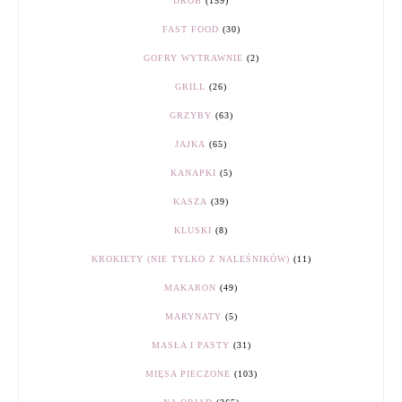
DRÓB
(159)
FAST FOOD
(30)
GOFRY WYTRAWNIE
(2)
GRILL
(26)
GRZYBY
(63)
JAJKA
(65)
KANAPKI
(5)
KASZA
(39)
KLUSKI
(8)
KROKIETY (NIE TYLKO Z NALEŚNIKÓW)
(11)
MAKARON
(49)
MARYNATY
(5)
MASŁA I PASTY
(31)
MIĘSA PIECZONE
(103)