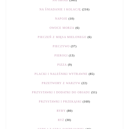
NA OBIAD
(365)
NA ŚNIADANIE I KOLACJĘ
(216)
NAPOJE
(10)
OWOCE MORZA
(6)
PIECZEŃ Z MIĘSA MIELONEGO
(6)
PIECZYWO
(37)
PIEROGI
(13)
PIZZA
(9)
PLACKI I NALEŚNIKI WYTRAWNE
(85)
PRZETWORY Z WARZYW
(22)
PRZYSTAWKI I DODATKI DO OBIADU
(51)
PRZYSTAWKI I PRZEKĄSKI
(160)
RYBY
(80)
RYŻ
(30)