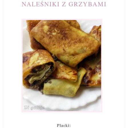
NALEŚNIKI Z GRZYBAMI
Placki: