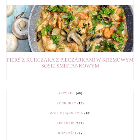
PIERŚ Z KURCZAKA Z PIECZARKAMI W KREMOWYM
SOSIE ŚMIETANKOWYM
ARTYKUŁ
(46)
KONKURSY
(15)
MOJE OSIĄGNIĘCIA
(18)
RECENZJE
(567)
RÓŻNOŚCI
(2)