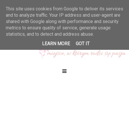
This site uses cookies from Google to deliver its services
and to analyze traffic. Your IP address and user-agent are
shared with Google along with performance and security
metrics to ensure quality of service, generate usage
statistics, and to detect and address abuse.
LEARN MORE
GOT IT
≡