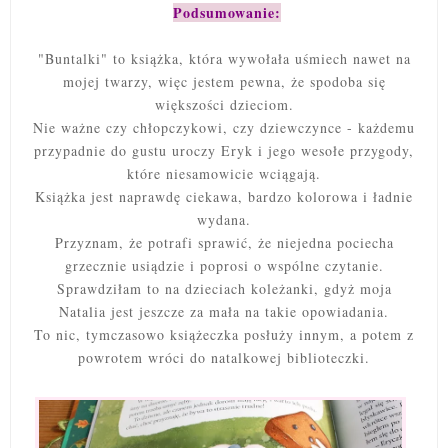
Podsumowanie:
"Buntalki" to książka, która wywołała uśmiech nawet na
mojej twarzy, więc jestem pewna, że spodoba się
większości dzieciom.
Nie ważne czy chłopczykowi, czy dziewczynce - każdemu
przypadnie do gustu uroczy Eryk i jego wesołe przygody,
które niesamowicie wciągają.
Książka jest naprawdę ciekawa, bardzo kolorowa i ładnie
wydana.
Przyznam, że potrafi sprawić, że niejedna pociecha
grzecznie usiądzie i poprosi o wspólne czytanie.
Sprawdziłam to na dzieciach koleżanki, gdyż moja
Natalia jest jeszcze za mała na takie opowiadania.
To nic, tymczasowo książeczka posłuży innym, a potem z
powrotem wróci do natalkowej biblioteczki.