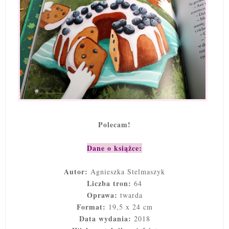
Polecam!
Dane o książce:
Autor:
Agnieszka Stelmaszyk
Liczba tron:
64
Oprawa:
twarda
Format:
19,5 x 24 cm
Data wydania:
2018