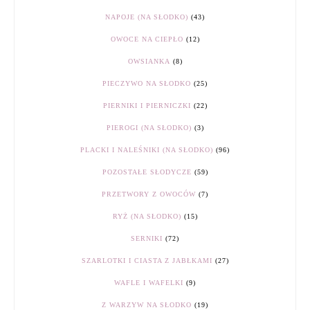
NAPOJE (NA SŁODKO)
(43)
OWOCE NA CIEPŁO
(12)
OWSIANKA
(8)
PIECZYWO NA SŁODKO
(25)
PIERNIKI I PIERNICZKI
(22)
PIEROGI (NA SŁODKO)
(3)
PLACKI I NALEŚNIKI (NA SŁODKO)
(96)
POZOSTAŁE SŁODYCZE
(59)
PRZETWORY Z OWOCÓW
(7)
RYŻ (NA SŁODKO)
(15)
SERNIKI
(72)
SZARLOTKI I CIASTA Z JABŁKAMI
(27)
WAFLE I WAFELKI
(9)
Z WARZYW NA SŁODKO
(19)