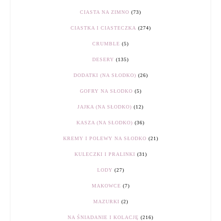
CIASTA NA ZIMNO
(73)
CIASTKA I CIASTECZKA
(274)
CRUMBLE
(5)
DESERY
(135)
DODATKI (NA SŁODKO)
(26)
GOFRY NA SŁODKO
(5)
JAJKA (NA SŁODKO)
(12)
KASZA (NA SŁODKO)
(36)
KREMY I POLEWY NA SŁODKO
(21)
KULECZKI I PRALINKI
(31)
LODY
(27)
MAKOWCE
(7)
MAZURKI
(2)
NA ŚNIADANIE I KOLACJĘ
(216)