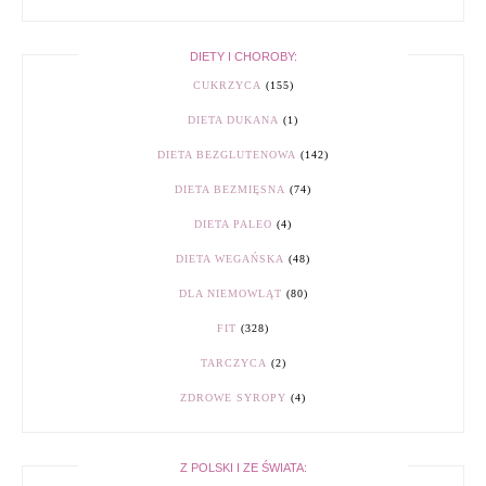
DIETY I CHOROBY:
CUKRZYCA
(155)
DIETA DUKANA
(1)
DIETA BEZGLUTENOWA
(142)
DIETA BEZMIĘSNA
(74)
DIETA PALEO
(4)
DIETA WEGAŃSKA
(48)
DLA NIEMOWLĄT
(80)
FIT
(328)
TARCZYCA
(2)
ZDROWE SYROPY
(4)
Z POLSKI I ZE ŚWIATA: