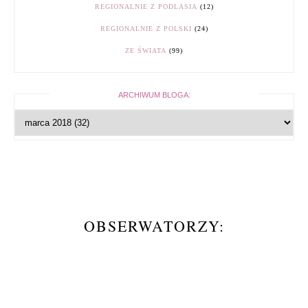
REGIONALNIE Z PODLASIA
(12)
REGIONALNIE Z POLSKI
(24)
ZE ŚWIATA
(99)
ARCHIWUM BLOGA:
OBSERWATORZY: