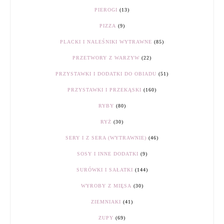
PIEROGI
(13)
PIZZA
(9)
PLACKI I NALEŚNIKI WYTRAWNE
(85)
PRZETWORY Z WARZYW
(22)
PRZYSTAWKI I DODATKI DO OBIADU
(51)
PRZYSTAWKI I PRZEKĄSKI
(160)
RYBY
(80)
RYŻ
(30)
SERY I Z SERA (WYTRAWNIE)
(46)
SOSY I INNE DODATKI
(9)
SURÓWKI I SAŁATKI
(144)
WYROBY Z MIĘSA
(30)
ZIEMNIAKI
(41)
ZUPY
(69)