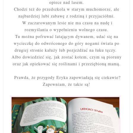
opiece nad lasem.
Chodzi też do przedszkola w starym muchomorze, ale
najbardziej lubi zabawę z rodziną i przyjaciółmi.
W zaczarowanym lesie nie ma czasu na nudę i
rozmyślania o wypełnieniu wolnego czasu.
Tu można pofruwać latającym dywanem, udać się na
wycieczkę do odwróconego do góry nogami świata po
drugiej stronie kałuży lub pozjeżdżać na łuku tęczy.
Albo dowiedzieć się, jak zostać kotem, czym są pioruny
oraz jak opiekować się roślinami i przeziębioną mamą.
Prawda, że przygody Eryka zapowiadają się ciekawie?
Zapewniam, że takie są!