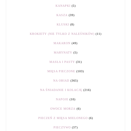
KANAPKI
(5)
KASZA
(39)
KLUSKI
(8)
KROKIETY (NIE TYLKO Z NALEŚNIKÓW)
(11)
MAKARON
(49)
MARYNATY
(5)
MASŁA I PASTY
(31)
MIĘSA PIECZONE
(103)
NA OBIAD
(365)
NA ŚNIADANIE I KOLACJĘ
(216)
NAPOJE
(10)
OWOCE MORZA
(6)
PIECZEŃ Z MIĘSA MIELONEGO
(6)
PIECZYWO
(37)