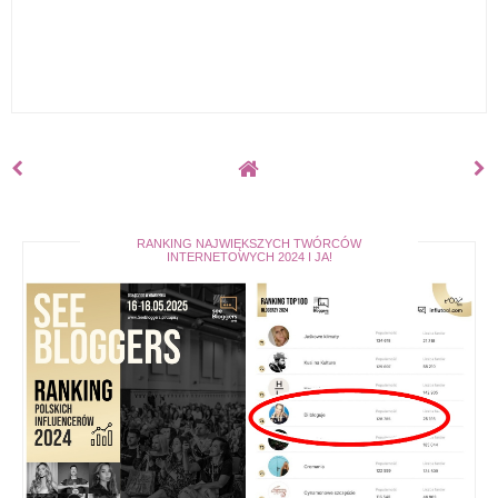
RANKING NAJWIĘKSZYCH TWÓRCÓW
INTERNETOWYCH 2024 I JA!