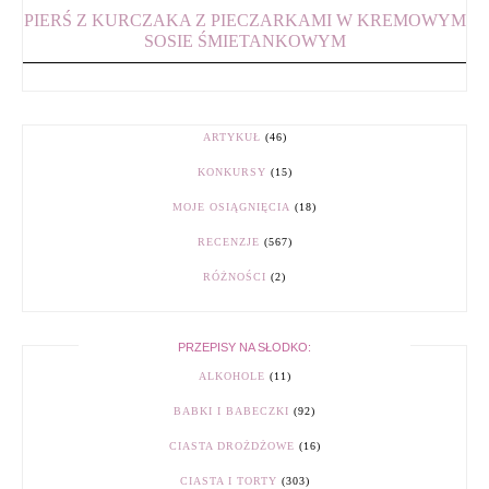
PIERŚ Z KURCZAKA Z PIECZARKAMI W KREMOWYM
SOSIE ŚMIETANKOWYM
ARTYKUŁ
(46)
KONKURSY
(15)
MOJE OSIĄGNIĘCIA
(18)
RECENZJE
(567)
RÓŻNOŚCI
(2)
PRZEPISY NA SŁODKO:
ALKOHOLE
(11)
BABKI I BABECZKI
(92)
CIASTA DROŻDŻOWE
(16)
CIASTA I TORTY
(303)