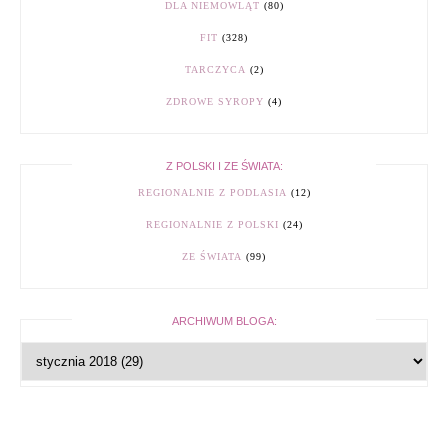
DLA NIEMOWLĄT
(80)
FIT
(328)
TARCZYCA
(2)
ZDROWE SYROPY
(4)
Z POLSKI I ZE ŚWIATA:
REGIONALNIE Z PODLASIA
(12)
REGIONALNIE Z POLSKI
(24)
ZE ŚWIATA
(99)
ARCHIWUM BLOGA: