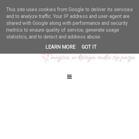
This site uses cookies from Google to deliver its services
and to analyze traffic. Your IP address and user-agent are
shared with Google along with performance and security
metrics to ensure quality of service, generate usage
statistics, and to detect and address abuse.
LEARN MORE
GOT IT
≡