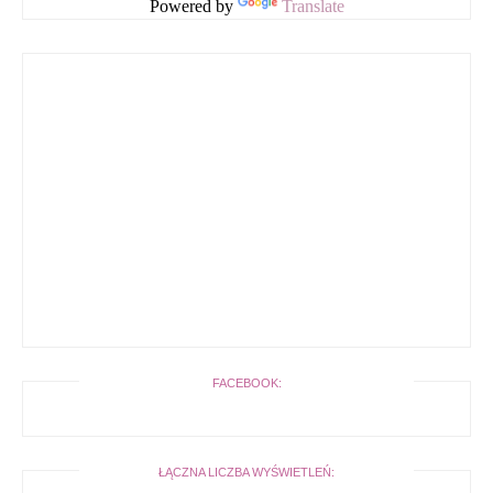
Powered by
Translate
FACEBOOK:
ŁĄCZNA LICZBA WYŚWIETLEŃ: