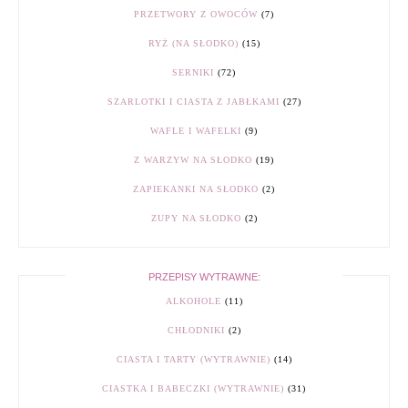
PRZETWORY Z OWOCÓW
(7)
RYŻ (NA SŁODKO)
(15)
SERNIKI
(72)
SZARLOTKI I CIASTA Z JABŁKAMI
(27)
WAFLE I WAFELKI
(9)
Z WARZYW NA SŁODKO
(19)
ZAPIEKANKI NA SŁODKO
(2)
ZUPY NA SŁODKO
(2)
PRZEPISY WYTRAWNE:
ALKOHOLE
(11)
CHŁODNIKI
(2)
CIASTA I TARTY (WYTRAWNIE)
(14)
CIASTKA I BABECZKI (WYTRAWNIE)
(31)