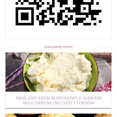
POPULARNE POSTY:
MAŚLANY KREM BUDYNIOWY Z SERKIEM
MASCARPONE DO CIAST I TORTÓW