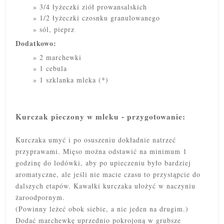
3/4 łyżeczki ziół prowansalskich
1/2 łyżeczki czosnku granulowanego
sól, pieprz
Dodatkowo:
2 marchewki
1 cebula
1 szklanka mleka (*)
Kurczak pieczony w mleku - przygotowanie:
Kurczaka umyć i po osuszeniu dokładnie natrzeć
przyprawami. Mięso można odstawić na minimum 1
godzinę do lodówki, aby po upieczeniu było bardziej
aromatyczne, ale jeśli nie macie czasu to przystąpcie do
dalszych etapów. Kawałki kurczaka ułożyć w naczyniu
żaroodpornym.
(Powinny leżeć obok siebie, a nie jeden na drugim.)
Dodać marchewkę uprzednio pokrojoną w grubsze