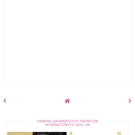
RANKING NAJWIĘKSZYCH TWÓRCÓW
INTERNETOWYCH 2024 I JA!