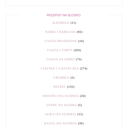
PRZEPISY NA SŁODKO:
ALKOHOLE
(11)
BABKI I BABECZKI
(92)
CIASTA DROŻDŻOWE
(16)
CIASTA I TORTY
(303)
CIASTA NA ZIMNO
(73)
CIASTKA I CIASTECZKA
(274)
CRUMBLE
(5)
DESERY
(135)
DODATKI (NA SŁODKO)
(26)
GOFRY NA SŁODKO
(5)
JAJKA (NA SŁODKO)
(12)
KASZA (NA SŁODKO)
(36)