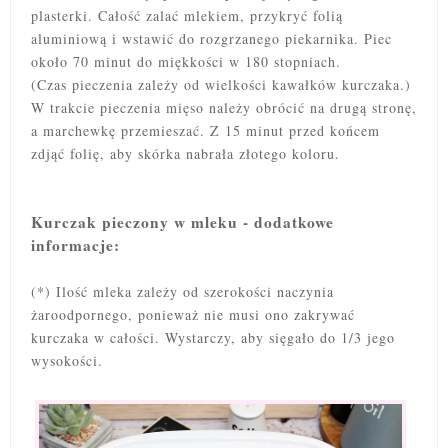
plasterki. Całość zalać mlekiem, przykryć folią
aluminiową i wstawić do rozgrzanego piekarnika. Piec
około 70 minut do miękkości w 180 stopniach.
(Czas pieczenia zależy od wielkości kawałków kurczaka.)
W trakcie pieczenia mięso należy obrócić na drugą stronę,
a marchewkę przemieszać. Z 15 minut przed końcem
zdjąć folię, aby skórka nabrała złotego koloru.
Kurczak pieczony w mleku - dodatkowe
informacje:
(*) Ilość mleka zależy od szerokości naczynia
żaroodpornego, ponieważ nie musi ono zakrywać
kurczaka w całości. Wystarczy, aby sięgało do 1/3 jego
wysokości.