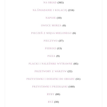
NA OBIAD
(365)
NA ŚNIADANIE I KOLACJĘ
(216)
NAPOJE
(10)
OWOCE MORZA
(6)
PIECZEŃ Z MIĘSA MIELONEGO
(6)
PIECZYWO
(37)
PIEROGI
(13)
PIZZA
(9)
PLACKI I NALEŚNIKI WYTRAWNE
(85)
PRZETWORY Z WARZYW
(22)
PRZYSTAWKI I DODATKI DO OBIADU
(51)
PRZYSTAWKI I PRZEKĄSKI
(160)
RYBY
(80)
RYŻ
(30)