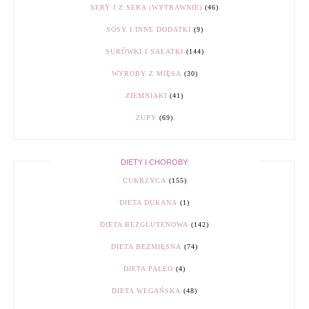
SERY I Z SERA (WYTRAWNIE)
(46)
SOSY I INNE DODATKI
(9)
SURÓWKI I SAŁATKI
(144)
WYROBY Z MIĘSA
(30)
ZIEMNIAKI
(41)
ZUPY
(69)
DIETY I CHOROBY:
CUKRZYCA
(155)
DIETA DUKANA
(1)
DIETA BEZGLUTENOWA
(142)
DIETA BEZMIĘSNA
(74)
DIETA PALEO
(4)
DIETA WEGAŃSKA
(48)