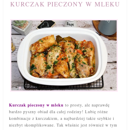
KURCZAK PIECZONY W MLEKU
Kurczak pieczony w mleku
to prosty, ale naprawdę
bardzo pyszny obiad dla całej rodziny! Lubię różne
kombinacje z kurczakiem, a najbardziej takie szybkie i
niezbyt skomplikowane. Tak właśnie jest również w tym