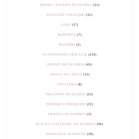
KREMY I POLEWY NA SŁODKO
(21)
KULECZKI I PRALINKI
(31)
LODY
(27)
MAKOWCE
(7)
MAZURKI
(2)
NA ŚNIADANIE I KOLACJĘ
(216)
NAPOJE (NA SŁODKO)
(43)
OWOCE NA CIEPŁO
(12)
OWSIANKA
(8)
PIECZYWO NA SŁODKO
(25)
PIERNIKI I PIERNICZKI
(22)
PIEROGI (NA SŁODKO)
(3)
PLACKI I NALEŚNIKI (NA SŁODKO)
(96)
POZOSTAŁE SŁODYCZE
(59)