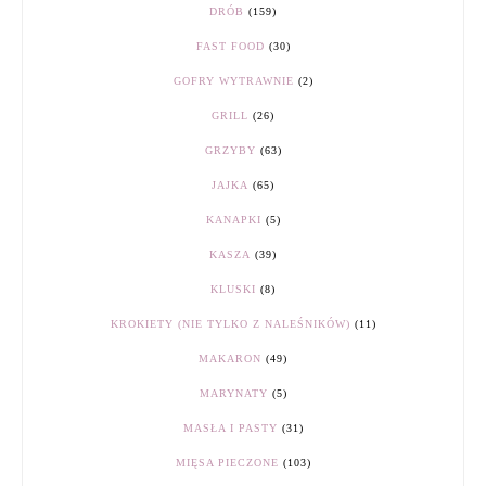
DRÓB
(159)
FAST FOOD
(30)
GOFRY WYTRAWNIE
(2)
GRILL
(26)
GRZYBY
(63)
JAJKA
(65)
KANAPKI
(5)
KASZA
(39)
KLUSKI
(8)
KROKIETY (NIE TYLKO Z NALEŚNIKÓW)
(11)
MAKARON
(49)
MARYNATY
(5)
MASŁA I PASTY
(31)
MIĘSA PIECZONE
(103)