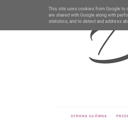
This site uses cookies from Google to de
are shared with Google along with perfo
statistics, and to detect and address ab
STRONA GŁÓWNA
PRZE