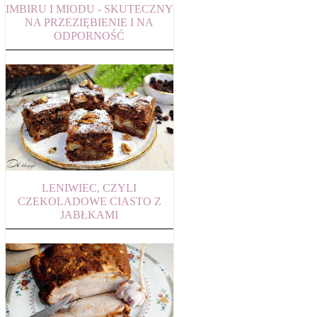
IMBIRU I MIODU - SKUTECZNY
NA PRZEZIĘBIENIE I NA
ODPORNOŚĆ
LENIWIEC, CZYLI
CZEKOLADOWE CIASTO Z
JABŁKAMI