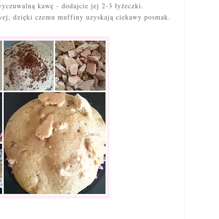
wyczuwalną kawę - dodajcie jej 2-3 łyżeczki.
ej, dzięki czemu muffiny uzyskają ciekawy posmak.