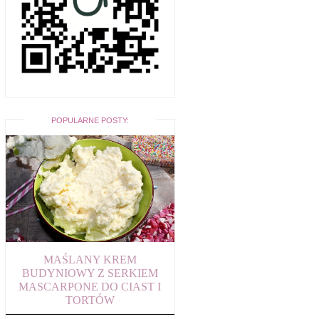
POPULARNE POSTY:
MAŚLANY KREM
BUDYNIOWY Z SERKIEM
MASCARPONE DO CIAST I
TORTÓW