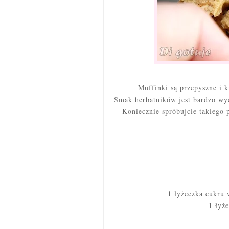
Muffinki są przepyszne i
Smak herbatników jest bardzo wyc
Koniecznie spróbujcie takiego p
1 łyżeczka cukru
1 łyż