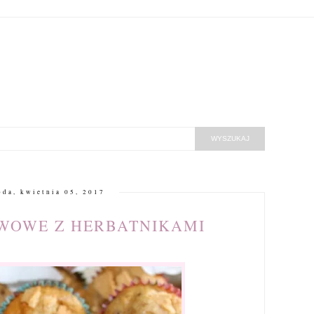
oda, kwietnia 05, 2017
WOWE Z HERBATNIKAMI