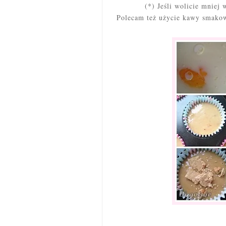
(*) Jeśli wolicie mniej 
Polecam też użycie kawy smakow